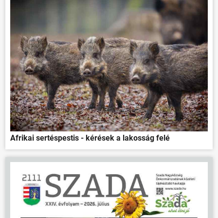
Afrikai sertéspestis - kérések a lakosság felé