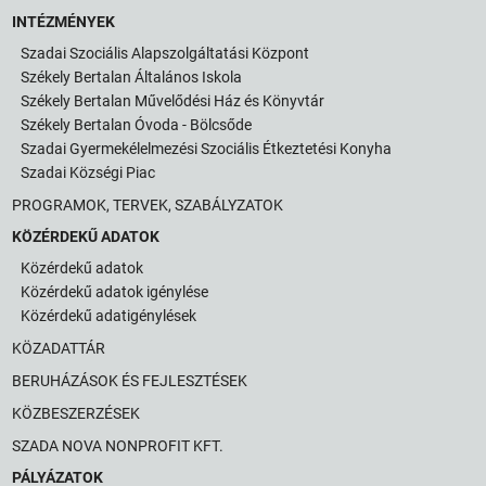
INTÉZMÉNYEK
Szadai Szociális Alapszolgáltatási Központ
Székely Bertalan Általános Iskola
Székely Bertalan Művelődési Ház és Könyvtár
Székely Bertalan Óvoda - Bölcsőde
Szadai Gyermekélelmezési Szociális Étkeztetési Konyha
Szadai Községi Piac
PROGRAMOK, TERVEK, SZABÁLYZATOK
KÖZÉRDEKŰ ADATOK
Közérdekű adatok
Közérdekű adatok igénylése
Közérdekű adatigénylések
KÖZADATTÁR
BERUHÁZÁSOK ÉS FEJLESZTÉSEK
KÖZBESZERZÉSEK
SZADA NOVA NONPROFIT KFT.
PÁLYÁZATOK