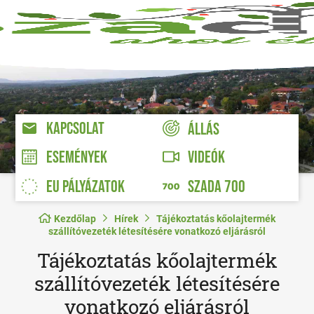
KAPCSOLAT
ÁLLÁS
VIDEÓK
ESEMÉNYEK
EU PÁLYÁZATOK
SZADA 700
Kezdőlap
Hírek
Tájékoztatás kőolajtermék
szállítóvezeték létesítésére vonatkozó eljárásról
Tájékoztatás kőolajtermék
szállítóvezeték létesítésére
vonatkozó eljárásról