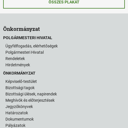
ÖSSZES PLAKÁT
Önkormányzat
POLGÁRMESTERI HIVATAL
Ügyfélfogadás, elérhetőségek
Polgármesteri Hivatal
Rendeletek
Hirdetmények
ÖNKORMÁNYZAT
Képviselő-testület
Bizottsági tagok
Bizottsági ülések, napirendek
Meghívók és előterjesztések
Jegyzőkönyvek
Határozatok
Dokumentumok
Pályázatok