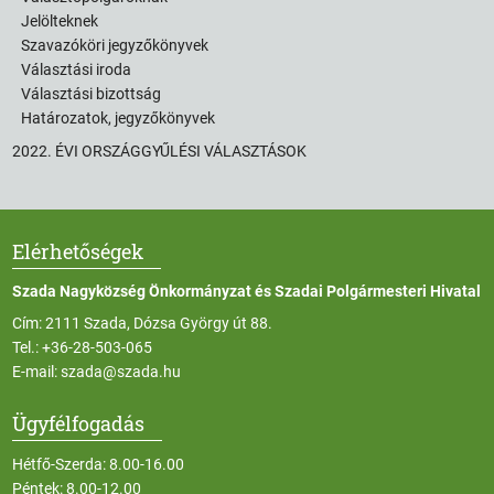
Jelölteknek
Szavazóköri jegyzőkönyvek
Választási iroda
Választási bizottság
Határozatok, jegyzőkönyvek
2022. ÉVI ORSZÁGGYŰLÉSI VÁLASZTÁSOK
Elérhetőségek
Szada Nagyközség Önkormányzat és Szadai Polgármesteri Hivatal
Cím: 2111 Szada, Dózsa György út 88.
Tel.:
+36-28-503-065
E-mail:
szada@szada.hu
Ügyfélfogadás
Hétfő-Szerda: 8.00-16.00
Péntek: 8.00-12.00