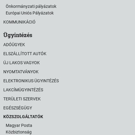
Önkormányzati pályázatok
Európai Uniós Pályázatok
KOMMUNIKÁCIÓ
Ügyintézés
ADÓÜGYEK
ELSZÁLLÍTOTT AUTÓK
ÚJ LAKOS VAGYOK
NYOMTATVÁNYOK
ELEKTRONIKUS ÜGYINTÉZÉS
LAKCÍMÜGYINTÉZÉS
TERÜLETI SZERVEK
EGÉSZSÉGÜGY
KÖZSZOLGÁLTATÓK
Magyar Posta
Közbiztonság