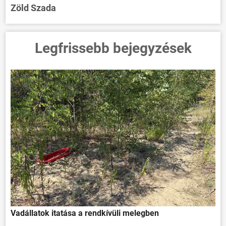
Zöld Szada
Legfrissebb bejegyzések
Vadállatok itatása a rendkívüli melegben