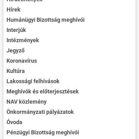
Hírek
Humánügyi Bizottság meghívói
Interjúk
Intézmények
Jegyző
Koronavírus
Kultúra
Lakossági felhívások
Meghívók és előterjesztések
NAV közlemény
Önkormányzati pályázatok
Óvoda
Pénzügyi Bizottság meghívói