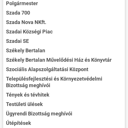
Polgármester
Szada 700
Szada Nova NKft.
Szadai Községi Piac
Szadai SE
Székely Bertalan
Székely Bertalan Művelődési Ház és Könyvtár
Szociális Alapszolgáltatási Központ
Településfejlesztési és Környezetvédelmi
Bizottság meghívói
Tények és tévhitek
Testületi ülések
Ügyrendi Bizottság meghívói
Útépítések