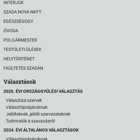
INTERJÚK
SZADA NOVA NKFT.
EGÉSZSÉGÜGY
ÓVODA
POLGÁRMESTER
TESTÜLETI ÜLÉSEK
HELYTÖRTÉNET
FAÜLTETÉS SZADÁN
Választások
2026. ÉVI ORSZÁGGYŰLÉSI VÁLASZTÁS
Választási szervek
Választópolgároknak
Jelölteknek, jelölő szervezeteknek
Tudnivalók a szavazásról
2024. ÉVI ÁLTALÁNOS VÁLASZTÁSOK
Választópolgároknak