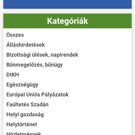
Kategóriák
Összes
Álláshirdetések
Bizottsági ülések, napirendek
Bűnmegelőzés, bűnügy
DtKH
Egészségügy
Európai Uniós Pályázatok
Faültetés Szadán
Helyi gazdaság
Helytörténet
Hirdetmények