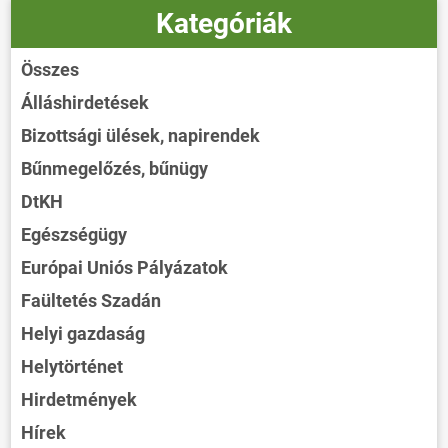
Kategóriák
Összes
Álláshirdetések
Bizottsági ülések, napirendek
Bűnmegelőzés, bűnügy
DtKH
Egészségügy
Európai Uniós Pályázatok
Faültetés Szadán
Helyi gazdaság
Helytörténet
Hirdetmények
Hírek