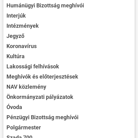
Humánügyi Bizottság meghívói
Interjúk
Intézmények
Jegyző
Koronavírus
Kultúra
Lakossági felhívások
Meghívók és előterjesztések
NAV közlemény
Önkormányzati pályázatok
Óvoda
Pénzügyi Bizottság meghívói
Polgármester
Szada 700