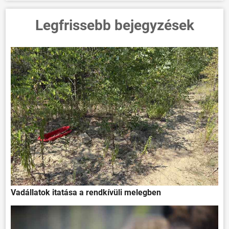
Legfrissebb bejegyzések
Vadállatok itatása a rendkívüli melegben