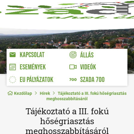
KAPCSOLAT
ÁLLÁS
VIDEÓK
ESEMÉNYEK
EU PÁLYÁZATOK
SZADA 700
Kezdőlap
Hírek
Tájékoztató a III. fokú hőségriasztás
meghosszabbításáról
Tájékoztató a III. fokú
hőségriasztás
meghosszabbításáról