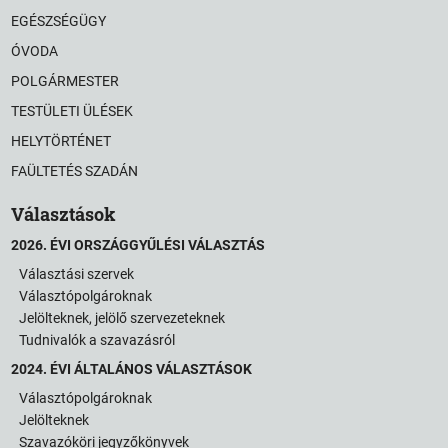
EGÉSZSÉGÜGY
ÓVODA
POLGÁRMESTER
TESTÜLETI ÜLÉSEK
HELYTÖRTÉNET
FAÜLTETÉS SZADÁN
Választások
2026. ÉVI ORSZÁGGYŰLÉSI VÁLASZTÁS
Választási szervek
Választópolgároknak
Jelölteknek, jelölő szervezeteknek
Tudnivalók a szavazásról
2024. ÉVI ÁLTALÁNOS VÁLASZTÁSOK
Választópolgároknak
Jelölteknek
Szavazóköri jegyzőkönyvek