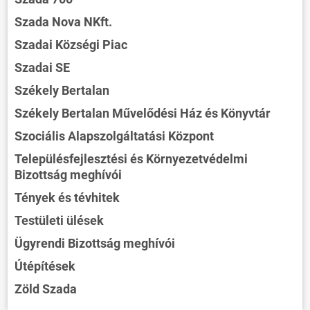
Szada Nova NKft.
Szadai Községi Piac
Szadai SE
Székely Bertalan
Székely Bertalan Művelődési Ház és Könyvtár
Szociális Alapszolgáltatási Központ
Településfejlesztési és Környezetvédelmi
Bizottság meghívói
Tények és tévhitek
Testületi ülések
Ügyrendi Bizottság meghívói
Útépítések
Zöld Szada