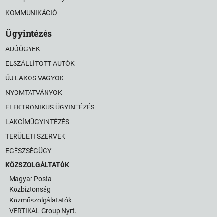
KOMMUNIKÁCIÓ
Ügyintézés
ADÓÜGYEK
ELSZÁLLÍTOTT AUTÓK
ÚJ LAKOS VAGYOK
NYOMTATVÁNYOK
ELEKTRONIKUS ÜGYINTÉZÉS
LAKCÍMÜGYINTÉZÉS
TERÜLETI SZERVEK
EGÉSZSÉGÜGY
KÖZSZOLGÁLTATÓK
Magyar Posta
Közbiztonság
Közműszolgálatatók
VERTIKAL Group Nyrt.