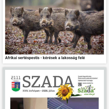
Afrikai sertéspestis - kérések a lakosság felé