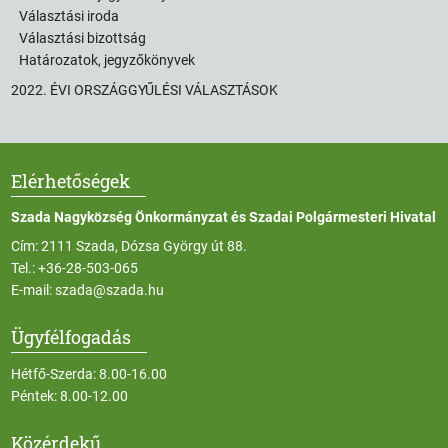
Választási iroda
Választási bizottság
Határozatok, jegyzőkönyvek
2022. ÉVI ORSZÁGGYŰLÉSI VÁLASZTÁSOK
Elérhetőségek
Szada Nagyközség Önkormányzat és Szadai Polgármesteri Hivatal
Cím: 2111 Szada, Dózsa György út 88.
Tel.:
+36-28-503-065
E-mail:
szada@szada.hu
Ügyfélfogadás
Hétfő-Szerda: 8.00-16.00
Péntek: 8.00-12.00
Közérdekű