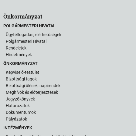
Önkormányzat
POLGÁRMESTERI HIVATAL
Ügyfélfogadás, elérhetőségek
Polgármesteri Hivatal
Rendeletek
Hirdetmények
ÖNKORMÁNYZAT
Képviselő-testület
Bizottsági tagok
Bizottsági ülések, napirendek
Meghívók és előterjesztések
Jegyzőkönyvek
Határozatok
Dokumentumok
Pályázatok
INTÉZMÉNYEK