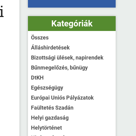
i
Kategóriák
Összes
Álláshirdetések
Bizottsági ülések, napirendek
Bűnmegelőzés, bűnügy
DtKH
Egészségügy
Európai Uniós Pályázatok
Faültetés Szadán
Helyi gazdaság
Helytörténet