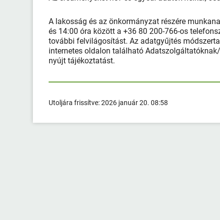
A lakosság és az önkormányzat részére munkanapo
és 14:00 óra között a +36 80 200-766-os telefons
további felvilágosítást. Az adatgyűjtés módszer
internetes oldalon található Adatszolgáltatókna
nyújt tájékoztatást.
Utoljára frissítve:
2026 január 20. 08:58