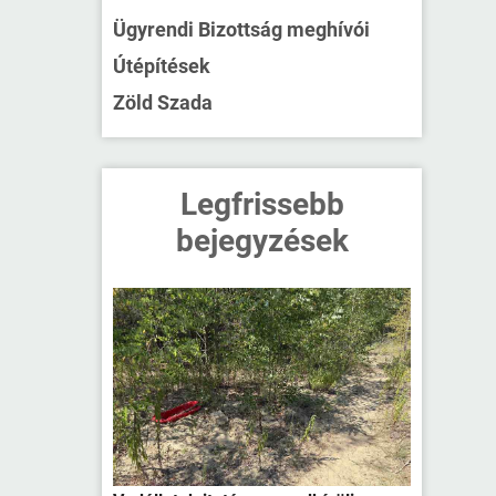
Ügyrendi Bizottság meghívói
Útépítések
Zöld Szada
Legfrissebb
bejegyzések