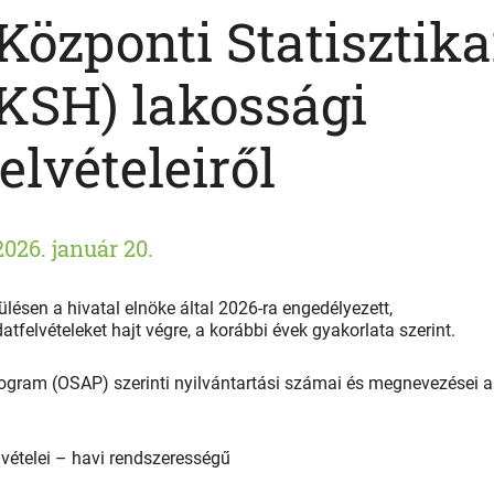
Központi Statisztika
(KSH) lakossági
elvételeiről
2026. január 20.
ülésen a hivatal elnöke által 2026-ra engedélyezett,
felvételeket hajt végre, a korábbi évek gyakorlata szerint.
Program (OSAP) szerinti nyilvántartási számai és megnevezései a
vételei – havi rendszerességű