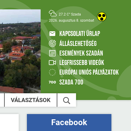
27.2 C° Szada
2026. augusztus 8. szombat
KAPCSOLATI ŰRLAP
ÁLLÁSLEHETŐSÉG
ESEMÉNYEK SZADÁN
LEGFRISSEBB VIDEÓK
EURÓPAI UNIÓS PÁLYÁZATOK
SZADA 700
VÁLASZTÁSOK
Facebook