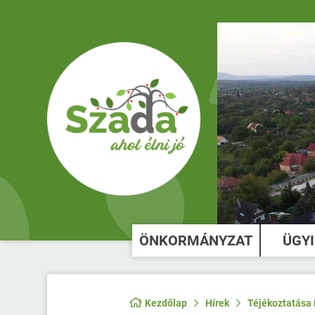
ÖNKORMÁNYZAT
ÜGY
Kezdőlap
Hírek
Téjékoztatása K