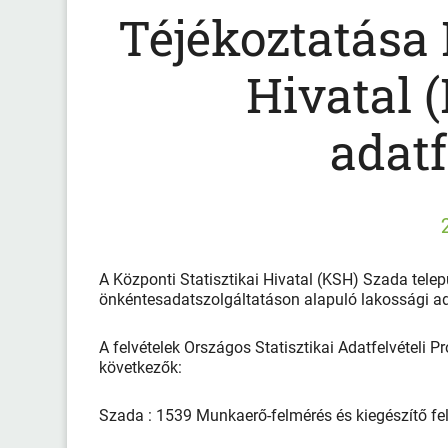
Téjékoztatása 
Hivatal 
adatf
A Központi Statisztikai Hivatal (KSH) Szada telep
önkéntesadatszolgáltatáson alapuló lakossági adat
A felvételek Országos Statisztikai Adatfelvételi 
következők:
Szada : 1539 Munkaerő-felmérés és kiegészítő fel