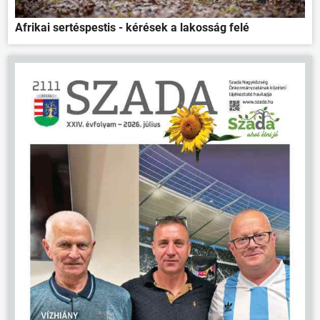
Afrikai sertéspestis - kérések a lakosság felé