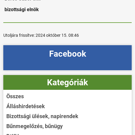
bizottsági elnök
Utoljára frissítve:
2024 október 15. 08:46
Facebook
Kategóriák
Összes
Álláshirdetések
Bizottsági ülések, napirendek
Bűnmegelőzés, bűnügy