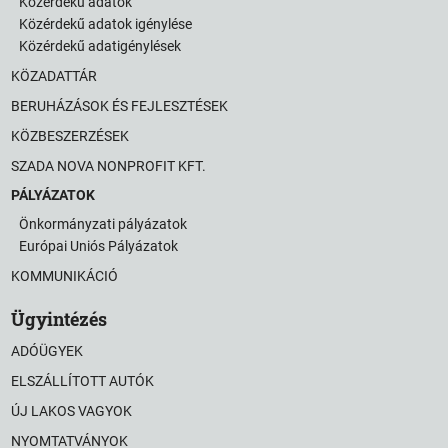
Közérdekű adatok
Közérdekű adatok igénylése
Közérdekű adatigénylések
KÖZADATTÁR
BERUHÁZÁSOK ÉS FEJLESZTÉSEK
KÖZBESZERZÉSEK
SZADA NOVA NONPROFIT KFT.
PÁLYÁZATOK
Önkormányzati pályázatok
Európai Uniós Pályázatok
KOMMUNIKÁCIÓ
Ügyintézés
ADÓÜGYEK
ELSZÁLLÍTOTT AUTÓK
ÚJ LAKOS VAGYOK
NYOMTATVÁNYOK