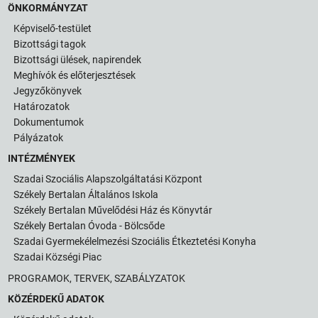
ÖNKORMÁNYZAT
Képviselő-testület
Bizottsági tagok
Bizottsági ülések, napirendek
Meghívók és előterjesztések
Jegyzőkönyvek
Határozatok
Dokumentumok
Pályázatok
INTÉZMÉNYEK
Szadai Szociális Alapszolgáltatási Központ
Székely Bertalan Általános Iskola
Székely Bertalan Művelődési Ház és Könyvtár
Székely Bertalan Óvoda - Bölcsőde
Szadai Gyermekélelmezési Szociális Étkeztetési Konyha
Szadai Községi Piac
PROGRAMOK, TERVEK, SZABÁLYZATOK
KÖZÉRDEKŰ ADATOK