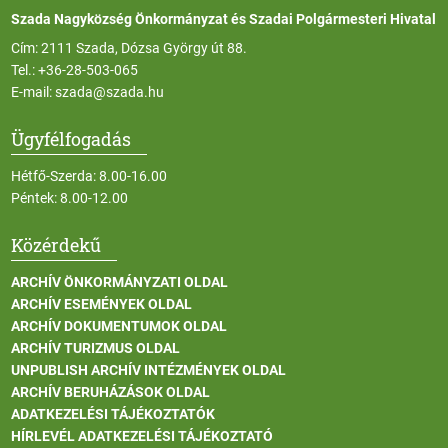
Szada Nagyközség Önkormányzat és Szadai Polgármesteri Hivatal
Cím: 2111 Szada, Dózsa György út 88.
Tel.:
+36-28-503-065
E-mail:
szada@szada.hu
Ügyfélfogadás
Hétfő-Szerda: 8.00-16.00
Péntek: 8.00-12.00
Közérdekű
ARCHÍV ÖNKORMÁNYZATI OLDAL
ARCHÍV ESEMÉNYEK OLDAL
ARCHÍV DOKUMENTUMOK OLDAL
ARCHÍV TURIZMUS OLDAL
UNPUBLISH ARCHÍV INTÉZMÉNYEK OLDAL
ARCHÍV BERUHÁZÁSOK OLDAL
ADATKEZELÉSI TÁJÉKOZTATÓK
HÍRLEVÉL ADATKEZELÉSI TÁJÉKOZTATÓ