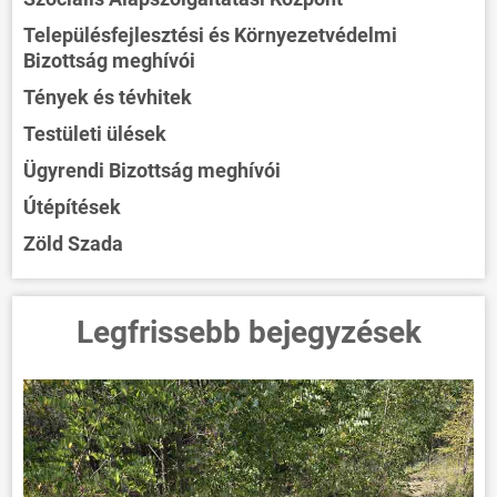
Településfejlesztési és Környezetvédelmi
Bizottság meghívói
Tények és tévhitek
Testületi ülések
Ügyrendi Bizottság meghívói
Útépítések
Zöld Szada
Legfrissebb bejegyzések