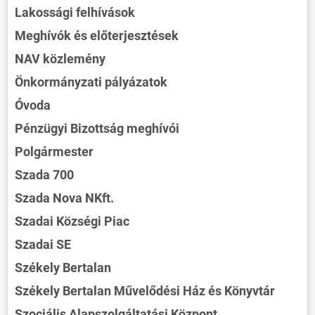
Lakossági felhívások
Meghívók és előterjesztések
NAV közlemény
Önkormányzati pályázatok
Óvoda
Pénzügyi Bizottság meghívói
Polgármester
Szada 700
Szada Nova NKft.
Szadai Községi Piac
Szadai SE
Székely Bertalan
Székely Bertalan Művelődési Ház és Könyvtár
Szociális Alapszolgáltatási Központ