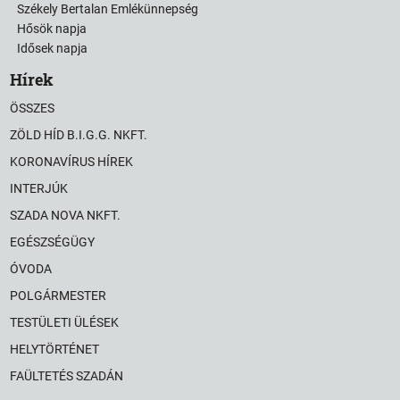
Székely Bertalan Emlékünnepség
Hősök napja
Idősek napja
Hírek
ÖSSZES
ZÖLD HÍD B.I.G.G. NKFT.
KORONAVÍRUS HÍREK
INTERJÚK
SZADA NOVA NKFT.
EGÉSZSÉGÜGY
ÓVODA
POLGÁRMESTER
TESTÜLETI ÜLÉSEK
HELYTÖRTÉNET
FAÜLTETÉS SZADÁN