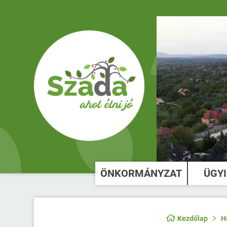
ÖNKORMÁNYZAT
ÜGY
Kezdőlap
H