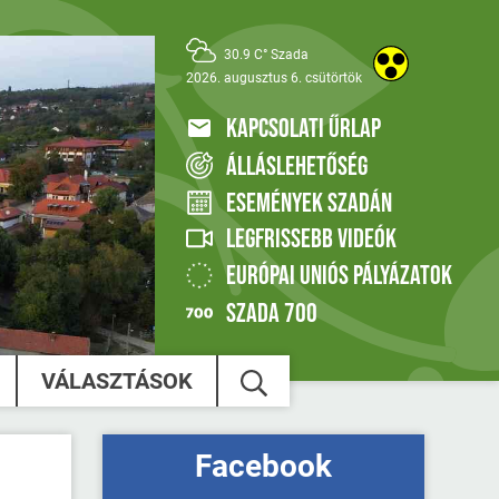
30.9 C° Szada
2026. augusztus 6. csütörtök
KAPCSOLATI ŰRLAP
ÁLLÁSLEHETŐSÉG
ESEMÉNYEK SZADÁN
LEGFRISSEBB VIDEÓK
EURÓPAI UNIÓS PÁLYÁZATOK
SZADA 700
VÁLASZTÁSOK
Facebook