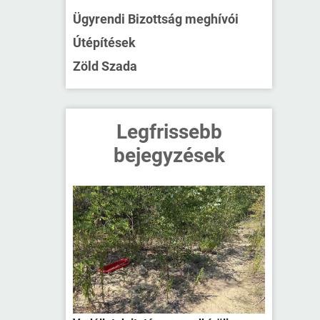
Ügyrendi Bizottság meghívói
Útépítések
Zöld Szada
Legfrissebb
bejegyzések