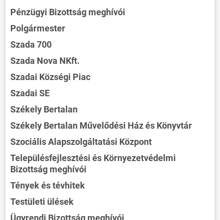
Pénzügyi Bizottság meghívói
Polgármester
Szada 700
Szada Nova NKft.
Szadai Községi Piac
Szadai SE
Székely Bertalan
Székely Bertalan Művelődési Ház és Könyvtár
Szociális Alapszolgáltatási Központ
Településfejlesztési és Környezetvédelmi
Bizottság meghívói
Tények és tévhitek
Testületi ülések
Ügyrendi Bizottság meghívói