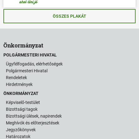
ÖSSZES PLAKÁT
Önkormányzat
POLGÁRMESTERI HIVATAL
Ügyfélfogadás, elérhetőségek
Polgármesteri Hivatal
Rendeletek
Hirdetmények
ÖNKORMÁNYZAT
Képviselő-testület
Bizottsági tagok
Bizottsági ülések, napirendek
Meghívók és előterjesztések
Jegyzőkönyvek
Határozatok