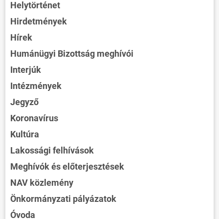
Helytörténet
Hirdetmények
Hírek
Humánügyi Bizottság meghívói
Interjúk
Intézmények
Jegyző
Koronavírus
Kultúra
Lakossági felhívások
Meghívók és előterjesztések
NAV közlemény
Önkormányzati pályázatok
Óvoda