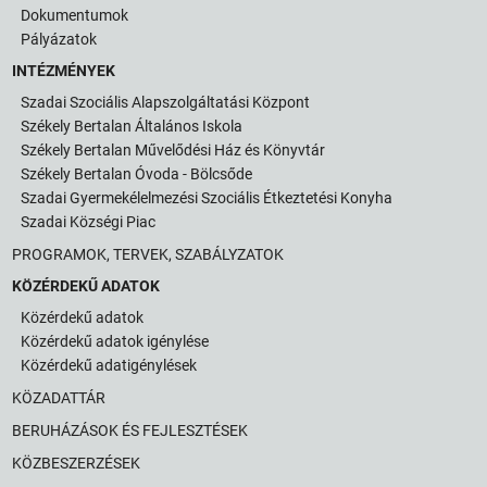
Dokumentumok
Pályázatok
INTÉZMÉNYEK
Szadai Szociális Alapszolgáltatási Központ
Székely Bertalan Általános Iskola
Székely Bertalan Művelődési Ház és Könyvtár
Székely Bertalan Óvoda - Bölcsőde
Szadai Gyermekélelmezési Szociális Étkeztetési Konyha
Szadai Községi Piac
PROGRAMOK, TERVEK, SZABÁLYZATOK
KÖZÉRDEKŰ ADATOK
Közérdekű adatok
Közérdekű adatok igénylése
Közérdekű adatigénylések
KÖZADATTÁR
BERUHÁZÁSOK ÉS FEJLESZTÉSEK
KÖZBESZERZÉSEK