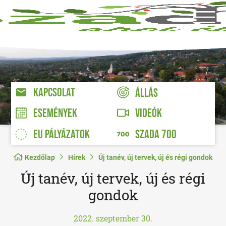
KAPCSOLAT
ÁLLÁS
VIDEÓK
ESEMÉNYEK
EU PÁLYÁZATOK
SZADA 700
Kezdőlap
Hírek
Új tanév, új tervek, új és régi gondok
Új tanév, új tervek, új és régi
gondok
2022. szeptember 30.