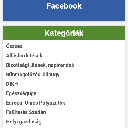
Facebook
Kategóriák
Összes
Álláshirdetések
Bizottsági ülések, napirendek
Bűnmegelőzés, bűnügy
DtKH
Egészségügy
Európai Uniós Pályázatok
Faültetés Szadán
Helyi gazdaság