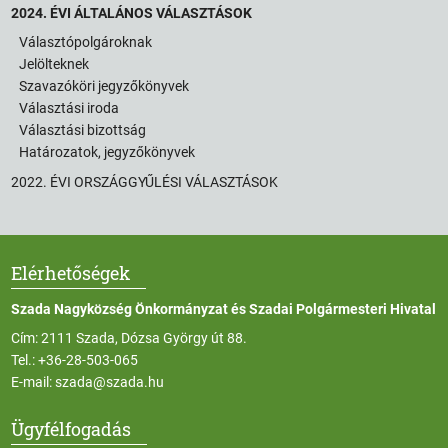
2024. ÉVI ÁLTALÁNOS VÁLASZTÁSOK
Választópolgároknak
Jelölteknek
Szavazóköri jegyzőkönyvek
Választási iroda
Választási bizottság
Határozatok, jegyzőkönyvek
2022. ÉVI ORSZÁGGYŰLÉSI VÁLASZTÁSOK
Elérhetőségek
Szada Nagyközség Önkormányzat és Szadai Polgármesteri Hivatal
Cím: 2111 Szada, Dózsa György út 88.
Tel.:
+36-28-503-065
E-mail:
szada@szada.hu
Ügyfélfogadás