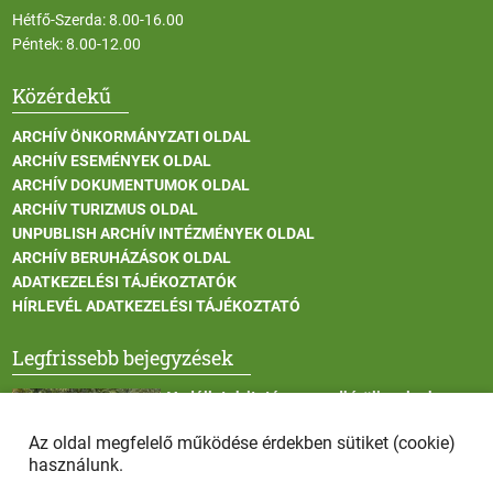
Hétfő-Szerda: 8.00-16.00
Péntek: 8.00-12.00
Közérdekű
ARCHÍV ÖNKORMÁNYZATI OLDAL
ARCHÍV ESEMÉNYEK OLDAL
ARCHÍV DOKUMENTUMOK OLDAL
ARCHÍV TURIZMUS OLDAL
UNPUBLISH ARCHÍV INTÉZMÉNYEK OLDAL
ARCHÍV BERUHÁZÁSOK OLDAL
ADATKEZELÉSI TÁJÉKOZTATÓK
HÍRLEVÉL ADATKEZELÉSI TÁJÉKOZTATÓ
Legfrissebb bejegyzések
Vadállatok itatása a rendkívüli melegben
Az oldal megfelelő működése érdekben sütiket (cookie)
használunk.