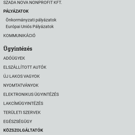
SZADA NOVA NONPROFIT KFT.
PÁLYÁZATOK
Önkormányzati pályázatok
Európai Uniós Pályázatok
KOMMUNIKÁCIÓ
Ügyintézés
ADÓÜGYEK
ELSZÁLLÍTOTT AUTÓK
ÚJ LAKOS VAGYOK
NYOMTATVÁNYOK
ELEKTRONIKUS ÜGYINTÉZÉS
LAKCÍMÜGYINTÉZÉS
TERÜLETI SZERVEK
EGÉSZSÉGÜGY
KÖZSZOLGÁLTATÓK