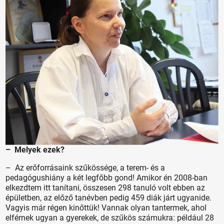
– Melyek ezek?
– Az erőforrásaink szűkössége, a terem- és a
pedagógushiány a két legfőbb gond! Amikor én 2008-ban
elkezdtem itt tanítani, összesen 298 tanuló volt ebben az
épületben, az előző tanévben pedig 459 diák járt ugyanide.
Vagyis már régen kinőttük! Vannak olyan tantermek, ahol
elférnek ugyan a gyerekek, de szűkös számukra: például 28