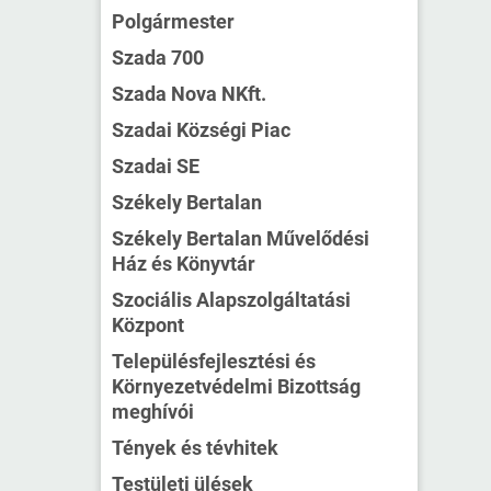
Polgármester
Szada 700
Szada Nova NKft.
Szadai Községi Piac
Szadai SE
Székely Bertalan
Székely Bertalan Művelődési
Ház és Könyvtár
Szociális Alapszolgáltatási
Központ
Településfejlesztési és
Környezetvédelmi Bizottság
meghívói
Tények és tévhitek
Testületi ülések