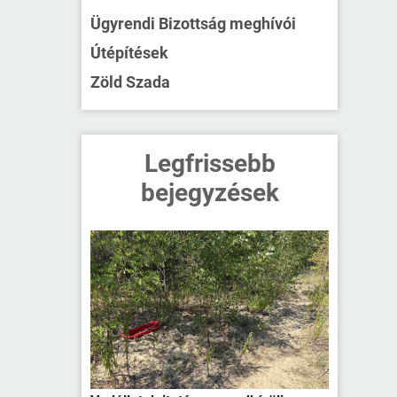
Ügyrendi Bizottság meghívói
Útépítések
Zöld Szada
Legfrissebb
bejegyzések