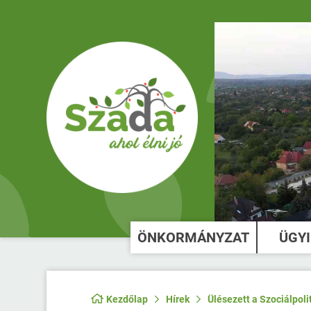
ÖNKORMÁNYZAT
ÜGY
Kezdőlap
Hírek
Ülésezett a Szociálpol