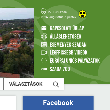
27.1 C° Szada
2026. augusztus 7. péntek
KAPCSOLATI ŰRLAP
ÁLLÁSLEHETŐSÉG
ESEMÉNYEK SZADÁN
LEGFRISSEBB VIDEÓK
EURÓPAI UNIÓS PÁLYÁZATOK
SZADA 700
VÁLASZTÁSOK
Facebook
k