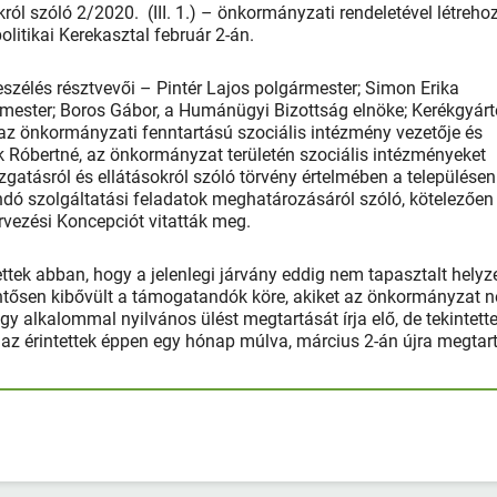
król szóló 2/2020. (III. 1.) – önkormányzati rendeletével létreho
olitikai Kerekasztal február 2-án.
zélés résztvevői – Pintér Lajos polgármester; Simon Erika
rmester; Boros Gábor, a Humánügyi Bizottság elnöke; Kerékgyár
az önkormányzati fenntartású szociális intézmény vezetője és
 Róbertné, az önkormányzat területén szociális intézményeket
zgatásról és ellátásokról szóló törvény értelmében a településen
andó szolgáltatási feladatok meghatározásáról szóló, kötelezően
ervezési Koncepciót vitatták meg.
ettek abban, hogy a jelenlegi járvány eddig nem tapasztalt helyz
lentősen kibővült a támogatandók köre, akiket az önkormányzat 
y alkalommal nyilvános ülést megtartását írja elő, de tekintette
lt az érintettek éppen egy hónap múlva, március 2-án újra megtar