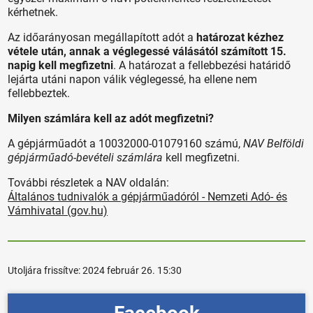
kérhetnek.
Az időarányosan megállapított adót a
határozat kézhez
vétele után, annak a véglegessé válásától számított 15.
napig kell megfizetni
. A határozat a fellebbezési határidő
lejárta utáni napon válik véglegessé, ha ellene nem
fellebbeztek.
Milyen számlára kell az adót megfizetni?
A gépjárműadót a 10032000-01079160 számú,
NAV Belföldi
gépjárműadó-bevételi számlára
kell megfizetni.
További részletek a NAV oldalán:
Általános tudnivalók a gépjárműadóról - Nemzeti Adó- és
Vámhivatal (gov.hu)
Utoljára frissítve:
2024 február 26. 15:30