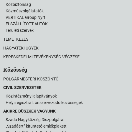
Közbiztonság
Közműszolgálatatók
VERTIKAL Group Nyrt.
ELSZÁLLÍTOTT AUTÓK
Területi szervek
TEMETKEZÉS
HAGYATÉKI ÜGYEK
KERESKEDELMI TEVÉKENYSÉG VÉGZÉSE
Közösség
POLGÁRMESTERI KÖSZÖNTŐ
CIVIL SZERVEZETEK
Közintézményi alapítványok
Helyi regisztrált önszerveződő közösségek
AKIKRE BÜSZKÉK VAGYUNK
Szada Nagyközség Díszpolgárai
„Szadáért” kitüntető emlékplakett