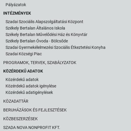
Pályázatok
INTÉZMÉNYEK
Szadai Szociális Alapszolgáltatási Központ
Székely Bertalan Általános Iskola
Székely Bertalan Művelődési Ház és Könyvtár
Székely Bertalan Óvoda - Bölcsőde
Szadai Gyermekélelmezési Szociális Étkeztetési Konyha
Szadai Községi Piac
PROGRAMOK, TERVEK, SZABÁLYZATOK
KÖZÉRDEKŰ ADATOK
Közérdekű adatok
Közérdekű adatok igénylése
Közérdekű adatigénylések
KÖZADATTÁR
BERUHÁZÁSOK ÉS FEJLESZTÉSEK
KÖZBESZERZÉSEK
SZADA NOVA NONPROFIT KFT.