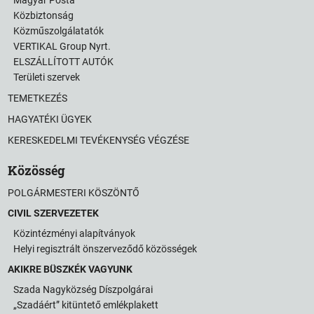
Közbiztonság
Közműszolgálatatók
VERTIKAL Group Nyrt.
ELSZÁLLÍTOTT AUTÓK
Területi szervek
TEMETKEZÉS
HAGYATÉKI ÜGYEK
KERESKEDELMI TEVÉKENYSÉG VÉGZÉSE
Közösség
POLGÁRMESTERI KÖSZÖNTŐ
CIVIL SZERVEZETEK
Közintézményi alapítványok
Helyi regisztrált önszerveződő közösségek
AKIKRE BÜSZKÉK VAGYUNK
Szada Nagyközség Díszpolgárai
„Szadáért” kitüntető emlékplakett