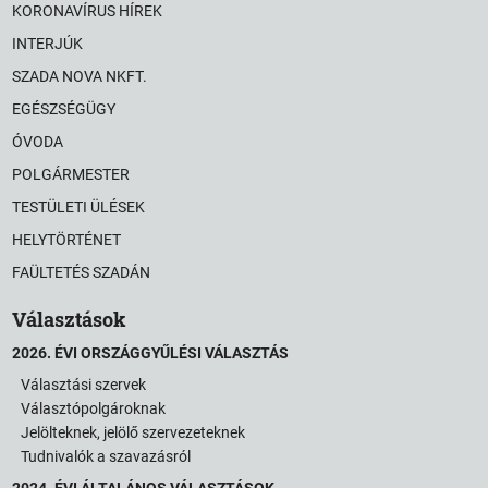
KORONAVÍRUS HÍREK
INTERJÚK
SZADA NOVA NKFT.
EGÉSZSÉGÜGY
ÓVODA
POLGÁRMESTER
TESTÜLETI ÜLÉSEK
HELYTÖRTÉNET
FAÜLTETÉS SZADÁN
Választások
2026. ÉVI ORSZÁGGYŰLÉSI VÁLASZTÁS
Választási szervek
Választópolgároknak
Jelölteknek, jelölő szervezeteknek
Tudnivalók a szavazásról
2024. ÉVI ÁLTALÁNOS VÁLASZTÁSOK