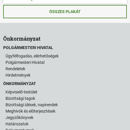
ÖSSZES PLAKÁT
Önkormányzat
POLGÁRMESTERI HIVATAL
Ügyfélfogadás, elérhetőségek
Polgármesteri Hivatal
Rendeletek
Hirdetmények
ÖNKORMÁNYZAT
Képviselő-testület
Bizottsági tagok
Bizottsági ülések, napirendek
Meghívók és előterjesztések
Jegyzőkönyvek
Határozatok