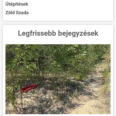
Útépítések
Zöld Szada
Legfrissebb bejegyzések