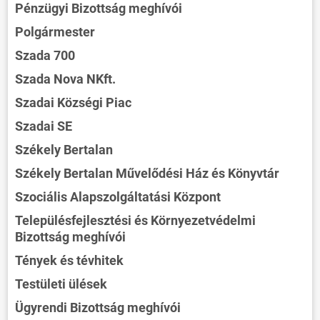
Pénzügyi Bizottság meghívói
Polgármester
Szada 700
Szada Nova NKft.
Szadai Községi Piac
Szadai SE
Székely Bertalan
Székely Bertalan Művelődési Ház és Könyvtár
Szociális Alapszolgáltatási Központ
Településfejlesztési és Környezetvédelmi
Bizottság meghívói
Tények és tévhitek
Testületi ülések
Ügyrendi Bizottság meghívói