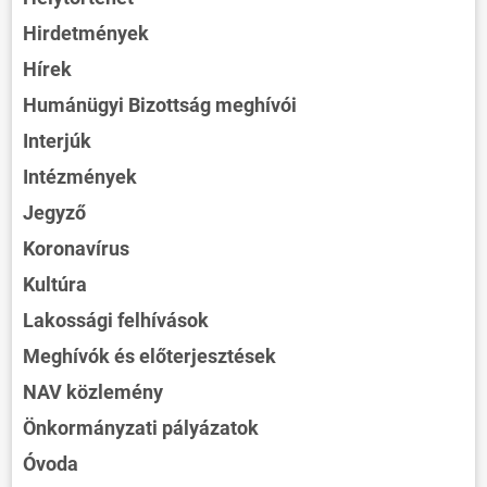
Hirdetmények
Hírek
Humánügyi Bizottság meghívói
Interjúk
Intézmények
Jegyző
Koronavírus
Kultúra
Lakossági felhívások
Meghívók és előterjesztések
NAV közlemény
Önkormányzati pályázatok
Óvoda