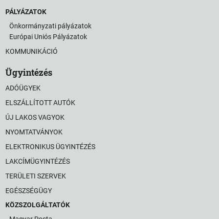
PÁLYÁZATOK
Önkormányzati pályázatok
Európai Uniós Pályázatok
KOMMUNIKÁCIÓ
Ügyintézés
ADÓÜGYEK
ELSZÁLLÍTOTT AUTÓK
ÚJ LAKOS VAGYOK
NYOMTATVÁNYOK
ELEKTRONIKUS ÜGYINTÉZÉS
LAKCÍMÜGYINTÉZÉS
TERÜLETI SZERVEK
EGÉSZSÉGÜGY
KÖZSZOLGÁLTATÓK
Magyar Posta