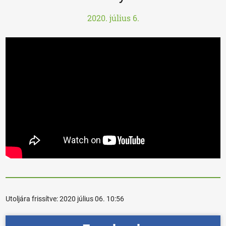
2020. július 6.
Utoljára frissítve:
2020 július 06. 10:56