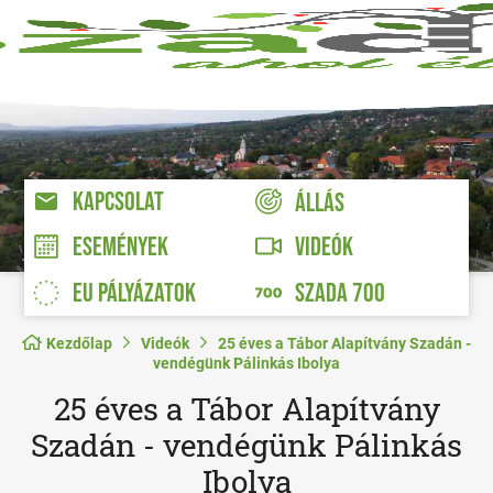
KAPCSOLAT
ÁLLÁS
VIDEÓK
ESEMÉNYEK
EU PÁLYÁZATOK
SZADA 700
Kezdőlap
Videók
25 éves a Tábor Alapítvány Szadán -
vendégünk Pálinkás Ibolya
25 éves a Tábor Alapítvány
Szadán - vendégünk Pálinkás
Ibolya