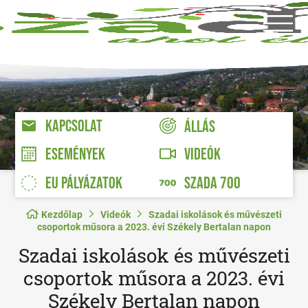
KAPCSOLAT
ÁLLÁS
VIDEÓK
ESEMÉNYEK
EU PÁLYÁZATOK
SZADA 700
Kezdőlap
Videók
Szadai iskolások és művészeti
csoportok műsora a 2023. évi Székely Bertalan napon
Szadai iskolások és művészeti
csoportok műsora a 2023. évi
Székely Bertalan napon