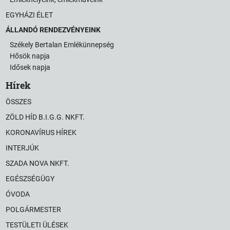
EGYHÁZI ÉLET
ÁLLANDÓ RENDEZVÉNYEINK
Székely Bertalan Emlékünnepség
Hősök napja
Idősek napja
Hírek
ÖSSZES
ZÖLD HÍD B.I.G.G. NKFT.
KORONAVÍRUS HÍREK
INTERJÚK
SZADA NOVA NKFT.
EGÉSZSÉGÜGY
ÓVODA
POLGÁRMESTER
TESTÜLETI ÜLÉSEK