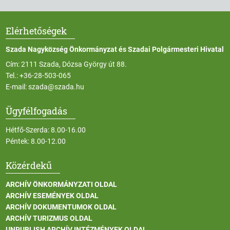
Elérhetőségek
Szada Nagyközség Önkormányzat és Szadai Polgármesteri Hivatal
Cím: 2111 Szada, Dózsa György út 88.
Tel.:
+36-28-503-065
E-mail:
szada@szada.hu
Ügyfélfogadás
Hétfő-Szerda: 8.00-16.00
Péntek: 8.00-12.00
Közérdekű
ARCHÍV ÖNKORMÁNYZATI OLDAL
ARCHÍV ESEMÉNYEK OLDAL
ARCHÍV DOKUMENTUMOK OLDAL
ARCHÍV TURIZMUS OLDAL
UNPUBLISH ARCHÍV INTÉZMÉNYEK OLDAL