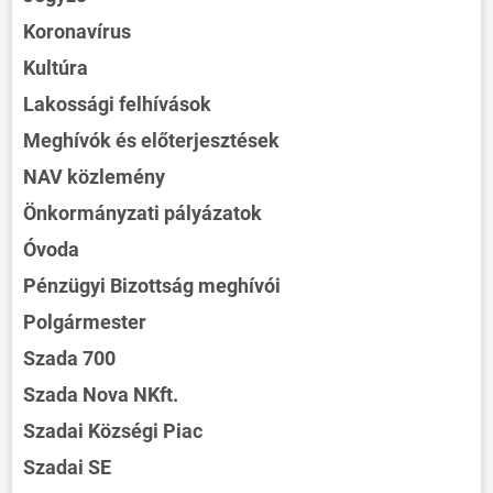
Koronavírus
Kultúra
Lakossági felhívások
Meghívók és előterjesztések
NAV közlemény
Önkormányzati pályázatok
Óvoda
Pénzügyi Bizottság meghívói
Polgármester
Szada 700
Szada Nova NKft.
Szadai Községi Piac
Szadai SE