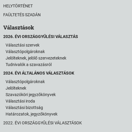
HELYTÖRTÉNET
FAÜLTETÉS SZADÁN
Választások
2026. ÉVI ORSZÁGGYŰLÉSI VÁLASZTÁS
Választási szervek
Választópolgároknak
Jelölteknek, jelölő szervezeteknek
Tudnivalók a szavazásról
2024. ÉVI ÁLTALÁNOS VÁLASZTÁSOK
Választópolgároknak
Jelölteknek
Szavazóköri jegyzőkönyvek
Választási iroda
Választási bizottság
Határozatok, jegyzőkönyvek
2022. ÉVI ORSZÁGGYŰLÉSI VÁLASZTÁSOK