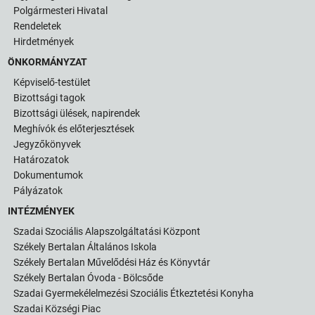
Polgármesteri Hivatal
Rendeletek
Hirdetmények
ÖNKORMÁNYZAT
Képviselő-testület
Bizottsági tagok
Bizottsági ülések, napirendek
Meghívók és előterjesztések
Jegyzőkönyvek
Határozatok
Dokumentumok
Pályázatok
INTÉZMÉNYEK
Szadai Szociális Alapszolgáltatási Központ
Székely Bertalan Általános Iskola
Székely Bertalan Művelődési Ház és Könyvtár
Székely Bertalan Óvoda - Bölcsőde
Szadai Gyermekélelmezési Szociális Étkeztetési Konyha
Szadai Községi Piac