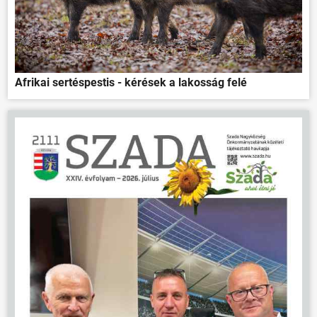
Afrikai sertéspestis - kérések a lakosság felé