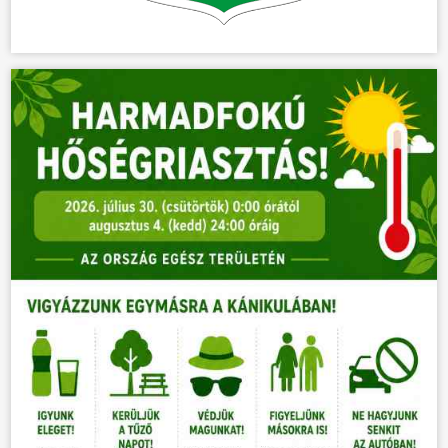
HÍREK
VÁLASZTÁSOK