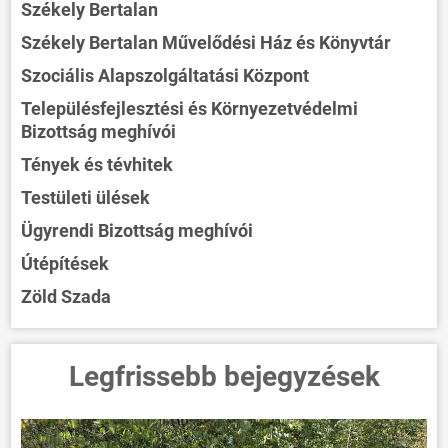
Székely Bertalan
Székely Bertalan Művelődési Ház és Könyvtár
Szociális Alapszolgáltatási Központ
Településfejlesztési és Környezetvédelmi
Bizottság meghívói
Tények és tévhitek
Testületi ülések
Ügyrendi Bizottság meghívói
Útépítések
Zöld Szada
Legfrissebb bejegyzések