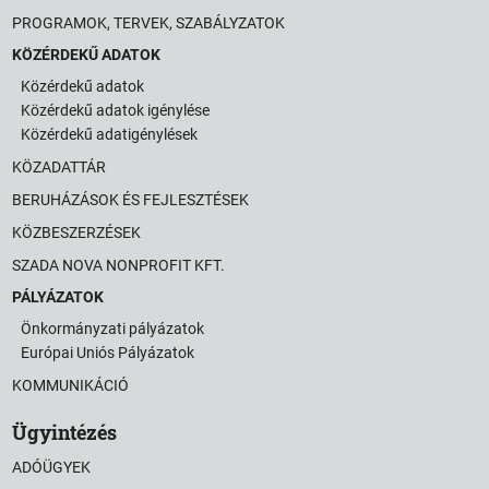
PROGRAMOK, TERVEK, SZABÁLYZATOK
KÖZÉRDEKŰ ADATOK
Közérdekű adatok
Közérdekű adatok igénylése
Közérdekű adatigénylések
KÖZADATTÁR
BERUHÁZÁSOK ÉS FEJLESZTÉSEK
KÖZBESZERZÉSEK
SZADA NOVA NONPROFIT KFT.
PÁLYÁZATOK
Önkormányzati pályázatok
Európai Uniós Pályázatok
KOMMUNIKÁCIÓ
Ügyintézés
ADÓÜGYEK