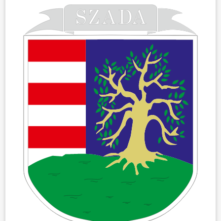
ÖNKORMÁNYZAT
ÜGYINTÉZÉS
KÖZÖSSÉG