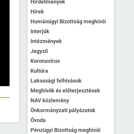
Hirdetmények
Hírek
Humánügyi Bizottság meghívói
Interjúk
Intézmények
Jegyző
Koronavírus
Kultúra
Lakossági felhívások
Meghívók és előterjesztések
NAV közlemény
Önkormányzati pályázatok
Óvoda
Pénzügyi Bizottság meghívói