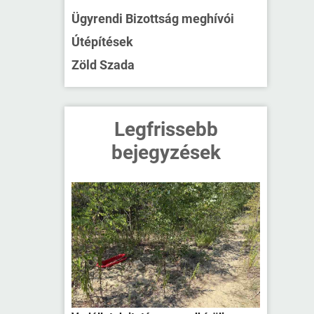
Ügyrendi Bizottság meghívói
Útépítések
Zöld Szada
Legfrissebb
bejegyzések