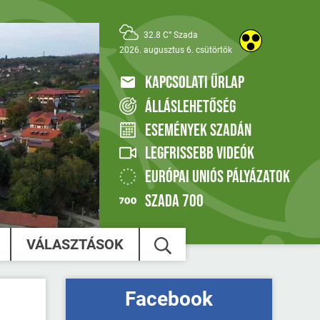
32.8 C° Szada
2026. augusztus 6. csütörtök
KAPCSOLATI ŰRLAP
ÁLLÁSLEHETŐSÉG
ESEMÉNYEK SZADÁN
LEGFRISSEBB VIDEÓK
EURÓPAI UNIÓS PÁLYÁZATOK
SZADA 700
VÁLASZTÁSOK
Facebook