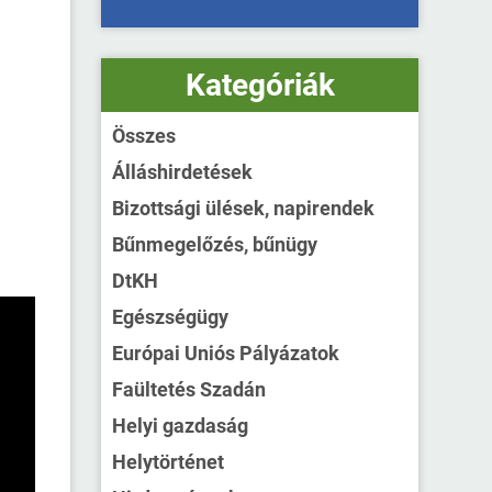
Kategóriák
Összes
Álláshirdetések
Bizottsági ülések, napirendek
Bűnmegelőzés, bűnügy
DtKH
Egészségügy
Európai Uniós Pályázatok
Faültetés Szadán
Helyi gazdaság
Helytörténet