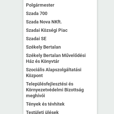
Polgármester
Szada 700
Szada Nova NKft.
Szadai Községi Piac
Szadai SE
Székely Bertalan
Székely Bertalan Művelődési
Ház és Könyvtár
Szociális Alapszolgáltatási
Központ
Településfejlesztési és
Környezetvédelmi Bizottság
meghívói
Tények és tévhitek
Testületi ülések