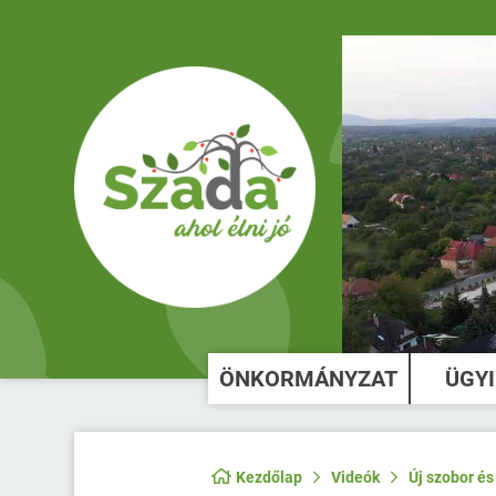
ÖNKORMÁNYZAT
ÜGY
Kezdőlap
Videók
Új szobor é