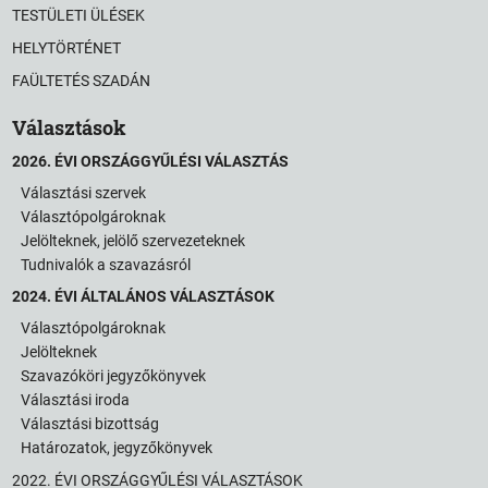
TESTÜLETI ÜLÉSEK
HELYTÖRTÉNET
FAÜLTETÉS SZADÁN
Választások
2026. ÉVI ORSZÁGGYŰLÉSI VÁLASZTÁS
Választási szervek
Választópolgároknak
Jelölteknek, jelölő szervezeteknek
Tudnivalók a szavazásról
2024. ÉVI ÁLTALÁNOS VÁLASZTÁSOK
Választópolgároknak
Jelölteknek
Szavazóköri jegyzőkönyvek
Választási iroda
Választási bizottság
Határozatok, jegyzőkönyvek
2022. ÉVI ORSZÁGGYŰLÉSI VÁLASZTÁSOK