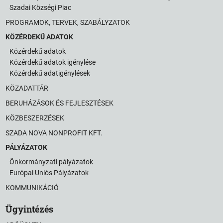
Szadai Községi Piac
PROGRAMOK, TERVEK, SZABÁLYZATOK
KÖZÉRDEKŰ ADATOK
Közérdekű adatok
Közérdekű adatok igénylése
Közérdekű adatigénylések
KÖZADATTÁR
BERUHÁZÁSOK ÉS FEJLESZTÉSEK
KÖZBESZERZÉSEK
SZADA NOVA NONPROFIT KFT.
PÁLYÁZATOK
Önkormányzati pályázatok
Európai Uniós Pályázatok
ÖNKORMÁNYZAT
KOMMUNIKÁCIÓ
ÜGYINTÉZÉS
Ügyintézés
KÖZÖSSÉG