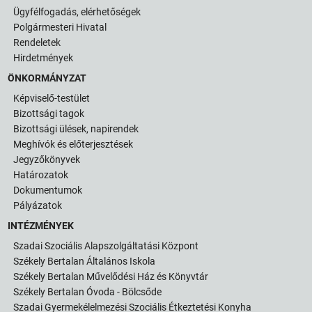
Ügyfélfogadás, elérhetőségek
Polgármesteri Hivatal
Rendeletek
Hirdetmények
ÖNKORMÁNYZAT
Képviselő-testület
Bizottsági tagok
Bizottsági ülések, napirendek
Meghívók és előterjesztések
Jegyzőkönyvek
Határozatok
Dokumentumok
Pályázatok
INTÉZMÉNYEK
Szadai Szociális Alapszolgáltatási Központ
Székely Bertalan Általános Iskola
Székely Bertalan Művelődési Ház és Könyvtár
Székely Bertalan Óvoda - Bölcsőde
Szadai Gyermekélelmezési Szociális Étkeztetési Konyha