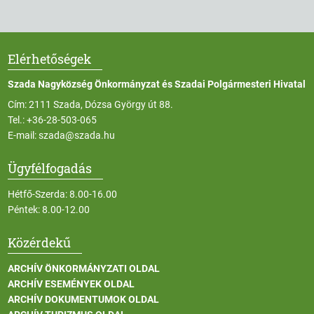
Elérhetőségek
Szada Nagyközség Önkormányzat és Szadai Polgármesteri Hivatal
Cím: 2111 Szada, Dózsa György út 88.
Tel.:
+36-28-503-065
E-mail:
szada@szada.hu
Ügyfélfogadás
Hétfő-Szerda: 8.00-16.00
Péntek: 8.00-12.00
Közérdekű
ARCHÍV ÖNKORMÁNYZATI OLDAL
ARCHÍV ESEMÉNYEK OLDAL
ARCHÍV DOKUMENTUMOK OLDAL