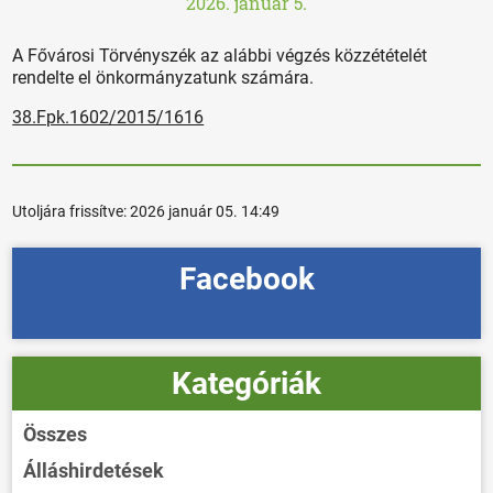
2026. január 5.
A Fővárosi Törvényszék az alábbi végzés közzétételét
rendelte el önkormányzatunk számára.
38.Fpk.1602/2015/1616
Utoljára frissítve:
2026 január 05. 14:49
Facebook
Kategóriák
Összes
Álláshirdetések