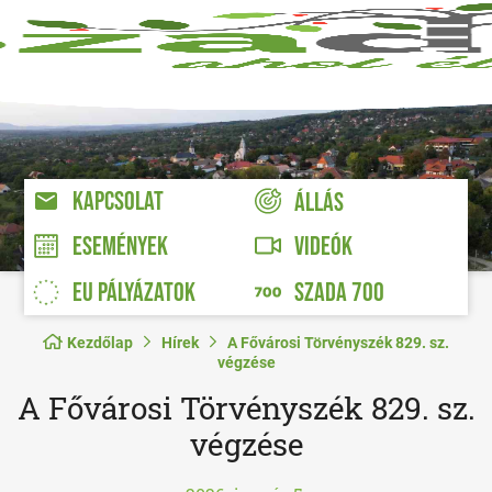
KAPCSOLAT
ÁLLÁS
VIDEÓK
ESEMÉNYEK
EU PÁLYÁZATOK
SZADA 700
Kezdőlap
Hírek
A Fővárosi Törvényszék 829. sz.
végzése
A Fővárosi Törvényszék 829. sz.
végzése