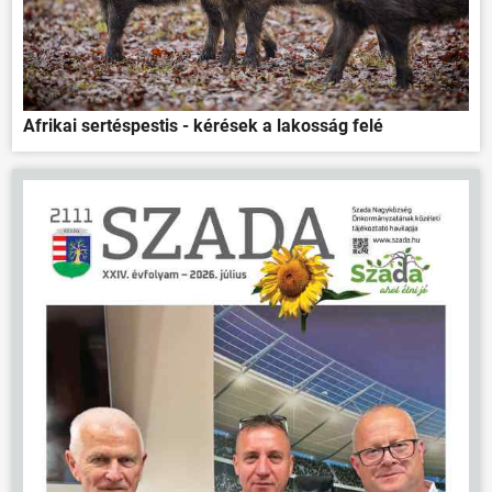
Afrikai sertéspestis - kérések a lakosság felé