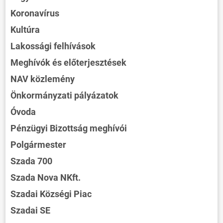
Koronavírus
Kultúra
Lakossági felhívások
Meghívók és előterjesztések
NAV közlemény
Önkormányzati pályázatok
Óvoda
Pénzügyi Bizottság meghívói
Polgármester
Szada 700
Szada Nova NKft.
Szadai Községi Piac
Szadai SE