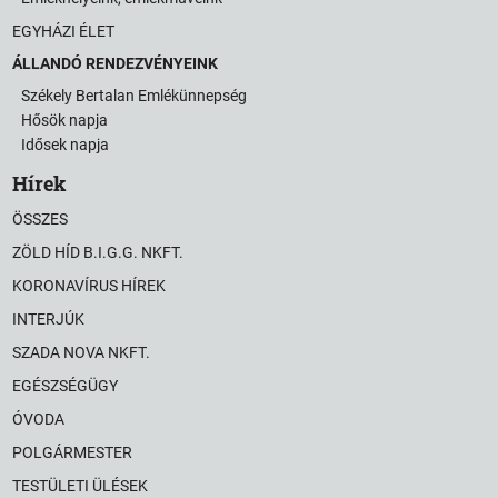
EGYHÁZI ÉLET
ÁLLANDÓ RENDEZVÉNYEINK
Székely Bertalan Emlékünnepség
Hősök napja
Idősek napja
Hírek
ÖSSZES
ZÖLD HÍD B.I.G.G. NKFT.
KORONAVÍRUS HÍREK
INTERJÚK
SZADA NOVA NKFT.
EGÉSZSÉGÜGY
ÓVODA
POLGÁRMESTER
TESTÜLETI ÜLÉSEK