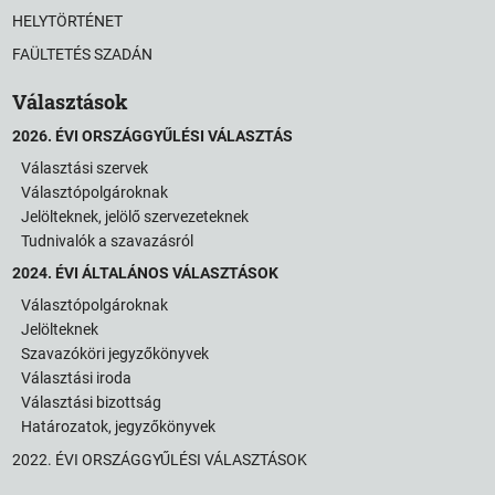
HELYTÖRTÉNET
FAÜLTETÉS SZADÁN
Választások
2026. ÉVI ORSZÁGGYŰLÉSI VÁLASZTÁS
Választási szervek
Választópolgároknak
Jelölteknek, jelölő szervezeteknek
Tudnivalók a szavazásról
2024. ÉVI ÁLTALÁNOS VÁLASZTÁSOK
Választópolgároknak
Jelölteknek
Szavazóköri jegyzőkönyvek
Választási iroda
Választási bizottság
Határozatok, jegyzőkönyvek
2022. ÉVI ORSZÁGGYŰLÉSI VÁLASZTÁSOK