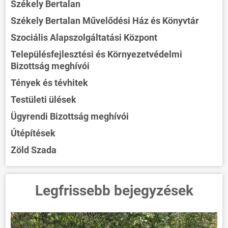
Székely Bertalan
Székely Bertalan Művelődési Ház és Könyvtár
Szociális Alapszolgáltatási Központ
Településfejlesztési és Környezetvédelmi
Bizottság meghívói
Tények és tévhitek
Testületi ülések
Ügyrendi Bizottság meghívói
Útépítések
Zöld Szada
Legfrissebb bejegyzések