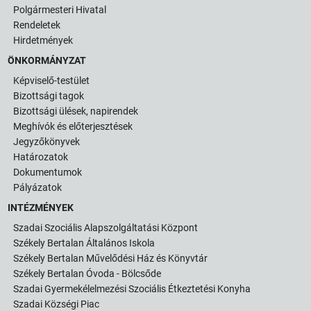
Polgármesteri Hivatal
Rendeletek
Hirdetmények
ÖNKORMÁNYZAT
Képviselő-testület
Bizottsági tagok
Bizottsági ülések, napirendek
Meghívók és előterjesztések
Jegyzőkönyvek
Határozatok
Dokumentumok
Pályázatok
INTÉZMÉNYEK
Szadai Szociális Alapszolgáltatási Központ
Székely Bertalan Általános Iskola
Székely Bertalan Művelődési Ház és Könyvtár
Székely Bertalan Óvoda - Bölcsőde
Szadai Gyermekélelmezési Szociális Étkeztetési Konyha
Szadai Községi Piac