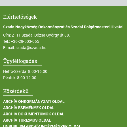
Elérhetőségek
Szada Nagyközség Önkormányzat és Szadai Polgármesteri Hivatal
Cím: 2111 Szada, Dózsa György út 88.
Tel.:
+36-28-503-065
E-mail:
szada@szada.hu
Ügyfélfogadás
Hétfő-Szerda: 8.00-16.00
Péntek: 8.00-12.00
Közérdekű
ARCHÍV ÖNKORMÁNYZATI OLDAL
ARCHÍV ESEMÉNYEK OLDAL
ARCHÍV DOKUMENTUMOK OLDAL
ARCHÍV TURIZMUS OLDAL
UNPUBLISH ARCHÍV INTÉZMÉNYEK OLDAL