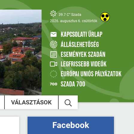
39.7 C° Szada
2026. augusztus 6. csütörtök
KAPCSOLATI ŰRLAP
ÁLLÁSLEHETŐSÉG
ESEMÉNYEK SZADÁN
LEGFRISSEBB VIDEÓK
EURÓPAI UNIÓS PÁLYÁZATOK
SZADA 700
VÁLASZTÁSOK
Facebook