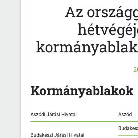
Az országg
hétvégéj
kormányablak
2
Kormányablakok
Aszódi Járási Hivatal
Aszód
Budakes
Budakeszi Járási Hivatal