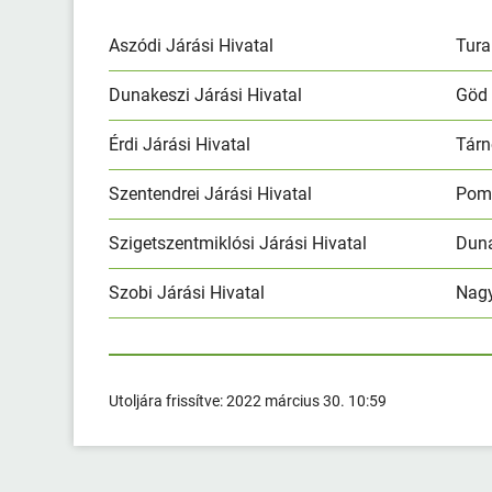
Aszódi Járási Hivatal
Tur
Dunakeszi Járási Hivatal
Gö
Érdi Járási Hivatal
Tár
Szentendrei Járási Hivatal
Pom
Szigetszentmiklósi Járási Hivatal
Dun
Szobi Járási Hivatal
Nag
Utoljára frissítve:
2022 március 30. 10:59