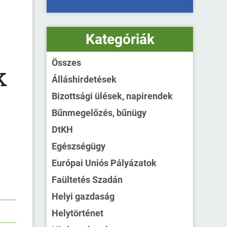
Kategóriák
Összes
k
Álláshirdetések
Bizottsági ülések, napirendek
Bűnmegelőzés, bűnügy
DtKH
Egészségügy
Európai Uniós Pályázatok
Faültetés Szadán
Helyi gazdaság
Helytörténet