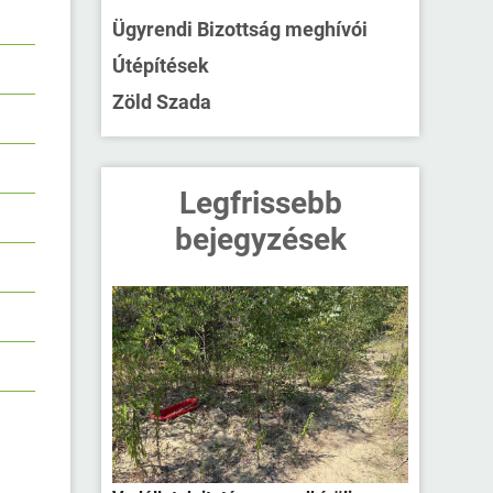
Ügyrendi Bizottság meghívói
Útépítések
Zöld Szada
Legfrissebb
bejegyzések