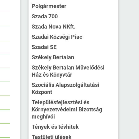
Polgármester
Szada 700
Szada Nova NKft.
Szadai Községi Piac
Szadai SE
Székely Bertalan
Székely Bertalan Művelődési
Ház és Könyvtár
Szociális Alapszolgáltatási
Központ
Településfejlesztési és
Környezetvédelmi Bizottság
meghívói
Tények és tévhitek
Testületi ülések