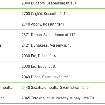
2040 Budaörs, Szabadság út 134.
2700 Cegléd, Kossuth tér 1.
2740 Abony, Kossuth tér 1.
2371 Dabas, Szent János út 112.
zi
2121 Dunakeszi, Verseny u. 1.
2030 Érd, Diósdi út 4.
2030 Érd, Budai út 8.
2049 Diósd, Szent István tér 1.
ombatta
2440 Százhalombatta, Szent István tér 5.
int
2045 Törökbálint, Munkácsy Mihály utca 79.