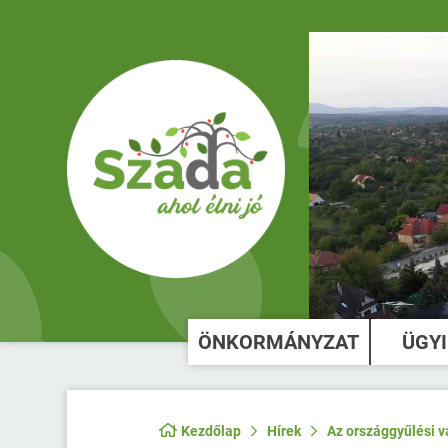
ÖNKORMÁNYZAT
ÜGY
Kezdőlap
Hírek
Az országgyűlési v