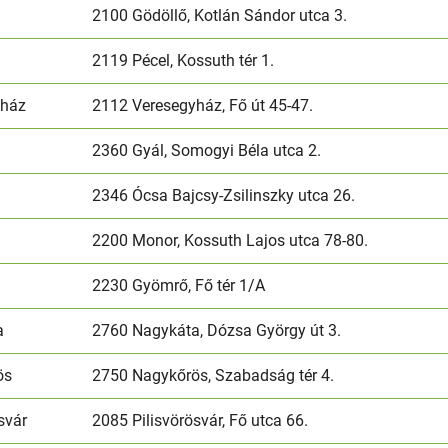
2100 Gödöllő, Kotlán Sándor utca 3.
2119 Pécel, Kossuth tér 1.
yház
2112 Veresegyház, Fő út 45-47.
2360 Gyál, Somogyi Béla utca 2.
2346 Ócsa Bajcsy-Zsilinszky utca 26.
2200 Monor, Kossuth Lajos utca 78-80.
2230 Gyömrő, Fő tér 1/A
a
2760 Nagykáta, Dózsa György út 3.
ös
2750 Nagykőrös, Szabadság tér 4.
svár
2085 Pilisvörösvár, Fő utca 66.