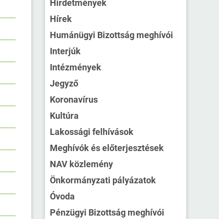
Hirdetmények
Hírek
Humánügyi Bizottság meghívói
Interjúk
Intézmények
Jegyző
Koronavírus
Kultúra
Lakossági felhívások
Meghívók és előterjesztések
NAV közlemény
Önkormányzati pályázatok
Óvoda
Pénzügyi Bizottság meghívói