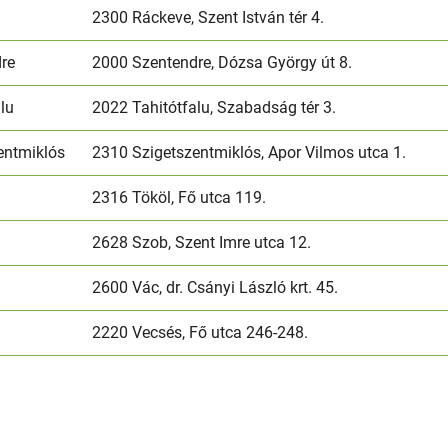
2300 Ráckeve, Szent István tér 4.
re
2000 Szentendre, Dózsa György út 8.
alu
2022 Tahitótfalu, Szabadság tér 3.
entmiklós
2310 Szigetszentmiklós, Apor Vilmos utca 1.
2316 Tököl, Fő utca 119.
2628 Szob, Szent Imre utca 12.
2600 Vác, dr. Csányi László krt. 45.
2220 Vecsés, Fő utca 246-248.