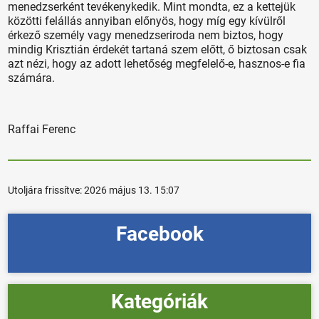
menedzserként tevékenykedik. Mint mondta, ez a kettejük
közötti felállás annyiban előnyös, hogy míg egy kívülről
érkező személy vagy menedzseriroda nem biztos, hogy
mindig Krisztián érdekét tartaná szem előtt, ő biztosan csak
azt nézi, hogy az adott lehetőség megfelelő-e, hasznos-e fia
számára.
Raffai Ferenc
Utoljára frissítve:
2026 május 13. 15:07
Facebook
Kategóriák