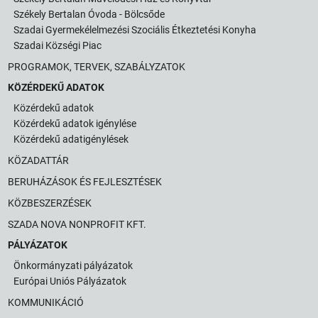
Székely Bertalan Óvoda - Bölcsőde
Szadai Gyermekélelmezési Szociális Étkeztetési Konyha
Szadai Községi Piac
PROGRAMOK, TERVEK, SZABÁLYZATOK
KÖZÉRDEKŰ ADATOK
Közérdekű adatok
Közérdekű adatok igénylése
Közérdekű adatigénylések
KÖZADATTÁR
BERUHÁZÁSOK ÉS FEJLESZTÉSEK
KÖZBESZERZÉSEK
SZADA NOVA NONPROFIT KFT.
PÁLYÁZATOK
Önkormányzati pályázatok
Európai Uniós Pályázatok
KOMMUNIKÁCIÓ