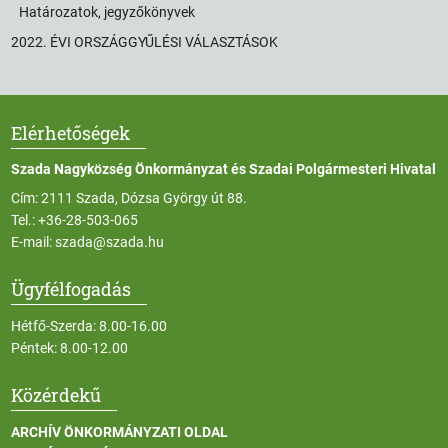
Határozatok, jegyzőkönyvek
2022. ÉVI ORSZÁGGYŰLÉSI VÁLASZTÁSOK
Elérhetőségek
Szada Nagyközség Önkormányzat és Szadai Polgármesteri Hivatal
Cím: 2111 Szada, Dózsa György út 88.
Tel.:
+36-28-503-065
E-mail:
szada@szada.hu
Ügyfélfogadás
Hétfő-Szerda: 8.00-16.00
Péntek: 8.00-12.00
Közérdekű
ARCHÍV ÖNKORMÁNYZATI OLDAL