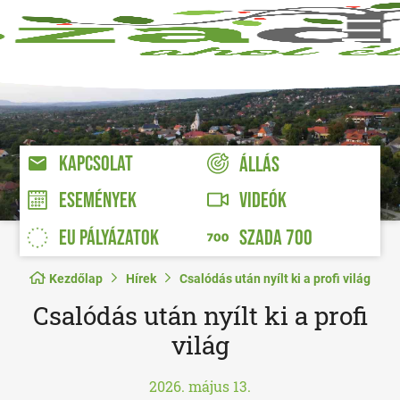
KAPCSOLAT
ÁLLÁS
VIDEÓK
ESEMÉNYEK
EU PÁLYÁZATOK
SZADA 700
Kezdőlap
Hírek
Csalódás után nyílt ki a profi világ
Csalódás után nyílt ki a profi
világ
2026. május 13.