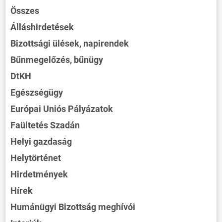
Összes
Álláshirdetések
Bizottsági ülések, napirendek
Bűnmegelőzés, bűnügy
DtKH
Egészségügy
Európai Uniós Pályázatok
Faültetés Szadán
Helyi gazdaság
Helytörténet
Hirdetmények
Hírek
Humánügyi Bizottság meghívói