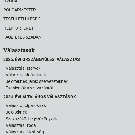
ÓVODA
POLGÁRMESTER
TESTÜLETI ÜLÉSEK
HELYTÖRTÉNET
FAÜLTETÉS SZADÁN
Választások
2026. ÉVI ORSZÁGGYŰLÉSI VÁLASZTÁS
Választási szervek
Választópolgároknak
Jelölteknek, jelölő szervezeteknek
Tudnivalók a szavazásról
2024. ÉVI ÁLTALÁNOS VÁLASZTÁSOK
Választópolgároknak
Jelölteknek
Szavazóköri jegyzőkönyvek
Választási iroda
Választási bizottság