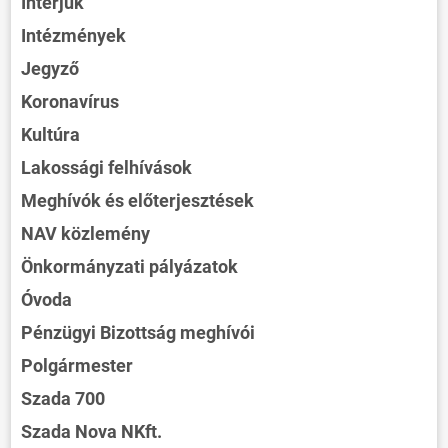
Interjúk
Intézmények
Jegyző
Koronavírus
Kultúra
Lakossági felhívások
Meghívók és előterjesztések
NAV közlemény
Önkormányzati pályázatok
Óvoda
Pénzügyi Bizottság meghívói
Polgármester
Szada 700
Szada Nova NKft.