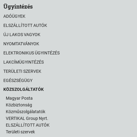
Ügyintézés
ADÓÜGYEK
ELSZÁLLÍTOTT AUTÓK
ÚJ LAKOS VAGYOK
NYOMTATVÁNYOK
ELEKTRONIKUS ÜGYINTÉZÉS
LAKCÍMÜGYINTÉZÉS
TERÜLETI SZERVEK
EGÉSZSÉGÜGY
KÖZSZOLGÁLTATÓK
Magyar Posta
Közbiztonság
Közműszolgálatatók
VERTIKAL Group Nyrt.
ELSZÁLLÍTOTT AUTÓK
Területi szervek