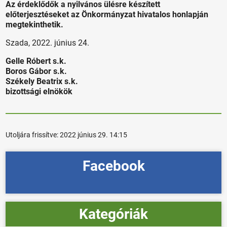
Az érdeklődők a nyilvános ülésre készített
előterjesztéseket az Önkormányzat hivatalos honlapján
megtekinthetik.
Szada, 2022. június 24.
Gelle Róbert s.k.
Boros Gábor s.k.
Székely Beatrix s.k.
bizottsági elnökök
Utoljára frissítve:
2022 június 29. 14:15
Facebook
Kategóriák