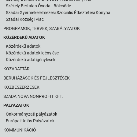
Székely Bertalan Óvoda - Bölcsőde
Szadai Gyermekélelmezési Szociális Étkeztetési Konyha
Szadai Községi Piac
PROGRAMOK, TERVEK, SZABÁLYZATOK
KÖZÉRDEKŰ ADATOK
Közérdekű adatok
Közérdekű adatok igénylése
Közérdekű adatigénylések
KÖZADATTÁR
BERUHÁZÁSOK ÉS FEJLESZTÉSEK
KÖZBESZERZÉSEK
SZADA NOVA NONPROFIT KFT.
PÁLYÁZATOK
Önkormányzati pályázatok
Európai Uniós Pályázatok
KOMMUNIKÁCIÓ