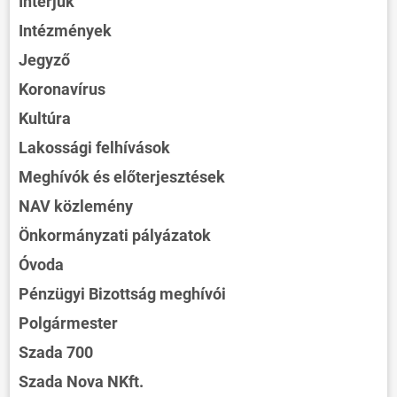
Interjúk
Intézmények
Jegyző
Koronavírus
Kultúra
Lakossági felhívások
Meghívók és előterjesztések
NAV közlemény
Önkormányzati pályázatok
Óvoda
Pénzügyi Bizottság meghívói
Polgármester
Szada 700
Szada Nova NKft.