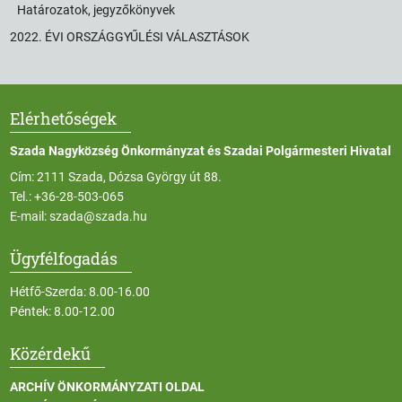
Határozatok, jegyzőkönyvek
2022. ÉVI ORSZÁGGYŰLÉSI VÁLASZTÁSOK
Elérhetőségek
Szada Nagyközség Önkormányzat és Szadai Polgármesteri Hivatal
Cím: 2111 Szada, Dózsa György út 88.
Tel.:
+36-28-503-065
E-mail:
szada@szada.hu
Ügyfélfogadás
Hétfő-Szerda: 8.00-16.00
Péntek: 8.00-12.00
Közérdekű
ARCHÍV ÖNKORMÁNYZATI OLDAL