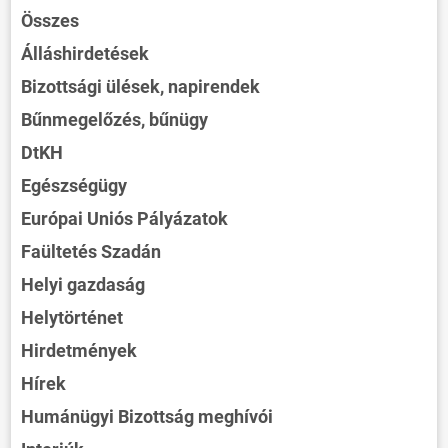
Összes
Álláshirdetések
Bizottsági ülések, napirendek
Bűnmegelőzés, bűnügy
DtKH
Egészségügy
Európai Uniós Pályázatok
Faültetés Szadán
Helyi gazdaság
Helytörténet
Hirdetmények
Hírek
Humánügyi Bizottság meghívói