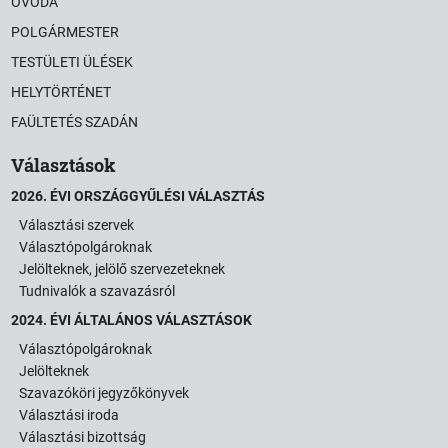
ÓVODA
POLGÁRMESTER
TESTÜLETI ÜLÉSEK
HELYTÖRTÉNET
FAÜLTETÉS SZADÁN
Választások
2026. ÉVI ORSZÁGGYŰLÉSI VÁLASZTÁS
Választási szervek
Választópolgároknak
Jelölteknek, jelölő szervezeteknek
Tudnivalók a szavazásról
2024. ÉVI ÁLTALÁNOS VÁLASZTÁSOK
Választópolgároknak
Jelölteknek
Szavazóköri jegyzőkönyvek
Választási iroda
Választási bizottság