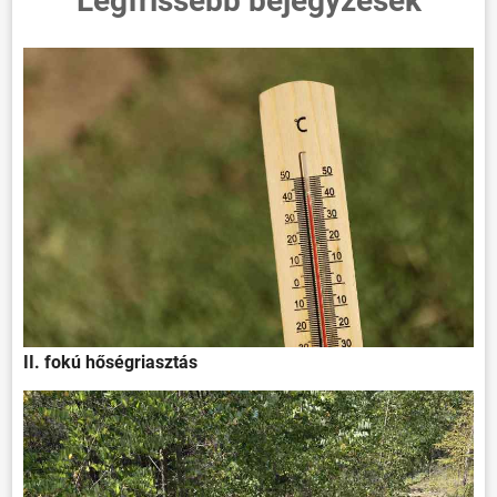
Legfrissebb bejegyzések
II. fokú hőségriasztás