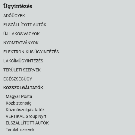
Ügyintézés
ADÓÜGYEK
ELSZÁLLÍTOTT AUTÓK
ÚJ LAKOS VAGYOK
NYOMTATVÁNYOK
ELEKTRONIKUS ÜGYINTÉZÉS
LAKCÍMÜGYINTÉZÉS
TERÜLETI SZERVEK
EGÉSZSÉGÜGY
KÖZSZOLGÁLTATÓK
Magyar Posta
Közbiztonság
Közműszolgálatatók
VERTIKAL Group Nyrt.
ELSZÁLLÍTOTT AUTÓK
Területi szervek