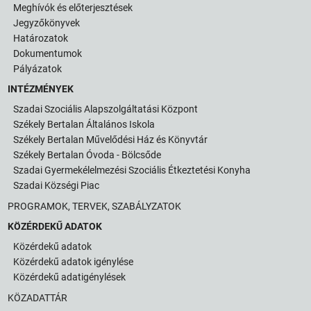
Meghívók és előterjesztések
Jegyzőkönyvek
Határozatok
Dokumentumok
Pályázatok
INTÉZMÉNYEK
Szadai Szociális Alapszolgáltatási Központ
Székely Bertalan Általános Iskola
Székely Bertalan Művelődési Ház és Könyvtár
Székely Bertalan Óvoda - Bölcsőde
Szadai Gyermekélelmezési Szociális Étkeztetési Konyha
Szadai Községi Piac
PROGRAMOK, TERVEK, SZABÁLYZATOK
KÖZÉRDEKŰ ADATOK
Közérdekű adatok
Közérdekű adatok igénylése
Közérdekű adatigénylések
KÖZADATTÁR