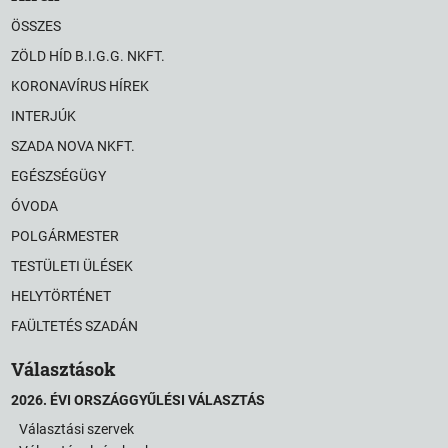
ÖSSZES
ZÖLD HÍD B.I.G.G. NKFT.
KORONAVÍRUS HÍREK
INTERJÚK
SZADA NOVA NKFT.
EGÉSZSÉGÜGY
ÓVODA
POLGÁRMESTER
TESTÜLETI ÜLÉSEK
HELYTÖRTÉNET
FAÜLTETÉS SZADÁN
Választások
2026. ÉVI ORSZÁGGYŰLÉSI VÁLASZTÁS
Választási szervek