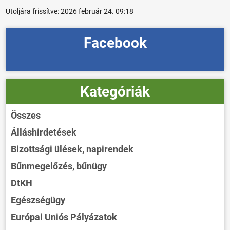
Utoljára frissítve:
2026 február 24. 09:18
Facebook
Kategóriák
Összes
Álláshirdetések
Bizottsági ülések, napirendek
Bűnmegelőzés, bűnügy
DtKH
Egészségügy
Európai Uniós Pályázatok