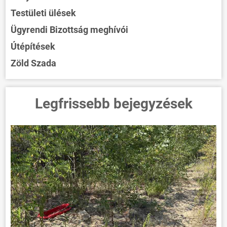
Testületi ülések
Ügyrendi Bizottság meghívói
Útépítések
Zöld Szada
Legfrissebb bejegyzések