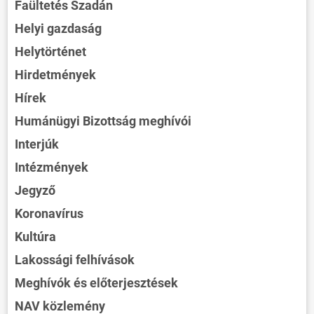
Faültetés Szadán
Helyi gazdaság
Helytörténet
Hirdetmények
Hírek
Humánügyi Bizottság meghívói
Interjúk
Intézmények
Jegyző
Koronavírus
Kultúra
Lakossági felhívások
Meghívók és előterjesztések
NAV közlemény