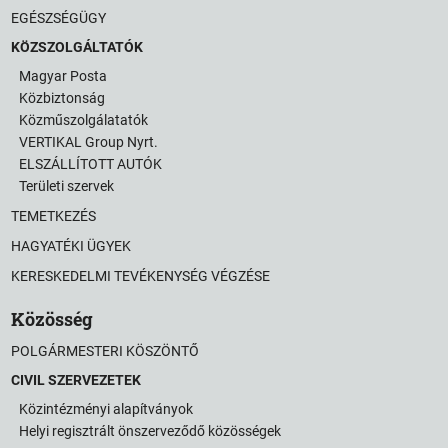
EGÉSZSÉGÜGY
KÖZSZOLGÁLTATÓK
Magyar Posta
Közbiztonság
Közműszolgálatatók
VERTIKAL Group Nyrt.
ELSZÁLLÍTOTT AUTÓK
Területi szervek
TEMETKEZÉS
HAGYATÉKI ÜGYEK
KERESKEDELMI TEVÉKENYSÉG VÉGZÉSE
Közösség
POLGÁRMESTERI KÖSZÖNTŐ
CIVIL SZERVEZETEK
Közintézményi alapítványok
Helyi regisztrált önszerveződő közösségek