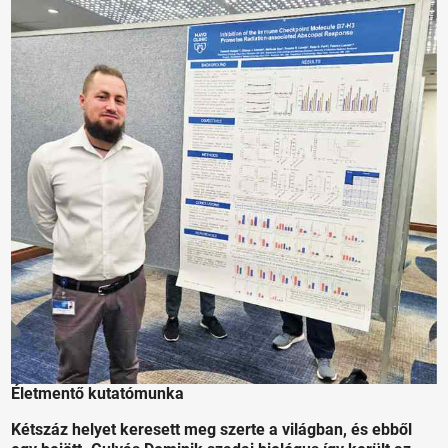
Életmentő kutatómunka
Kétszáz helyet keresett meg szerte a világban, és ebből