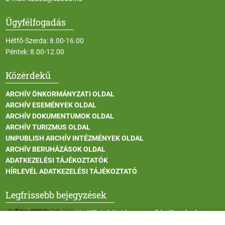
Ügyfélfogadás
Hétfő-Szerda: 8.00-16.00
Péntek: 8.00-12.00
Közérdekű
ARCHÍV ÖNKORMÁNYZATI OLDAL
ARCHÍV ESEMÉNYEK OLDAL
ARCHÍV DOKUMENTUMOK OLDAL
ARCHÍV TURIZMUS OLDAL
UNPUBLISH ARCHÍV INTÉZMÉNYEK OLDAL
ARCHÍV BERUHÁZÁSOK OLDAL
ADATKEZELÉSI TÁJÉKOZTATÓK
HÍRLEVÉL ADATKEZELÉSI TÁJÉKOZTATÓ
Legfrissebb bejegyzések
Vadállatok itatása a rendkívüli melegben