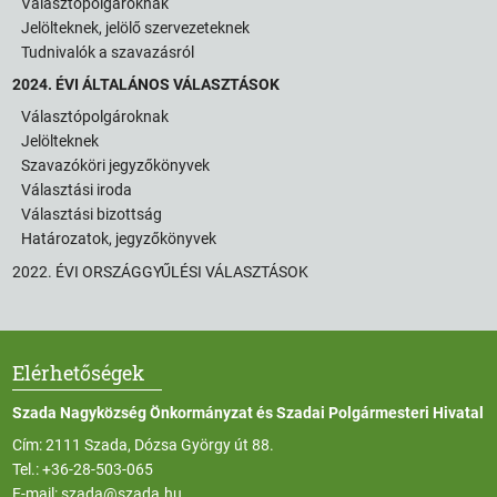
Választópolgároknak
Jelölteknek, jelölő szervezeteknek
Tudnivalók a szavazásról
2024. ÉVI ÁLTALÁNOS VÁLASZTÁSOK
Választópolgároknak
Jelölteknek
Szavazóköri jegyzőkönyvek
Választási iroda
Választási bizottság
Határozatok, jegyzőkönyvek
2022. ÉVI ORSZÁGGYŰLÉSI VÁLASZTÁSOK
Elérhetőségek
Szada Nagyközség Önkormányzat és Szadai Polgármesteri Hivatal
Cím: 2111 Szada, Dózsa György út 88.
Tel.:
+36-28-503-065
E-mail:
szada@szada.hu