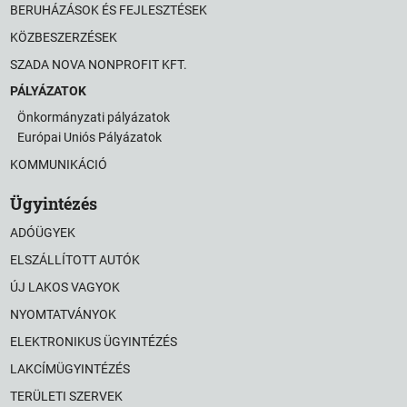
BERUHÁZÁSOK ÉS FEJLESZTÉSEK
KÖZBESZERZÉSEK
SZADA NOVA NONPROFIT KFT.
PÁLYÁZATOK
Önkormányzati pályázatok
Európai Uniós Pályázatok
KOMMUNIKÁCIÓ
Ügyintézés
ADÓÜGYEK
ELSZÁLLÍTOTT AUTÓK
ÚJ LAKOS VAGYOK
NYOMTATVÁNYOK
ELEKTRONIKUS ÜGYINTÉZÉS
LAKCÍMÜGYINTÉZÉS
TERÜLETI SZERVEK