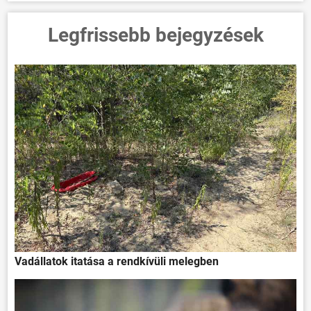
Legfrissebb bejegyzések
Vadállatok itatása a rendkívüli melegben