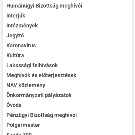
Humánügyi Bizottság meghívói
Interjúk
Intézmények
Jegyző
Koronavírus
Kultúra
Lakossági felhívások
Meghívók és előterjesztések
NAV közlemény
Önkormányzati pályázatok
Óvoda
Pénzügyi Bizottság meghívói
Polgármester
Szada 700