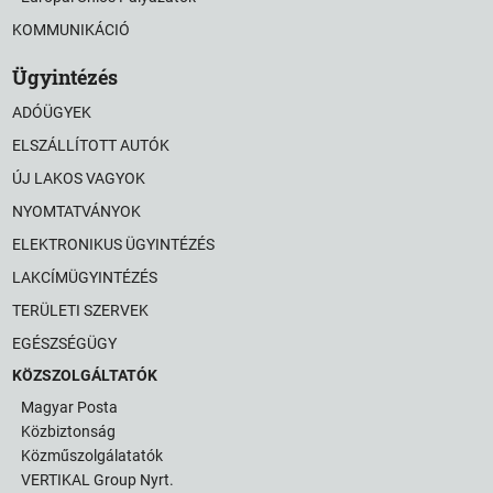
KOMMUNIKÁCIÓ
Ügyintézés
ADÓÜGYEK
ELSZÁLLÍTOTT AUTÓK
ÚJ LAKOS VAGYOK
NYOMTATVÁNYOK
ELEKTRONIKUS ÜGYINTÉZÉS
LAKCÍMÜGYINTÉZÉS
TERÜLETI SZERVEK
EGÉSZSÉGÜGY
KÖZSZOLGÁLTATÓK
Magyar Posta
Közbiztonság
Közműszolgálatatók
VERTIKAL Group Nyrt.