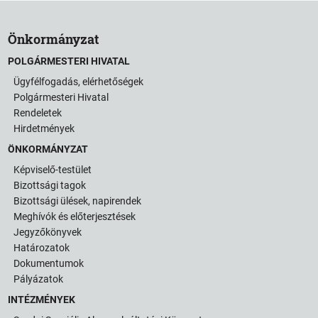
Önkormányzat
POLGÁRMESTERI HIVATAL
Ügyfélfogadás, elérhetőségek
Polgármesteri Hivatal
Rendeletek
Hirdetmények
ÖNKORMÁNYZAT
Képviselő-testület
Bizottsági tagok
Bizottsági ülések, napirendek
Meghívók és előterjesztések
Jegyzőkönyvek
Határozatok
Dokumentumok
Pályázatok
INTÉZMÉNYEK