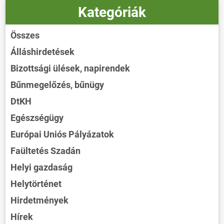
Kategóriák
Összes
Álláshirdetések
Bizottsági ülések, napirendek
Bűnmegelőzés, bűnügy
DtKH
Egészségügy
Európai Uniós Pályázatok
Faültetés Szadán
Helyi gazdaság
Helytörténet
Hirdetmények
Hírek