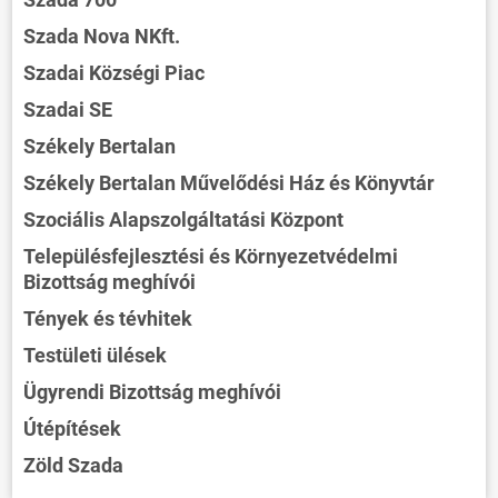
Szada Nova NKft.
Szadai Községi Piac
Szadai SE
Székely Bertalan
Székely Bertalan Művelődési Ház és Könyvtár
Szociális Alapszolgáltatási Központ
Településfejlesztési és Környezetvédelmi
Bizottság meghívói
Tények és tévhitek
Testületi ülések
Ügyrendi Bizottság meghívói
Útépítések
Zöld Szada