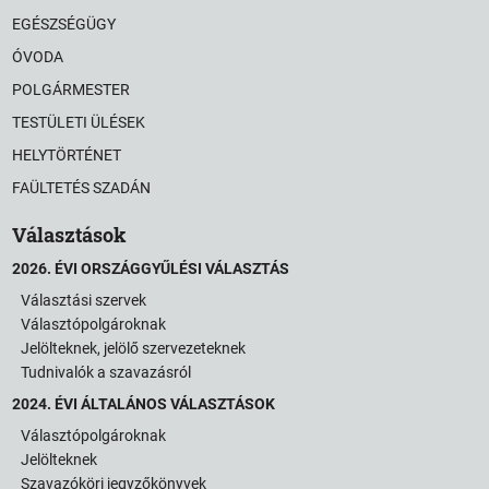
EGÉSZSÉGÜGY
ÓVODA
POLGÁRMESTER
TESTÜLETI ÜLÉSEK
HELYTÖRTÉNET
FAÜLTETÉS SZADÁN
Választások
2026. ÉVI ORSZÁGGYŰLÉSI VÁLASZTÁS
Választási szervek
Választópolgároknak
Jelölteknek, jelölő szervezeteknek
Tudnivalók a szavazásról
2024. ÉVI ÁLTALÁNOS VÁLASZTÁSOK
Választópolgároknak
Jelölteknek
Szavazóköri jegyzőkönyvek