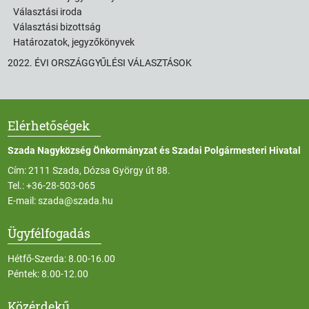
Választási iroda
Választási bizottság
Határozatok, jegyzőkönyvek
2022. ÉVI ORSZÁGGYŰLÉSI VÁLASZTÁSOK
Elérhetőségek
Szada Nagyközség Önkormányzat és Szadai Polgármesteri Hivatal
Cím: 2111 Szada, Dózsa György út 88.
Tel.:
+36-28-503-065
E-mail:
szada@szada.hu
Ügyfélfogadás
Hétfő-Szerda: 8.00-16.00
Péntek: 8.00-12.00
Közérdekű