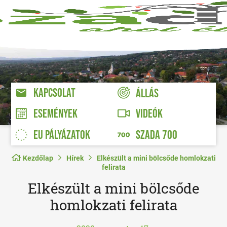
KAPCSOLAT
ÁLLÁS
VIDEÓK
ESEMÉNYEK
EU PÁLYÁZATOK
SZADA 700
Kezdőlap
Hírek
Elkészült a mini bölcsőde homlokzati
felirata
Elkészült a mini bölcsőde
homlokzati felirata