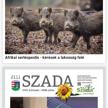
Afrikai sertéspestis - kérések a lakosság felé