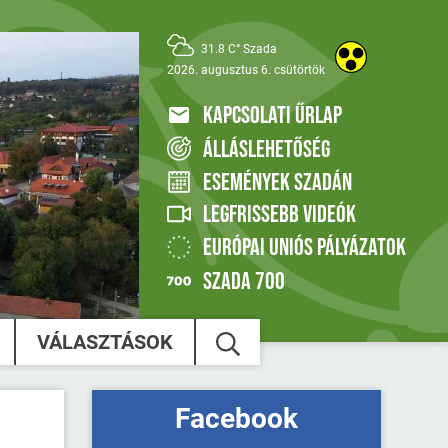
31.8 C° Szada
2026. augusztus 6. csütörtök
KAPCSOLATI ŰRLAP
ÁLLÁSLEHETŐSÉG
ESEMÉNYEK SZADÁN
LEGFRISSEBB VIDEÓK
EURÓPAI UNIÓS PÁLYÁZATOK
SZADA 700
VÁLASZTÁSOK
Facebook