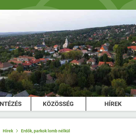
INTÉZÉS
KÖZÖSSÉG
HÍREK
Hírek
Erdők, parkok lomb nélkül