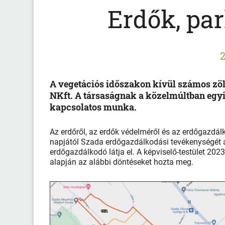
Erdők, pa
2
A vegetációs időszakon kívül számos zöl
NKft. A társaságnak a közelmúltban egyi
kapcsolatos munka.
Az erdőről, az erdők védelméről és az erdőgazdálk
napjától Szada erdőgazdálkodási tevékenységét a
erdőgazdálkodó látja el. A képviselő-testület 2023
alapján az alábbi döntéseket hozta meg.