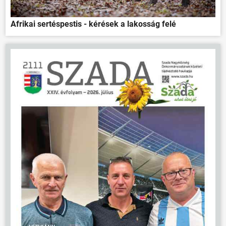
Afrikai sertéspestis - kérések a lakosság felé