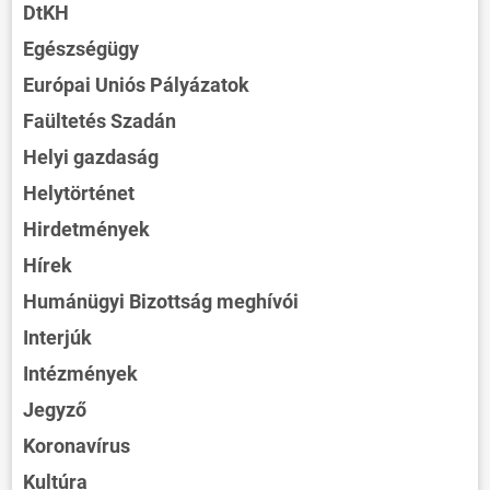
DtKH
Egészségügy
Európai Uniós Pályázatok
Faültetés Szadán
Helyi gazdaság
Helytörténet
Hirdetmények
Hírek
Humánügyi Bizottság meghívói
Interjúk
Intézmények
Jegyző
Koronavírus
Kultúra