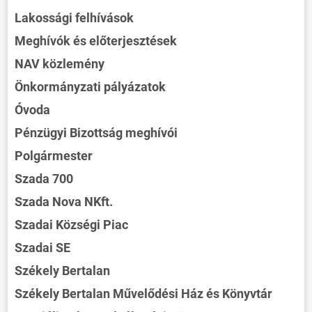
Lakossági felhívások
Meghívók és előterjesztések
NAV közlemény
Önkormányzati pályázatok
Óvoda
Pénzügyi Bizottság meghívói
Polgármester
Szada 700
Szada Nova NKft.
Szadai Községi Piac
Szadai SE
Székely Bertalan
Székely Bertalan Művelődési Ház és Könyvtár