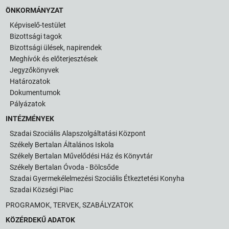
ÖNKORMÁNYZAT
Képviselő-testület
Bizottsági tagok
Bizottsági ülések, napirendek
Meghívók és előterjesztések
Jegyzőkönyvek
Határozatok
Dokumentumok
Pályázatok
INTÉZMÉNYEK
Szadai Szociális Alapszolgáltatási Központ
Székely Bertalan Általános Iskola
Székely Bertalan Művelődési Ház és Könyvtár
Székely Bertalan Óvoda - Bölcsőde
Szadai Gyermekélelmezési Szociális Étkeztetési Konyha
Szadai Községi Piac
PROGRAMOK, TERVEK, SZABÁLYZATOK
KÖZÉRDEKŰ ADATOK