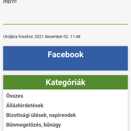
jegyző
Utoljára frissítve:
2021 december 02. 11:48
Facebook
Kategóriák
Összes
Álláshirdetések
Bizottsági ülések, napirendek
Bűnmegelőzés, bűnügy