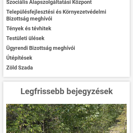
Szociális Alapszolgáltatási Központ
Településfejlesztési és Környezetvédelmi
Bizottság meghívói
Tények és tévhitek
Testületi ülések
Ügyrendi Bizottság meghívói
Útépítések
Zöld Szada
Legfrissebb bejegyzések