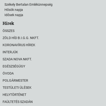
Székely Bertalan Emlékünnepség
Hősök napja
Idősek napja
Hírek
ÖSSZES
ZÖLD HÍD B.I.G.G. NKFT.
KORONAVÍRUS HÍREK
INTERJÚK
SZADA NOVA NKFT.
EGÉSZSÉGÜGY
ÓVODA
POLGÁRMESTER
TESTÜLETI ÜLÉSEK
HELYTÖRTÉNET
FAÜLTETÉS SZADÁN