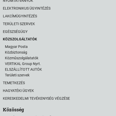
NYOMTATVÁNYOK
ELEKTRONIKUS ÜGYINTÉZÉS
LAKCÍMÜGYINTÉZÉS
TERÜLETI SZERVEK
EGÉSZSÉGÜGY
KÖZSZOLGÁLTATÓK
Magyar Posta
Közbiztonság
Közműszolgálatatók
VERTIKAL Group Nyrt.
ELSZÁLLÍTOTT AUTÓK
Területi szervek
TEMETKEZÉS
HAGYATÉKI ÜGYEK
KERESKEDELMI TEVÉKENYSÉG VÉGZÉSE
Közösség