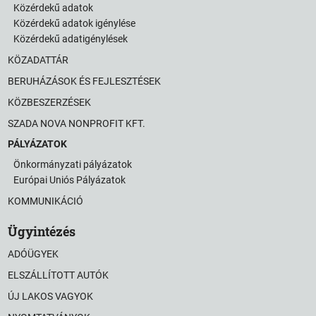
Közérdekű adatok
Közérdekű adatok igénylése
Közérdekű adatigénylések
KÖZADATTÁR
BERUHÁZÁSOK ÉS FEJLESZTÉSEK
KÖZBESZERZÉSEK
SZADA NOVA NONPROFIT KFT.
PÁLYÁZATOK
Önkormányzati pályázatok
Európai Uniós Pályázatok
KOMMUNIKÁCIÓ
Ügyintézés
ADÓÜGYEK
ELSZÁLLÍTOTT AUTÓK
ÚJ LAKOS VAGYOK