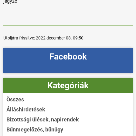
jegyző
Utoljára frissítve:
2022 december 08. 09:50
Facebook
Kategóriák
Összes
Álláshirdetések
Bizottsági ülések, napirendek
Bűnmegelőzés, bűnügy