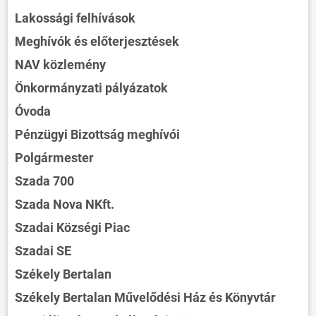
Lakossági felhívások
Meghívók és előterjesztések
NAV közlemény
Önkormányzati pályázatok
Óvoda
Pénzügyi Bizottság meghívói
Polgármester
Szada 700
Szada Nova NKft.
Szadai Községi Piac
Szadai SE
Székely Bertalan
Székely Bertalan Művelődési Ház és Könyvtár