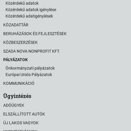
Közérdekű adatok
Közérdekű adatok igénylése
Közérdekű adatigénylések
KÖZADATTÁR
BERUHÁZÁSOK ÉS FEJLESZTÉSEK
KÖZBESZERZÉSEK
SZADA NOVA NONPROFIT KFT.
PÁLYÁZATOK
Önkormányzati pályázatok
Európai Uniós Pályázatok
KOMMUNIKÁCIÓ
Ügyintézés
ADÓÜGYEK
ELSZÁLLÍTOTT AUTÓK
ÚJ LAKOS VAGYOK