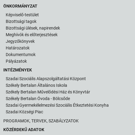
ÖNKORMÁNYZAT
Képviselő-testület
Bizottsági tagok
Bizottsági ülések, napirendek
Meghívók és előterjesztések
Jegyzőkönyvek
Határozatok
Dokumentumok
Pályázatok
INTÉZMÉNYEK
Szadai Szociális Alapszolgáltatási Központ
Székely Bertalan Általános Iskola
Székely Bertalan Művelődési Ház és Könyvtár
Székely Bertalan Óvoda - Bölcsőde
Szadai Gyermekélelmezési Szociális Étkeztetési Konyha
Szadai Községi Piac
PROGRAMOK, TERVEK, SZABÁLYZATOK
KÖZÉRDEKŰ ADATOK