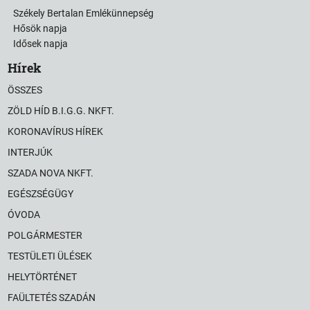
Székely Bertalan Emlékünnepség
Hősök napja
Idősek napja
Hírek
ÖSSZES
ZÖLD HÍD B.I.G.G. NKFT.
KORONAVÍRUS HÍREK
INTERJÚK
SZADA NOVA NKFT.
EGÉSZSÉGÜGY
ÓVODA
POLGÁRMESTER
TESTÜLETI ÜLÉSEK
HELYTÖRTÉNET
FAÜLTETÉS SZADÁN