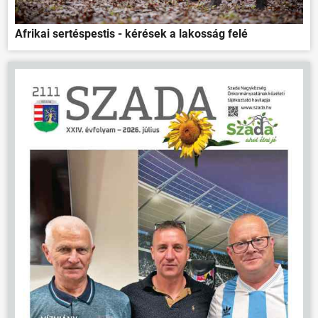
Afrikai sertéspestis - kérések a lakosság felé