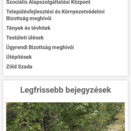
Szociális Alapszolgáltatási Központ
Településfejlesztési és Környezetvédelmi
Bizottság meghívói
Tények és tévhitek
Testületi ülések
Ügyrendi Bizottság meghívói
Útépítések
Zöld Szada
Legfrissebb bejegyzések