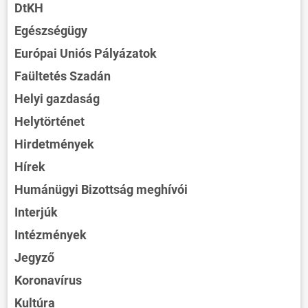
DtKH
Egészségügy
Európai Uniós Pályázatok
Faültetés Szadán
Helyi gazdaság
Helytörténet
Hirdetmények
Hírek
Humánügyi Bizottság meghívói
Interjúk
Intézmények
Jegyző
Koronavírus
Kultúra