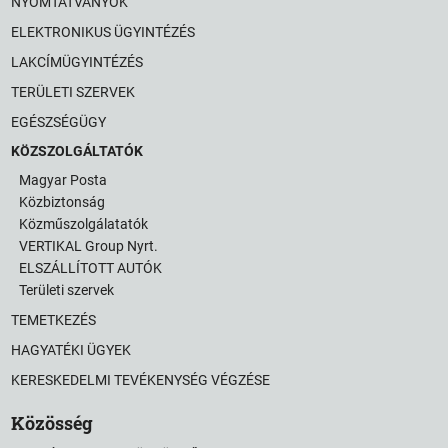
NYOMTATVÁNYOK
ELEKTRONIKUS ÜGYINTÉZÉS
LAKCÍMÜGYINTÉZÉS
TERÜLETI SZERVEK
EGÉSZSÉGÜGY
KÖZSZOLGÁLTATÓK
Magyar Posta
Közbiztonság
Közműszolgálatatók
VERTIKAL Group Nyrt.
ELSZÁLLÍTOTT AUTÓK
Területi szervek
TEMETKEZÉS
HAGYATÉKI ÜGYEK
KERESKEDELMI TEVÉKENYSÉG VÉGZÉSE
Közösség