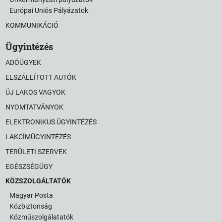
Európai Uniós Pályázatok
KOMMUNIKÁCIÓ
Ügyintézés
ADÓÜGYEK
ELSZÁLLÍTOTT AUTÓK
ÚJ LAKOS VAGYOK
NYOMTATVÁNYOK
ELEKTRONIKUS ÜGYINTÉZÉS
LAKCÍMÜGYINTÉZÉS
TERÜLETI SZERVEK
EGÉSZSÉGÜGY
KÖZSZOLGÁLTATÓK
Magyar Posta
Közbiztonság
Közműszolgálatatók