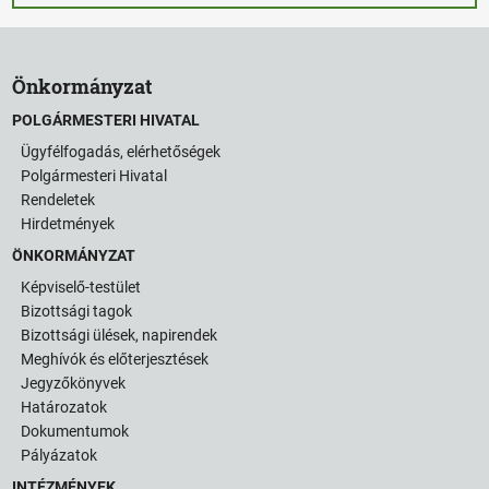
Önkormányzat
POLGÁRMESTERI HIVATAL
Ügyfélfogadás, elérhetőségek
Polgármesteri Hivatal
Rendeletek
Hirdetmények
ÖNKORMÁNYZAT
Képviselő-testület
Bizottsági tagok
Bizottsági ülések, napirendek
Meghívók és előterjesztések
Jegyzőkönyvek
Határozatok
Dokumentumok
Pályázatok
INTÉZMÉNYEK