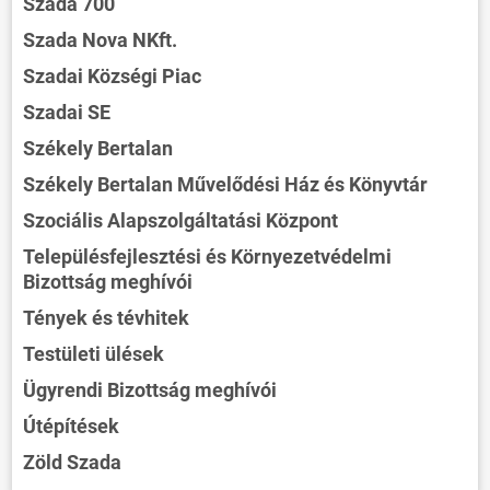
Szada 700
Szada Nova NKft.
Szadai Községi Piac
Szadai SE
Székely Bertalan
Székely Bertalan Művelődési Ház és Könyvtár
Szociális Alapszolgáltatási Központ
Településfejlesztési és Környezetvédelmi
Bizottság meghívói
Tények és tévhitek
Testületi ülések
Ügyrendi Bizottság meghívói
Útépítések
Zöld Szada