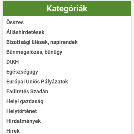
Kategóriák
Összes
Álláshirdetések
Bizottsági ülések, napirendek
Bűnmegelőzés, bűnügy
DtKH
Egészségügy
Európai Uniós Pályázatok
Faültetés Szadán
Helyi gazdaság
Helytörténet
Hirdetmények
Hírek