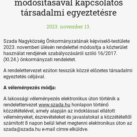
módosításával kapcsolatos
társadalmi egyeztetésre
2023. november 13.
Szada Nagyközség Önkormányzatának képviselő-testülete
2023. novemberi ülésén rendelettel módosítja a közterület
használat rendjének szabályozásáról szóló 16/2017.
(XI.24.) önkormányzati rendeletet.
A rendelettervezet ezúton tesszük közzé előzetes társadalmi
egyeztetés céljával.
A véleményezés módja:
A lakossági véleményezés elektronikus úton történik a
rendelettervezet
www.szada.hu
honlapon történő
közzétételével, amely alapján az indoklással ellátott
véleményeket, észrevételeket és javaslatokat a közzétételtől
számított 8 napon belül lehet megtenni elektronikus úton az
szada@szada.hu e-mail címre elküldve.