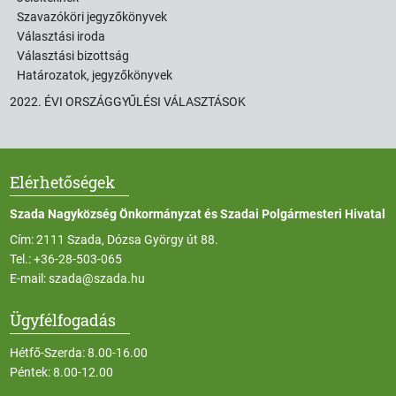
Szavazóköri jegyzőkönyvek
Választási iroda
Választási bizottság
Határozatok, jegyzőkönyvek
2022. ÉVI ORSZÁGGYŰLÉSI VÁLASZTÁSOK
Elérhetőségek
Szada Nagyközség Önkormányzat és Szadai Polgármesteri Hivatal
Cím: 2111 Szada, Dózsa György út 88.
Tel.:
+36-28-503-065
E-mail:
szada@szada.hu
Ügyfélfogadás
Hétfő-Szerda: 8.00-16.00
Péntek: 8.00-12.00