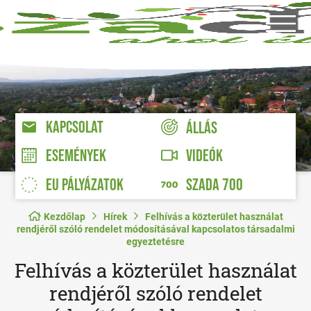
KAPCSOLAT
ÁLLÁS
VIDEÓK
ESEMÉNYEK
EU PÁLYÁZATOK
SZADA 700
Kezdőlap
Hírek
Felhívás a közterület használat
rendjéről szóló rendelet módosításával kapcsolatos társadalmi
egyeztetésre
Felhívás a közterület használat
rendjéről szóló rendelet