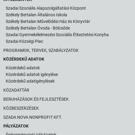
Szadai Szociális Alapszolgáltatási Központ
Székely Bertalan Általános Iskola
Székely Bertalan Művelődési Ház és Könyvtár
Székely Bertalan Óvoda - Bölcsőde
Szadai Gyermekélelmezési Szociális Étkeztetési Konyha
Szadai Községi Piac
PROGRAMOK, TERVEK, SZABÁLYZATOK
KÖZÉRDEKŰ ADATOK
Közérdekű adatok
Közérdekű adatok igénylése
Közérdekű adatigénylések
KÖZADATTÁR
BERUHÁZÁSOK ÉS FEJLESZTÉSEK
KÖZBESZERZÉSEK
SZADA NOVA NONPROFIT KFT.
PÁLYÁZATOK
Önkormányzati pályázatok