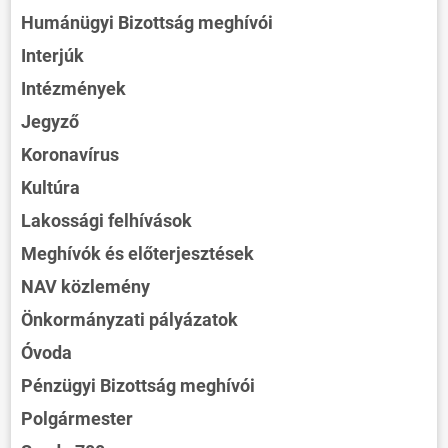
Humánügyi Bizottság meghívói
Interjúk
Intézmények
Jegyző
Koronavírus
Kultúra
Lakossági felhívások
Meghívók és előterjesztések
NAV közlemény
Önkormányzati pályázatok
Óvoda
Pénzügyi Bizottság meghívói
Polgármester