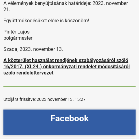
A vélemények benyújtásának határideje: 2023. november
21.
Együttműködésüket előre is köszönöm!
Pintér Lajos
polgármester
Szada, 2023. november 13.
A közterület használat rendjének szabályozásáról szóló
16/2017. (XI.24.) önkormányzati rendelet módosításáról
szóló rendelettervezet
Utoljára frissítve:
2023 november 13. 15:27
Facebook