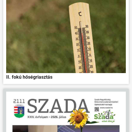
II. fokú hőségriasztás