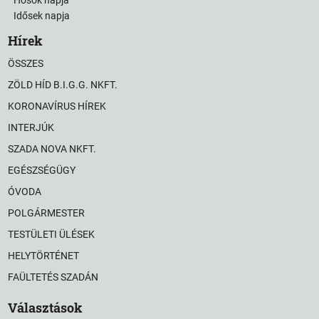
Idősek napja
Hírek
ÖSSZES
ZÖLD HÍD B.I.G.G. NKFT.
KORONAVÍRUS HÍREK
INTERJÚK
SZADA NOVA NKFT.
EGÉSZSÉGÜGY
ÓVODA
POLGÁRMESTER
TESTÜLETI ÜLÉSEK
HELYTÖRTÉNET
FAÜLTETÉS SZADÁN
Választások