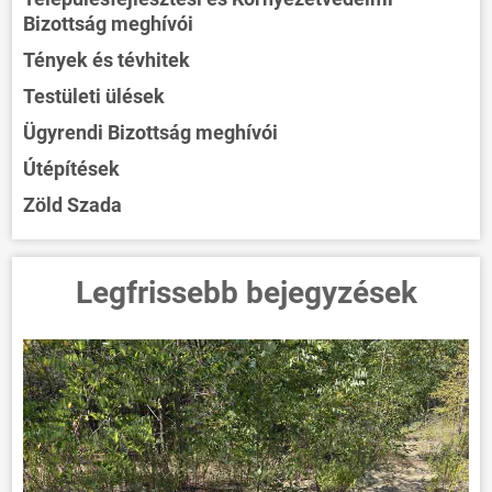
Bizottság meghívói
Tények és tévhitek
Testületi ülések
Ügyrendi Bizottság meghívói
Útépítések
Zöld Szada
Legfrissebb bejegyzések