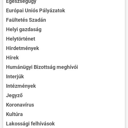
Egészségügy
Európai Uniós Pályázatok
Faültetés Szadán
Helyi gazdaság
Helytörténet
Hirdetmények
Hírek
Humánügyi Bizottság meghívói
Interjúk
Intézmények
Jegyző
Koronavírus
Kultúra
Lakossági felhívások