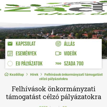
KAPCSOLAT
ÁLLÁS
VIDEÓK
ESEMÉNYEK
EU PÁLYÁZATOK
SZADA 700
Kezdőlap
Hírek
Felhívások önkormányzati támogatást
célzó pályázatokra
Felhívások önkormányzati
támogatást célzó pályázatokra