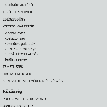
LAKCÍMÜGYINTÉZÉS
TERÜLETI SZERVEK
EGÉSZSÉGÜGY
KÖZSZOLGÁLTATÓK
Magyar Posta
Közbiztonság
Közműszolgálatatók
VERTIKAL Group Nyrt.
ELSZÁLLÍTOTT AUTÓK
Területi szervek
TEMETKEZÉS
HAGYATÉKI ÜGYEK
KERESKEDELMI TEVÉKENYSÉG VÉGZÉSE
Közösség
POLGÁRMESTERI KÖSZÖNTŐ
CIVIL SZERVEZETEK