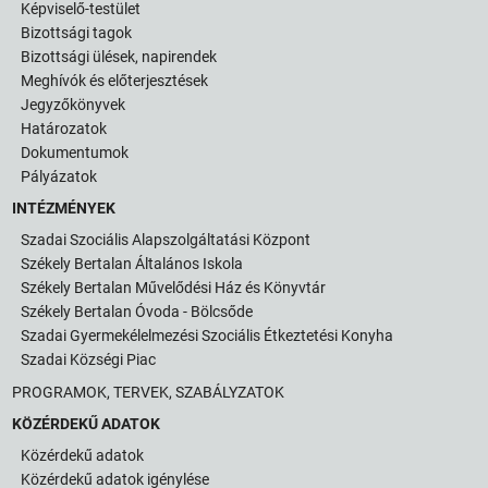
Képviselő-testület
Bizottsági tagok
Bizottsági ülések, napirendek
Meghívók és előterjesztések
Jegyzőkönyvek
Határozatok
Dokumentumok
Pályázatok
INTÉZMÉNYEK
Szadai Szociális Alapszolgáltatási Központ
Székely Bertalan Általános Iskola
Székely Bertalan Művelődési Ház és Könyvtár
Székely Bertalan Óvoda - Bölcsőde
Szadai Gyermekélelmezési Szociális Étkeztetési Konyha
Szadai Községi Piac
PROGRAMOK, TERVEK, SZABÁLYZATOK
KÖZÉRDEKŰ ADATOK
Közérdekű adatok
Közérdekű adatok igénylése