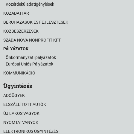
Közérdekű adatigénylések
KÖZADATTÁR
BERUHÁZÁSOK ÉS FEJLESZTÉSEK
KÖZBESZERZÉSEK
SZADA NOVA NONPROFIT KFT.
PÁLYÁZATOK
Önkormányzati pályázatok
Európai Uniós Pályázatok
KOMMUNIKÁCIÓ
Ügyintézés
ADÓÜGYEK
ELSZÁLLÍTOTT AUTÓK
ÚJ LAKOS VAGYOK
NYOMTATVÁNYOK
ELEKTRONIKUS ÜGYINTÉZÉS