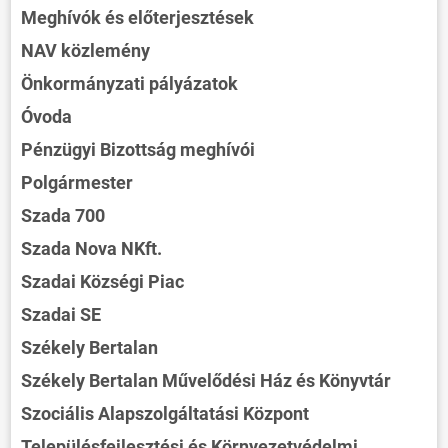
Meghívók és előterjesztések
NAV közlemény
Önkormányzati pályázatok
Óvoda
Pénzügyi Bizottság meghívói
Polgármester
Szada 700
Szada Nova NKft.
Szadai Községi Piac
Szadai SE
Székely Bertalan
Székely Bertalan Művelődési Ház és Könyvtár
Szociális Alapszolgáltatási Központ
Településfejlesztési és Környezetvédelmi