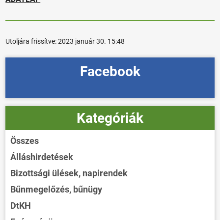
Utoljára frissítve:
2023 január 30. 15:48
Facebook
Kategóriák
Összes
Álláshirdetések
Bizottsági ülések, napirendek
Bűnmegelőzés, bűnügy
DtKH