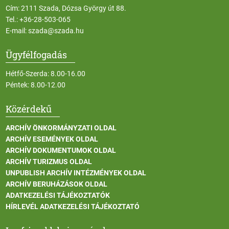
Cím: 2111 Szada, Dózsa György út 88.
Tel.:
+36-28-503-065
E-mail:
szada@szada.hu
Ügyfélfogadás
Hétfő-Szerda: 8.00-16.00
Péntek: 8.00-12.00
Közérdekű
ARCHÍV ÖNKORMÁNYZATI OLDAL
ARCHÍV ESEMÉNYEK OLDAL
ARCHÍV DOKUMENTUMOK OLDAL
ARCHÍV TURIZMUS OLDAL
UNPUBLISH ARCHÍV INTÉZMÉNYEK OLDAL
ARCHÍV BERUHÁZÁSOK OLDAL
ADATKEZELÉSI TÁJÉKOZTATÓK
HÍRLEVÉL ADATKEZELÉSI TÁJÉKOZTATÓ