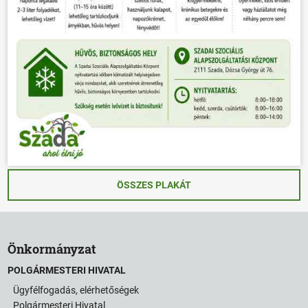
ÖSSZES PLAKÁT
Önkormányzat
POLGÁRMESTERI HIVATAL
Ügyfélfogadás, elérhetőségek
Polgármesteri Hivatal