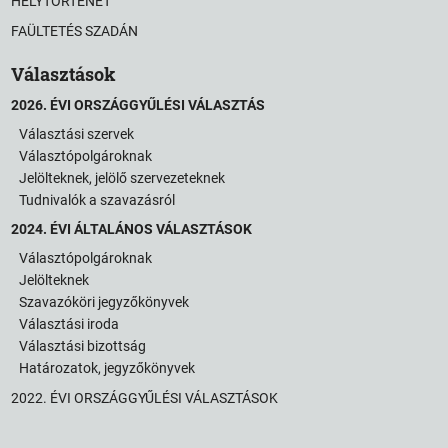
HELYTÖRTÉNET
FAÜLTETÉS SZADÁN
Választások
2026. ÉVI ORSZÁGGYŰLÉSI VÁLASZTÁS
Választási szervek
Választópolgároknak
Jelölteknek, jelölő szervezeteknek
Tudnivalók a szavazásról
2024. ÉVI ÁLTALÁNOS VÁLASZTÁSOK
Választópolgároknak
Jelölteknek
Szavazóköri jegyzőkönyvek
Választási iroda
Választási bizottság
Határozatok, jegyzőkönyvek
2022. ÉVI ORSZÁGGYŰLÉSI VÁLASZTÁSOK