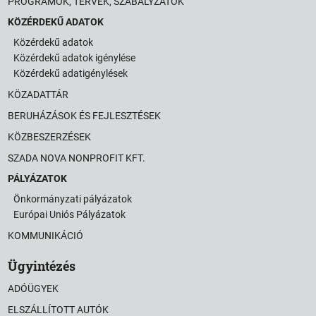
PROGRAMOK, TERVEK, SZABÁLYZATOK
KÖZÉRDEKŰ ADATOK
Közérdekű adatok
Közérdekű adatok igénylése
Közérdekű adatigénylések
KÖZADATTÁR
BERUHÁZÁSOK ÉS FEJLESZTÉSEK
KÖZBESZERZÉSEK
SZADA NOVA NONPROFIT KFT.
PÁLYÁZATOK
Önkormányzati pályázatok
Európai Uniós Pályázatok
KOMMUNIKÁCIÓ
Ügyintézés
ADÓÜGYEK
ELSZÁLLÍTOTT AUTÓK