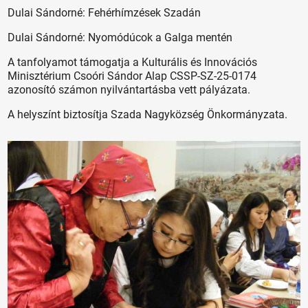
Dulai Sándorné: Fehérhímzések Szadán
Dulai Sándorné: Nyomódúcok a Galga mentén
A tanfolyamot támogatja a Kulturális és Innovációs
Minisztérium Csoóri Sándor Alap CSSP-SZ-25-0174
azonosító számon nyilvántartásba vett pályázata.
A helyszínt biztosítja Szada Nagyközség Önkormányzata.