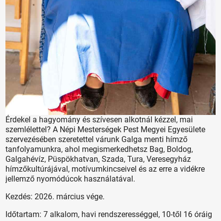
Érdekel a hagyomány és szívesen alkotnál kézzel, mai
szemlélettel? A Népi Mesterségek Pest Megyei Egyesülete
szervezésében szeretettel várunk Galga menti hímző
tanfolyamunkra, ahol megismerkedhetsz Bag, Boldog,
Galgahévíz, Püspökhatvan, Szada, Tura, Veresegyház
hímzőkultúrájával, motívumkincseivel és az erre a vidékre
jellemző nyomódúcok használatával.
Kezdés: 2026. március vége.
Időtartam: 7 alkalom, havi rendszerességgel, 10-től 16 óráig