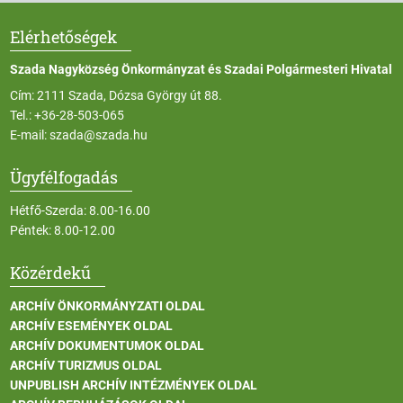
Elérhetőségek
Szada Nagyközség Önkormányzat és Szadai Polgármesteri Hivatal
Cím: 2111 Szada, Dózsa György út 88.
Tel.:
+36-28-503-065
E-mail:
szada@szada.hu
Ügyfélfogadás
Hétfő-Szerda: 8.00-16.00
Péntek: 8.00-12.00
Közérdekű
ARCHÍV ÖNKORMÁNYZATI OLDAL
ARCHÍV ESEMÉNYEK OLDAL
ARCHÍV DOKUMENTUMOK OLDAL
ARCHÍV TURIZMUS OLDAL
UNPUBLISH ARCHÍV INTÉZMÉNYEK OLDAL