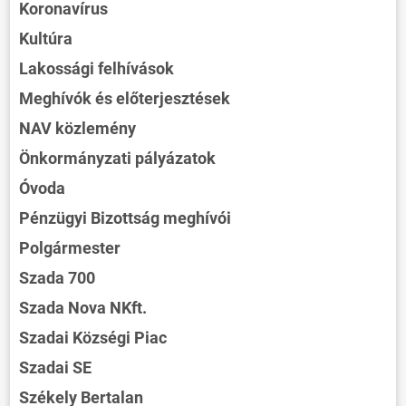
Koronavírus
Kultúra
Lakossági felhívások
Meghívók és előterjesztések
NAV közlemény
Önkormányzati pályázatok
Óvoda
Pénzügyi Bizottság meghívói
Polgármester
Szada 700
Szada Nova NKft.
Szadai Községi Piac
Szadai SE
Székely Bertalan