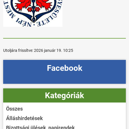
Utoljára frissítve:
2026 január 19. 10:25
Facebook
Kategóriák
Összes
Álláshirdetések
Bizottsági ülések, napirendek