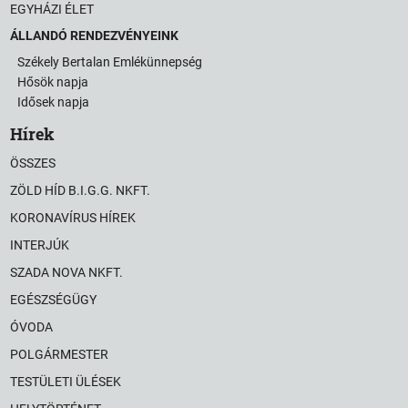
EGYHÁZI ÉLET
ÁLLANDÓ RENDEZVÉNYEINK
Székely Bertalan Emlékünnepség
Hősök napja
Idősek napja
Hírek
ÖSSZES
ZÖLD HÍD B.I.G.G. NKFT.
KORONAVÍRUS HÍREK
INTERJÚK
SZADA NOVA NKFT.
EGÉSZSÉGÜGY
ÓVODA
POLGÁRMESTER
TESTÜLETI ÜLÉSEK