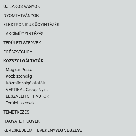
ÚJ LAKOS VAGYOK
NYOMTATVÁNYOK
ELEKTRONIKUS ÜGYINTÉZÉS
LAKCÍMÜGYINTÉZÉS
TERÜLETI SZERVEK
EGÉSZSÉGÜGY
KÖZSZOLGÁLTATÓK
Magyar Posta
Közbiztonság
Közműszolgálatatók
VERTIKAL Group Nyrt.
ELSZÁLLÍTOTT AUTÓK
Területi szervek
TEMETKEZÉS
HAGYATÉKI ÜGYEK
KERESKEDELMI TEVÉKENYSÉG VÉGZÉSE