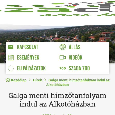
KAPCSOLAT
ÁLLÁS
VIDEÓK
ESEMÉNYEK
EU PÁLYÁZATOK
SZADA 700
Kezdőlap
Hírek
Galga menti hímzőtanfolyam indul az
Alkotóházban
Galga menti hímzőtanfolyam
indul az Alkotóházban