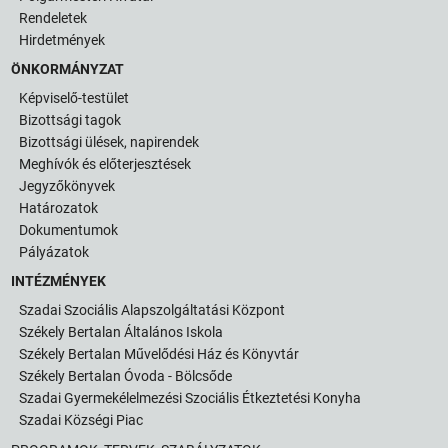
Rendeletek
Hirdetmények
ÖNKORMÁNYZAT
Képviselő-testület
Bizottsági tagok
Bizottsági ülések, napirendek
Meghívók és előterjesztések
Jegyzőkönyvek
Határozatok
Dokumentumok
Pályázatok
INTÉZMÉNYEK
Szadai Szociális Alapszolgáltatási Központ
Székely Bertalan Általános Iskola
Székely Bertalan Művelődési Ház és Könyvtár
Székely Bertalan Óvoda - Bölcsőde
Szadai Gyermekélelmezési Szociális Étkeztetési Konyha
Szadai Községi Piac