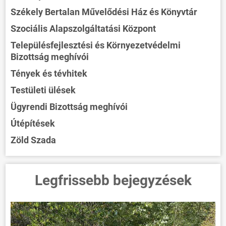
Székely Bertalan Művelődési Ház és Könyvtár
Szociális Alapszolgáltatási Központ
Településfejlesztési és Környezetvédelmi
Bizottság meghívói
Tények és tévhitek
Testületi ülések
Ügyrendi Bizottság meghívói
Útépítések
Zöld Szada
Legfrissebb bejegyzések