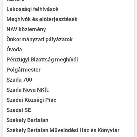
Lakossági felhívások
Meghívók és előterjesztések
NAV közlemény
Önkormányzati pályázatok
Óvoda
Pénzügyi Bizottság meghívói
Polgármester
Szada 700
Szada Nova NKft.
Szadai Községi Piac
Szadai SE
Székely Bertalan
Székely Bertalan Művelődési Ház és Könyvtár