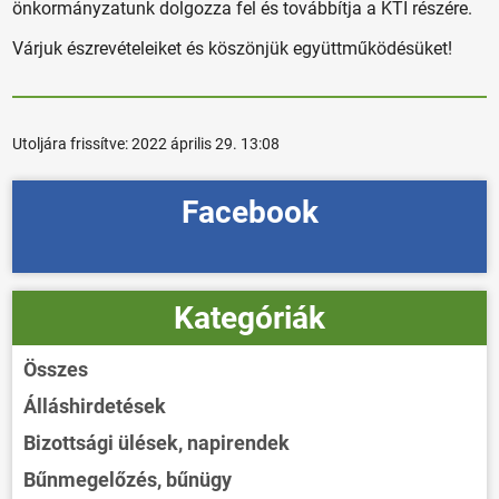
önkormányzatunk dolgozza fel és továbbítja a KTI részére.
Várjuk észrevételeiket és köszönjük együttműködésüket!
Utoljára frissítve:
2022 április 29. 13:08
Facebook
Kategóriák
Összes
Álláshirdetések
Bizottsági ülések, napirendek
Bűnmegelőzés, bűnügy