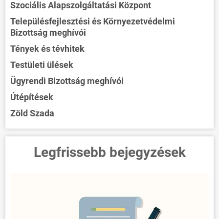
Szociális Alapszolgáltatási Központ
Településfejlesztési és Környezetvédelmi
Bizottság meghívói
Tények és tévhitek
Testületi ülések
Ügyrendi Bizottság meghívói
Útépítések
Zöld Szada
Legfrissebb bejegyzések