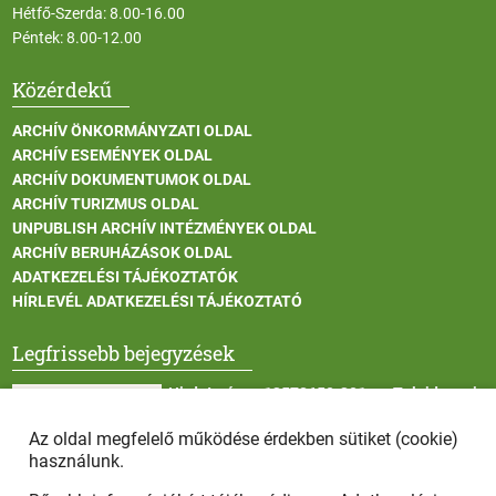
Hétfő-Szerda: 8.00-16.00
Péntek: 8.00-12.00
Közérdekű
ARCHÍV ÖNKORMÁNYZATI OLDAL
ARCHÍV ESEMÉNYEK OLDAL
ARCHÍV DOKUMENTUMOK OLDAL
ARCHÍV TURIZMUS OLDAL
UNPUBLISH ARCHÍV INTÉZMÉNYEK OLDAL
ARCHÍV BERUHÁZÁSOK OLDAL
ADATKEZELÉSI TÁJÉKOZTATÓK
HÍRLEVÉL ADATKEZELÉSI TÁJÉKOZTATÓ
Legfrissebb bejegyzések
Hirdetmény - 13572650-301 sz. Tulajdonosi
Közösség tulajdonosi gyűlése
Az oldal megfelelő működése érdekben sütiket (cookie)
használunk.