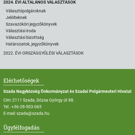
2024. ÉVI ÁLTALÁNOS VÁLASZTÁSOK
Választópolgároknak
Jelölteknek
Szavazóköri jegyzőkönyvek
Választási iroda
Választási bizottság
Határozatok, jegyzőkönyvek
2022. ÉVI ORSZÁGGYŰLÉSI VÁLASZTÁSOK
Elérhetőségek
Szada Nagyközség Önkormányzat és Szadai Polgármesteri Hivatal
Cím: 2111 Szada, Dózsa György út 88.
Tel.:
+36-28-503-065
E-mail:
szada@szada.hu
Ügyfélfogadás