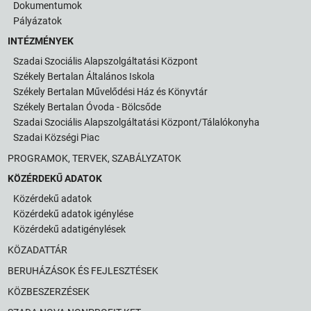
Dokumentumok
Pályázatok
INTÉZMÉNYEK
Szadai Szociális Alapszolgáltatási Központ
Székely Bertalan Általános Iskola
Székely Bertalan Művelődési Ház és Könyvtár
Székely Bertalan Óvoda - Bölcsőde
Szadai Szociális Alapszolgáltatási Központ/Tálalókonyha
Szadai Községi Piac
PROGRAMOK, TERVEK, SZABÁLYZATOK
KÖZÉRDEKŰ ADATOK
Közérdekű adatok
Közérdekű adatok igénylése
Közérdekű adatigénylések
KÖZADATTÁR
BERUHÁZÁSOK ÉS FEJLESZTÉSEK
KÖZBESZERZÉSEK