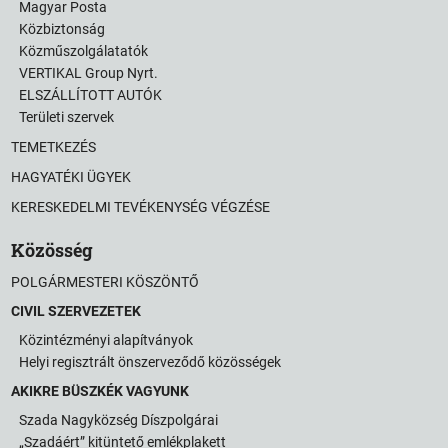
Magyar Posta
Közbiztonság
Közműszolgálatatók
VERTIKAL Group Nyrt.
ELSZÁLLÍTOTT AUTÓK
Területi szervek
TEMETKEZÉS
HAGYATÉKI ÜGYEK
KERESKEDELMI TEVÉKENYSÉG VÉGZÉSE
Közösség
POLGÁRMESTERI KÖSZÖNTŐ
CIVIL SZERVEZETEK
Közintézményi alapítványok
Helyi regisztrált önszerveződő közösségek
AKIKRE BÜSZKÉK VAGYUNK
Szada Nagyközség Díszpolgárai
„Szadáért” kitüntető emlékplakett