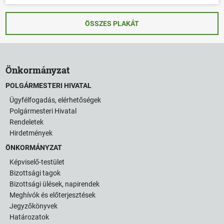
ÖSSZES PLAKÁT
Önkormányzat
POLGÁRMESTERI HIVATAL
Ügyfélfogadás, elérhetőségek
Polgármesteri Hivatal
Rendeletek
Hirdetmények
ÖNKORMÁNYZAT
Képviselő-testület
Bizottsági tagok
Bizottsági ülések, napirendek
Meghívók és előterjesztések
Jegyzőkönyvek
Határozatok