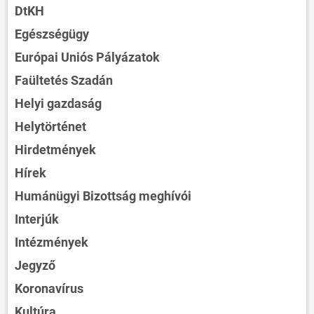
DtKH
Egészségügy
Európai Uniós Pályázatok
Faültetés Szadán
Helyi gazdaság
Helytörténet
Hirdetmények
Hírek
Humánügyi Bizottság meghívói
Interjúk
Intézmények
Jegyző
Koronavírus
Kultúra