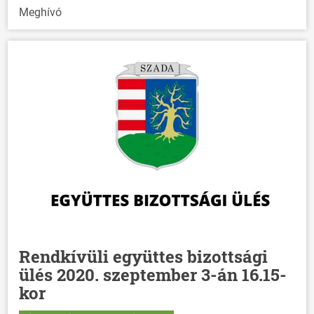
Meghívó
HÍREK
VÁLASZTÁSOK
Rendkívüli együttes bizottsági
ülés 2020. szeptember 3-án 16.15-
kor