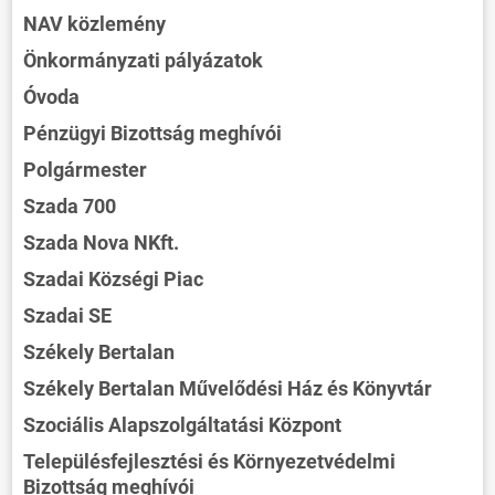
NAV közlemény
Önkormányzati pályázatok
Óvoda
Pénzügyi Bizottság meghívói
Polgármester
Szada 700
Szada Nova NKft.
Szadai Községi Piac
Szadai SE
Székely Bertalan
Székely Bertalan Művelődési Ház és Könyvtár
Szociális Alapszolgáltatási Központ
Településfejlesztési és Környezetvédelmi
Bizottság meghívói