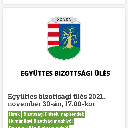
Együttes bizottsági ülés 2021.
november 30-án, 17.00-kor
Hírek
Bizottsági ülések, napirendek
Humánügyi Bizottság meghívói
Pénzügyi Bizottság meghívói