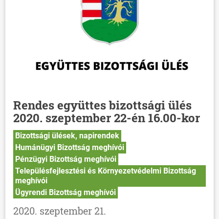
Rendes együttes bizottsági ülés
2020. szeptember 22-én 16.00-kor
Bizottsági ülések, napirendek
Humánügyi Bizottság meghívói
Pénzügyi Bizottság meghívói
Településfejlesztési és Környezetvédelmi Bizottság
meghívói
ÖNKORMÁNYZAT
Ügyrendi Bizottság meghívói
ÜGYINTÉZÉS
2020. szeptember 21.
KÖZÖSSÉG