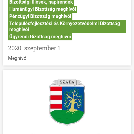
Bizottsági ülések, napirendek
Humánügyi Bizottság meghívói
Pénzügyi Bizottság meghívói
Településfejlesztési és Környezetvédelmi Bizottság
meghívói
Ügyrendi Bizottság meghívói
2020. szeptember 1.
Meghívó