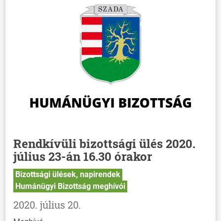
Rendkívüli bizottsági ülés 2020.
július 23-án 16.30 órakor
Bizottsági ülések, napirendek
Humánügyi Bizottság meghívói
2020. július 20.