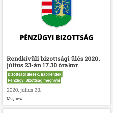
Rendkívüli bizottsági ülés 2020.
július 23-án 17.30 órakor
Bizottsági ülések, napirendek
Pénzügyi Bizottság meghívói
2020. július 20.
Meghívó