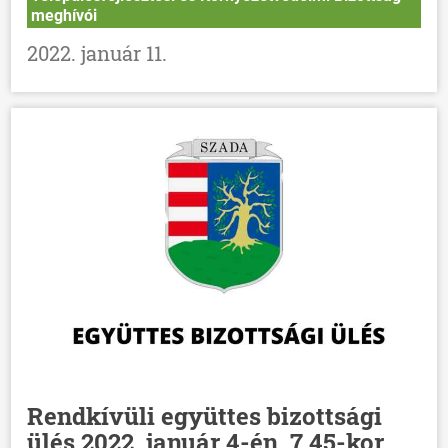
meghívói
2022. január 11.
Rendkívüli együttes bizottsági
ülés 2022. január 4-én, 7.45-kor