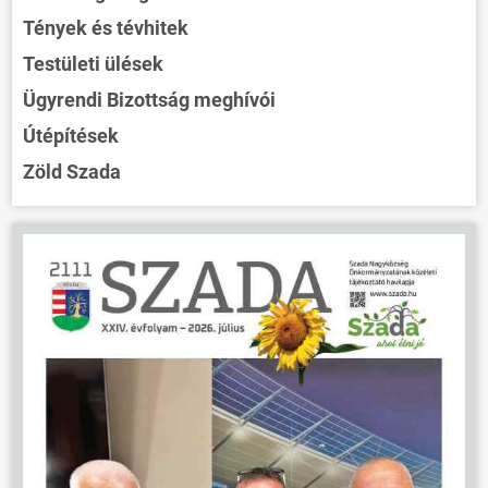
Tények és tévhitek
Testületi ülések
Ügyrendi Bizottság meghívói
Útépítések
Zöld Szada