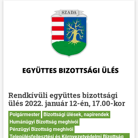
Rendkívüli együttes bizottsági
ülés 2022. január 12-én, 17.00-kor
Polgármester
Bizottsági ülések, napirendek
Humánügyi Bizottság meghívói
Pénzügyi Bizottság meghívói
Településfejlesztési és Környezetvédelmi Bizottság