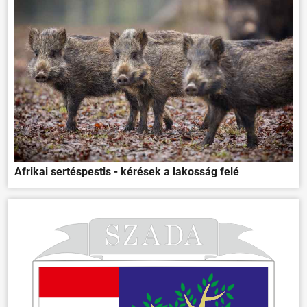
Afrikai sertéspestis - kérések a lakosság felé