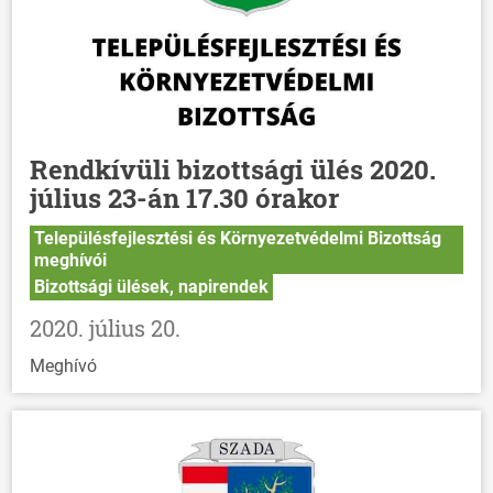
Rendkívüli bizottsági ülés 2020.
július 23-án 17.30 órakor
Településfejlesztési és Környezetvédelmi Bizottság
meghívói
Bizottsági ülések, napirendek
2020. július 20.
Meghívó