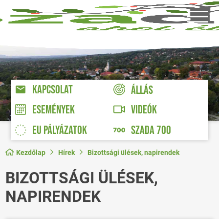
KAPCSOLAT
ÁLLÁS
VIDEÓK
ESEMÉNYEK
EU PÁLYÁZATOK
SZADA 700
Kezdőlap
Hírek
Bizottsági ülések, napirendek
BIZOTTSÁGI ÜLÉSEK,
NAPIRENDEK