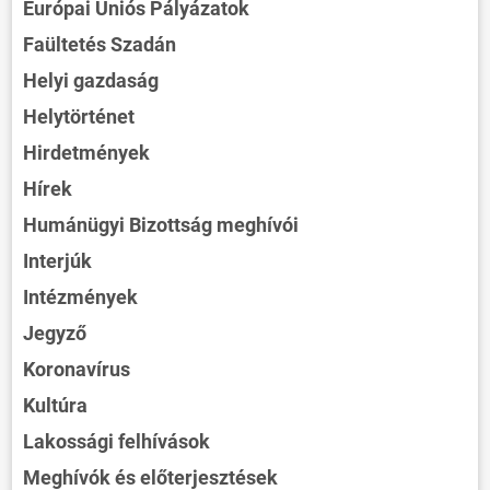
Európai Uniós Pályázatok
Faültetés Szadán
Helyi gazdaság
Helytörténet
Hirdetmények
Hírek
Humánügyi Bizottság meghívói
Interjúk
Intézmények
Jegyző
Koronavírus
Kultúra
Lakossági felhívások
Meghívók és előterjesztések