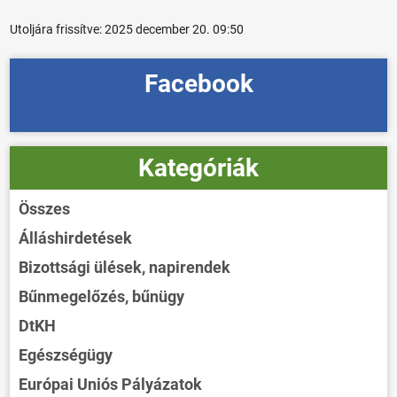
Utoljára frissítve:
2025 december 20. 09:50
Facebook
Kategóriák
Összes
Álláshirdetések
Bizottsági ülések, napirendek
Bűnmegelőzés, bűnügy
DtKH
Egészségügy
Európai Uniós Pályázatok