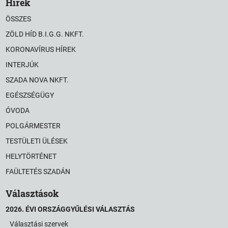
Hírek
ÖSSZES
ZÖLD HÍD B.I.G.G. NKFT.
KORONAVÍRUS HÍREK
INTERJÚK
SZADA NOVA NKFT.
EGÉSZSÉGÜGY
ÓVODA
POLGÁRMESTER
TESTÜLETI ÜLÉSEK
HELYTÖRTÉNET
FAÜLTETÉS SZADÁN
Választások
2026. ÉVI ORSZÁGGYŰLÉSI VÁLASZTÁS
Választási szervek