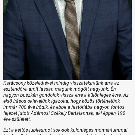
Karácsony közeledtével mindig visszatekintünk arra az
esztendőre, amit lassan magunk mögött hagyunk. Én
nagyon büszkén gondolok vissza erre a különleges évre. Az
első írásos oklevelünk igazolta, hogy közös történetünk
immár 700 éve íródik, és ebbe a históriába nagyon fontos
fejezet jutott Ádámosi Székely Bertalannak, aki éppen 190
éve született.
Ezt a kettős jubileumot sok-sok különleges momentummal