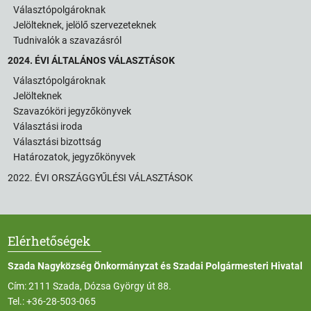
Választópolgároknak
Jelölteknek, jelölő szervezeteknek
Tudnivalók a szavazásról
2024. ÉVI ÁLTALÁNOS VÁLASZTÁSOK
Választópolgároknak
Jelölteknek
Szavazóköri jegyzőkönyvek
Választási iroda
Választási bizottság
Határozatok, jegyzőkönyvek
2022. ÉVI ORSZÁGGYŰLÉSI VÁLASZTÁSOK
Elérhetőségek
Szada Nagyközség Önkormányzat és Szadai Polgármesteri Hivatal
Cím: 2111 Szada, Dózsa György út 88.
Tel.:
+36-28-503-065