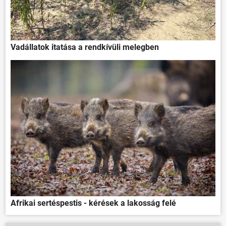
Vadállatok itatása a rendkívüli melegben
Afrikai sertéspestis - kérések a lakosság felé