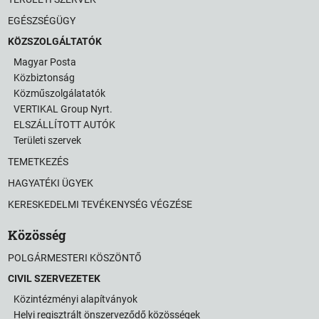
EGÉSZSÉGÜGY
KÖZSZOLGÁLTATÓK
Magyar Posta
Közbiztonság
Közműszolgálatatók
VERTIKAL Group Nyrt.
ELSZÁLLÍTOTT AUTÓK
Területi szervek
TEMETKEZÉS
HAGYATÉKI ÜGYEK
KERESKEDELMI TEVÉKENYSÉG VÉGZÉSE
Közösség
POLGÁRMESTERI KÖSZÖNTŐ
CIVIL SZERVEZETEK
Közintézményi alapítványok
Helyi regisztrált önszerveződő közösségek