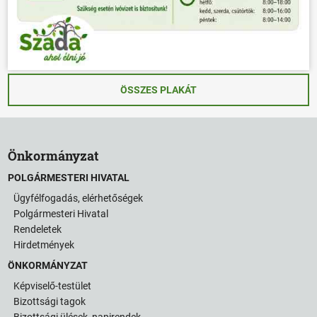
ÖSSZES PLAKÁT
Önkormányzat
POLGÁRMESTERI HIVATAL
Ügyfélfogadás, elérhetőségek
Polgármesteri Hivatal
Rendeletek
Hirdetmények
ÖNKORMÁNYZAT
Képviselő-testület
Bizottsági tagok
Bizottsági ülések, napirendek