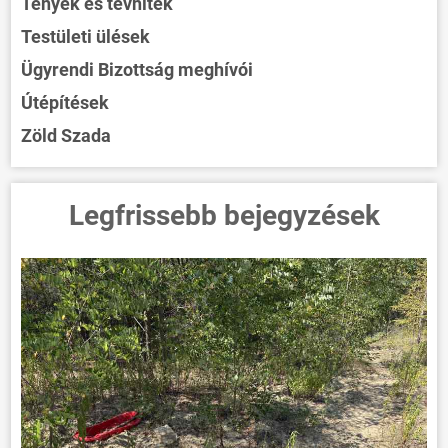
Tények és tévhitek
Testületi ülések
Ügyrendi Bizottság meghívói
Útépítések
Zöld Szada
Legfrissebb bejegyzések