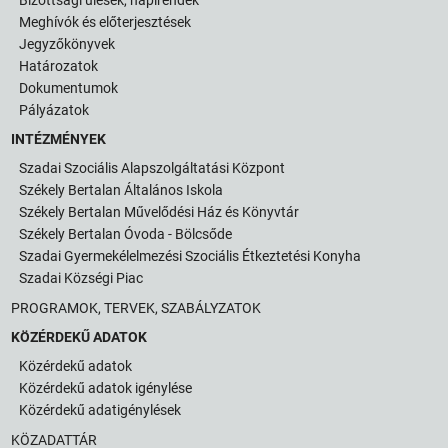
Meghívók és előterjesztések
Jegyzőkönyvek
Határozatok
Dokumentumok
Pályázatok
INTÉZMÉNYEK
Szadai Szociális Alapszolgáltatási Központ
Székely Bertalan Általános Iskola
Székely Bertalan Művelődési Ház és Könyvtár
Székely Bertalan Óvoda - Bölcsőde
Szadai Gyermekélelmezési Szociális Étkeztetési Konyha
Szadai Községi Piac
PROGRAMOK, TERVEK, SZABÁLYZATOK
KÖZÉRDEKŰ ADATOK
Közérdekű adatok
Közérdekű adatok igénylése
Közérdekű adatigénylések
KÖZADATTÁR