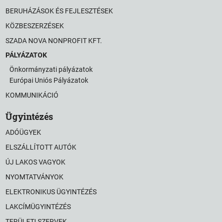
BERUHÁZÁSOK ÉS FEJLESZTÉSEK
KÖZBESZERZÉSEK
SZADA NOVA NONPROFIT KFT.
PÁLYÁZATOK
Önkormányzati pályázatok
Európai Uniós Pályázatok
KOMMUNIKÁCIÓ
Ügyintézés
ADÓÜGYEK
ELSZÁLLÍTOTT AUTÓK
ÚJ LAKOS VAGYOK
NYOMTATVÁNYOK
ELEKTRONIKUS ÜGYINTÉZÉS
LAKCÍMÜGYINTÉZÉS
TERÜLETI SZERVEK