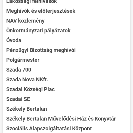
Lakossági felhívások
Meghívók és előterjesztések
NAV közlemény
Önkormányzati pályázatok
Óvoda
Pénzügyi Bizottság meghívói
Polgármester
Szada 700
Szada Nova NKft.
Szadai Községi Piac
Szadai SE
Székely Bertalan
Székely Bertalan Művelődési Ház és Könyvtár
Szociális Alapszolgáltatási Központ