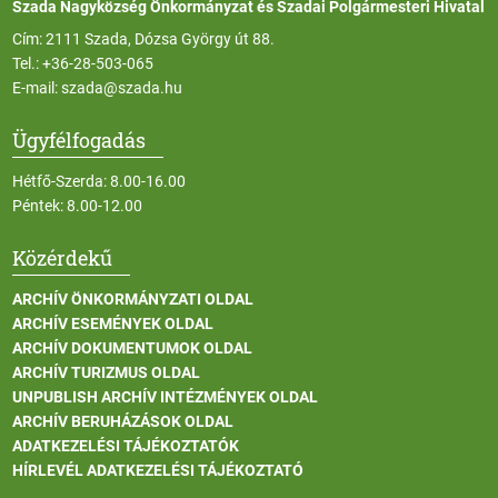
Szada Nagyközség Önkormányzat és Szadai Polgármesteri Hivatal
Cím: 2111 Szada, Dózsa György út 88.
Tel.:
+36-28-503-065
E-mail:
szada@szada.hu
Ügyfélfogadás
Hétfő-Szerda: 8.00-16.00
Péntek: 8.00-12.00
Közérdekű
ARCHÍV ÖNKORMÁNYZATI OLDAL
ARCHÍV ESEMÉNYEK OLDAL
ARCHÍV DOKUMENTUMOK OLDAL
ARCHÍV TURIZMUS OLDAL
UNPUBLISH ARCHÍV INTÉZMÉNYEK OLDAL
ARCHÍV BERUHÁZÁSOK OLDAL
ADATKEZELÉSI TÁJÉKOZTATÓK
HÍRLEVÉL ADATKEZELÉSI TÁJÉKOZTATÓ