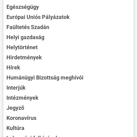
Egészségügy
Európai Uniós Pályázatok
Faültetés Szadán
Helyi gazdaság
Helytörténet
Hirdetmények
Hírek
Humánügyi Bizottság meghívói
Interjúk
Intézmények
Jegyző
Koronavírus
Kultúra