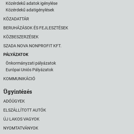
Közérdekű adatok igénylése
Közérdekű adatigénylések
KÖZADATTÁR
BERUHÁZÁSOK ÉS FEJLESZTÉSEK
KÖZBESZERZÉSEK
SZADA NOVA NONPROFIT KFT.
PÁLYÁZATOK
Önkormányzati pályázatok
Európai Uniós Pályázatok
KOMMUNIKÁCIÓ
Ügyintézés
ADÓÜGYEK
ELSZÁLLÍTOTT AUTÓK
ÚJ LAKOS VAGYOK
NYOMTATVÁNYOK