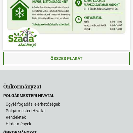
ÖSSZES PLAKÁT
Önkormányzat
POLGÁRMESTERI HIVATAL
Ügyfélfogadás, elérhetőségek
Polgármesteri Hivatal
Rendeletek
Hirdetmények
ÖNKORMÁNYZAT