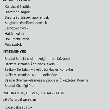
Képviselő-testület
Bizottsági tagok
Bizottsági ülések, napirendek
Meghívók és előterjesztések
Jegyzőkönyvek
Határozatok
Dokumentumok
Pályázatok
INTÉZMÉNYEK
Szadai Szociális Alapszolgáltatási Központ
Székely Bertalan Általános Iskola
Székely Bertalan Művelődési Ház és Könyvtár
Székely Bertalan Óvoda - Bölcsőde
Szadai Gyermekélelmezési Szociális Étkeztetési Konyha
Szadai Községi Piac
PROGRAMOK, TERVEK, SZABÁLYZATOK
KÖZÉRDEKŰ ADATOK
Közérdekű adatok