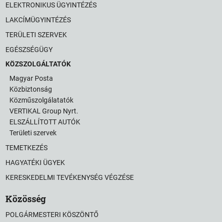
ELEKTRONIKUS ÜGYINTÉZÉS
LAKCÍMÜGYINTÉZÉS
TERÜLETI SZERVEK
EGÉSZSÉGÜGY
KÖZSZOLGÁLTATÓK
Magyar Posta
Közbiztonság
Közműszolgálatatók
VERTIKAL Group Nyrt.
ELSZÁLLÍTOTT AUTÓK
Területi szervek
TEMETKEZÉS
HAGYATÉKI ÜGYEK
KERESKEDELMI TEVÉKENYSÉG VÉGZÉSE
Közösség
POLGÁRMESTERI KÖSZÖNTŐ