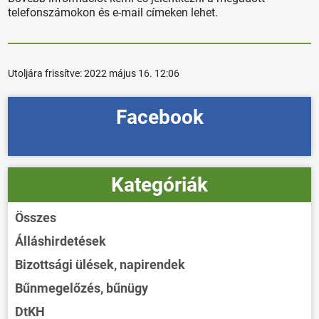
telefonszámokon és e-mail címeken lehet.
Utoljára frissítve:
2022 május 16. 12:06
Facebook
Kategóriák
Összes
Álláshirdetések
Bizottsági ülések, napirendek
Bűnmegelőzés, bűnügy
DtKH