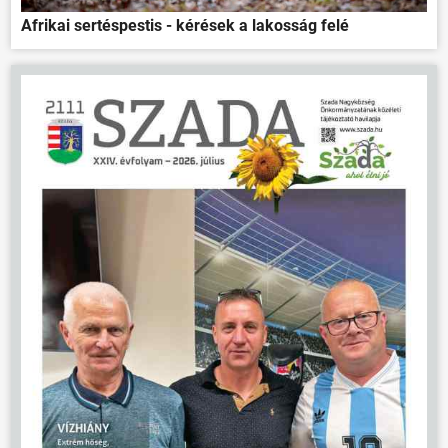
Afrikai sertéspestis - kérések a lakosság felé