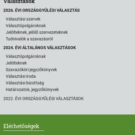
Választások
2026. ÉVI ORSZÁGGYŰLÉSI VÁLASZTÁS
Választási szervek
Választópolgároknak
Jelölteknek, jelölő szervezeteknek
Tudnivalók a szavazásról
2024. ÉVI ÁLTALÁNOS VÁLASZTÁSOK
Választópolgároknak
Jelölteknek
Szavazóköri jegyzőkönyvek
Választási iroda
Választási bizottság
Határozatok, jegyzőkönyvek
2022. ÉVI ORSZÁGGYŰLÉSI VÁLASZTÁSOK
Elérhetőségek