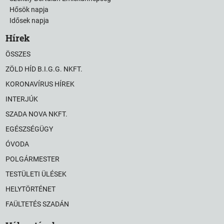
Hősök napja
Idősek napja
Hírek
ÖSSZES
ZÖLD HÍD B.I.G.G. NKFT.
KORONAVÍRUS HÍREK
INTERJÚK
SZADA NOVA NKFT.
EGÉSZSÉGÜGY
ÓVODA
POLGÁRMESTER
TESTÜLETI ÜLÉSEK
HELYTÖRTÉNET
FAÜLTETÉS SZADÁN