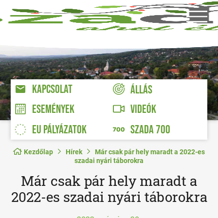
KAPCSOLAT
ÁLLÁS
VIDEÓK
ESEMÉNYEK
EU PÁLYÁZATOK
SZADA 700
Kezdőlap
Hírek
Már csak pár hely maradt a 2022-es
szadai nyári táborokra
Már csak pár hely maradt a
2022-es szadai nyári táborokra