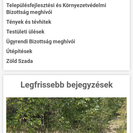
Településfejlesztési és Környezetvédelmi
Bizottság meghívói
Tények és tévhitek
Testületi ülések
Ügyrendi Bizottság meghívói
Útépítések
Zöld Szada
Legfrissebb bejegyzések