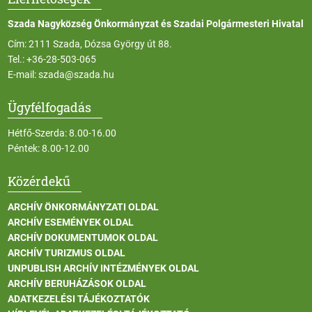
Szada Nagyközség Önkormányzat és Szadai Polgármesteri Hivatal
Cím: 2111 Szada, Dózsa György út 88.
Tel.:
+36-28-503-065
E-mail:
szada@szada.hu
Ügyfélfogadás
Hétfő-Szerda: 8.00-16.00
Péntek: 8.00-12.00
Közérdekű
ARCHÍV ÖNKORMÁNYZATI OLDAL
ARCHÍV ESEMÉNYEK OLDAL
ARCHÍV DOKUMENTUMOK OLDAL
ARCHÍV TURIZMUS OLDAL
UNPUBLISH ARCHÍV INTÉZMÉNYEK OLDAL
ARCHÍV BERUHÁZÁSOK OLDAL
ADATKEZELÉSI TÁJÉKOZTATÓK