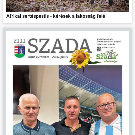
Afrikai sertéspestis - kérések a lakosság felé