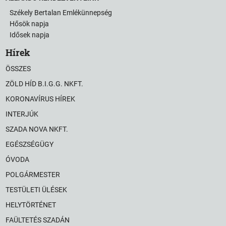
Székely Bertalan Emlékünnepség
Hősök napja
Idősek napja
Hírek
ÖSSZES
ZÖLD HÍD B.I.G.G. NKFT.
KORONAVÍRUS HÍREK
INTERJÚK
SZADA NOVA NKFT.
EGÉSZSÉGÜGY
ÓVODA
POLGÁRMESTER
TESTÜLETI ÜLÉSEK
HELYTÖRTÉNET
FAÜLTETÉS SZADÁN