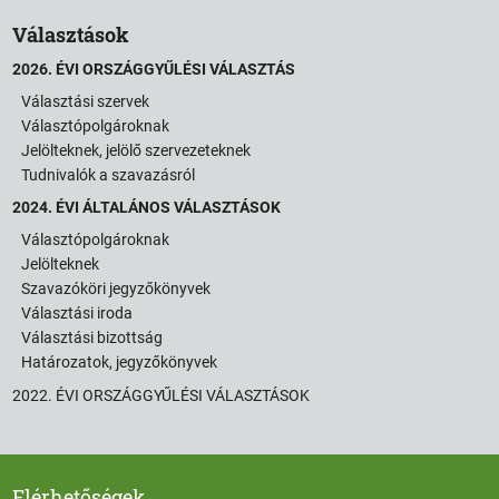
Választások
2026. ÉVI ORSZÁGGYŰLÉSI VÁLASZTÁS
Választási szervek
Választópolgároknak
Jelölteknek, jelölő szervezeteknek
Tudnivalók a szavazásról
2024. ÉVI ÁLTALÁNOS VÁLASZTÁSOK
Választópolgároknak
Jelölteknek
Szavazóköri jegyzőkönyvek
Választási iroda
Választási bizottság
Határozatok, jegyzőkönyvek
2022. ÉVI ORSZÁGGYŰLÉSI VÁLASZTÁSOK
Elérhetőségek