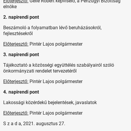
Előterjesztő:
Gelle Róbert képviselő, a Pénzügyi Bizottság
elnöke
2. napirendi pont
Beszámoló a folyamatban lévő beruházásokról,
fejlesztésekről
Előterjesztő:
Pintér Lajos polgármester
3. napirendi pont
Tájékoztató a közösségi együttélés szabályairól szóló
önkormányzati rendelet tervezetéről
Előterjesztő:
Pintér Lajos polgármester
4. napirendi pont
Lakossági közérdekű bejelentések, javaslatok
Előterjesztő:
Pintér Lajos polgármester
S z a d a, 2021. augusztus 27.