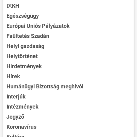
DtKH
Egészségügy
Európai Uniós Pályázatok
Faültetés Szadán
Helyi gazdaság
Helytörténet
Hirdetmények
Hírek
Humánügyi Bizottság meghívói
Interjúk
Intézmények
Jegyző
Koronavírus
Kultúra