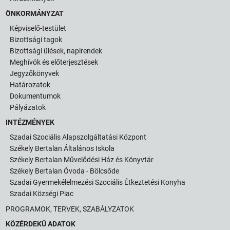
ÖNKORMÁNYZAT
Képviselő-testület
Bizottsági tagok
Bizottsági ülések, napirendek
Meghívók és előterjesztések
Jegyzőkönyvek
Határozatok
Dokumentumok
Pályázatok
INTÉZMÉNYEK
Szadai Szociális Alapszolgáltatási Központ
Székely Bertalan Általános Iskola
Székely Bertalan Művelődési Ház és Könyvtár
Székely Bertalan Óvoda - Bölcsőde
Szadai Gyermekélelmezési Szociális Étkeztetési Konyha
Szadai Községi Piac
PROGRAMOK, TERVEK, SZABÁLYZATOK
KÖZÉRDEKŰ ADATOK