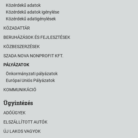
Közérdekű adatok
Közérdekű adatok igénylése
Közérdekű adatigénylések
KÖZADATTÁR
BERUHÁZÁSOK ÉS FEJLESZTÉSEK
KÖZBESZERZÉSEK
SZADA NOVA NONPROFIT KFT.
PÁLYÁZATOK
Önkormányzati pályázatok
Európai Uniós Pályázatok
KOMMUNIKÁCIÓ
Ügyintézés
ADÓÜGYEK
ELSZÁLLÍTOTT AUTÓK
ÚJ LAKOS VAGYOK