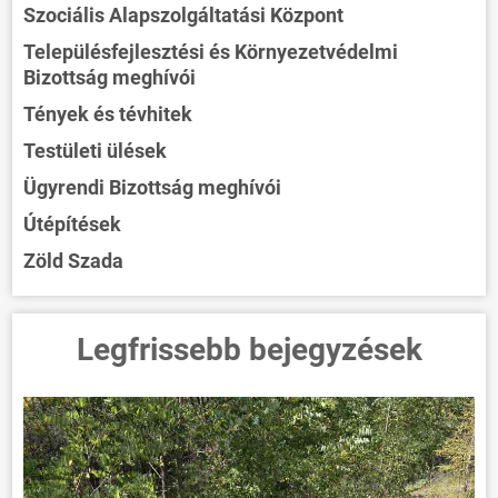
Szociális Alapszolgáltatási Központ
Településfejlesztési és Környezetvédelmi
Bizottság meghívói
Tények és tévhitek
Testületi ülések
Ügyrendi Bizottság meghívói
Útépítések
Zöld Szada
Legfrissebb bejegyzések