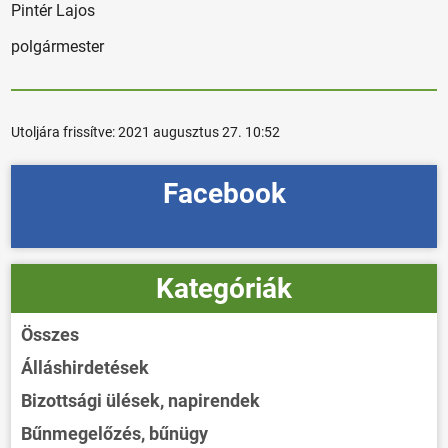
Pintér Lajos
polgármester
Utoljára frissítve:
2021 augusztus 27. 10:52
Facebook
Kategóriák
Összes
Álláshirdetések
Bizottsági ülések, napirendek
Bűnmegelőzés, bűnügy