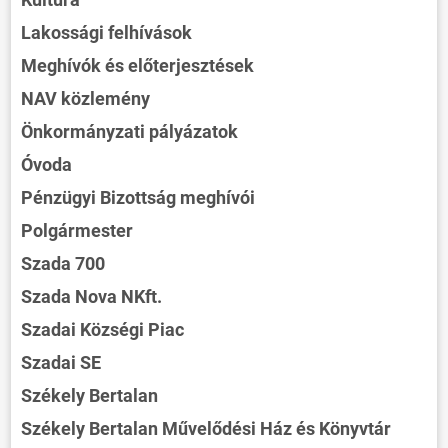
Lakossági felhívások
Meghívók és előterjesztések
NAV közlemény
Önkormányzati pályázatok
Óvoda
Pénzügyi Bizottság meghívói
Polgármester
Szada 700
Szada Nova NKft.
Szadai Községi Piac
Szadai SE
Székely Bertalan
Székely Bertalan Művelődési Ház és Könyvtár