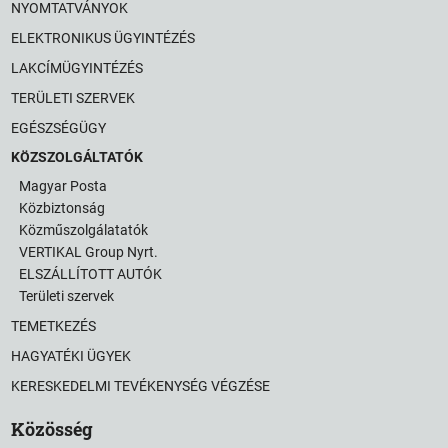
NYOMTATVÁNYOK
ELEKTRONIKUS ÜGYINTÉZÉS
LAKCÍMÜGYINTÉZÉS
TERÜLETI SZERVEK
EGÉSZSÉGÜGY
KÖZSZOLGÁLTATÓK
Magyar Posta
Közbiztonság
Közműszolgálatatók
VERTIKAL Group Nyrt.
ELSZÁLLÍTOTT AUTÓK
Területi szervek
TEMETKEZÉS
HAGYATÉKI ÜGYEK
KERESKEDELMI TEVÉKENYSÉG VÉGZÉSE
Közösség