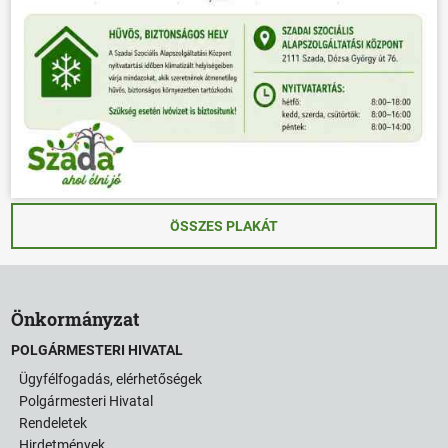
ÖSSZES PLAKÁT
Önkormányzat
POLGÁRMESTERI HIVATAL
Ügyfélfogadás, elérhetőségek
Polgármesteri Hivatal
Rendeletek
Hirdetmények