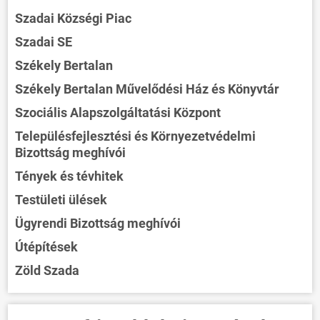
Szadai Községi Piac
Szadai SE
Székely Bertalan
Székely Bertalan Művelődési Ház és Könyvtár
Szociális Alapszolgáltatási Központ
Településfejlesztési és Környezetvédelmi
Bizottság meghívói
Tények és tévhitek
Testületi ülések
Ügyrendi Bizottság meghívói
Útépítések
Zöld Szada