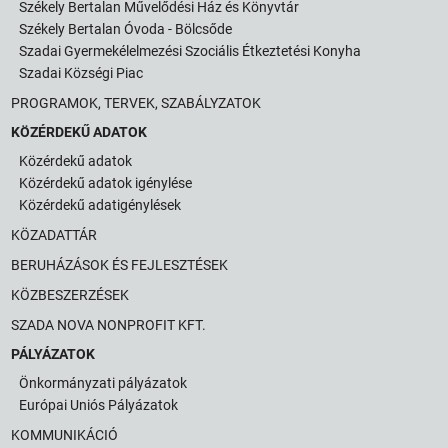
Székely Bertalan Művelődési Ház és Könyvtár
Székely Bertalan Óvoda - Bölcsőde
Szadai Gyermekélelmezési Szociális Étkeztetési Konyha
Szadai Községi Piac
PROGRAMOK, TERVEK, SZABÁLYZATOK
KÖZÉRDEKŰ ADATOK
Közérdekű adatok
Közérdekű adatok igénylése
Közérdekű adatigénylések
KÖZADATTÁR
BERUHÁZÁSOK ÉS FEJLESZTÉSEK
KÖZBESZERZÉSEK
SZADA NOVA NONPROFIT KFT.
PÁLYÁZATOK
Önkormányzati pályázatok
Európai Uniós Pályázatok
KOMMUNIKÁCIÓ