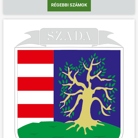
RÉGEBBI SZÁMOK
ÖNKORMÁNYZAT
ÜGYINTÉZÉS