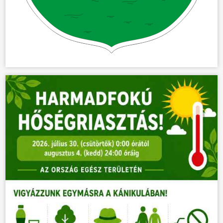
KÖZÖSSÉG
HÍREK
VÁLASZTÁSOK