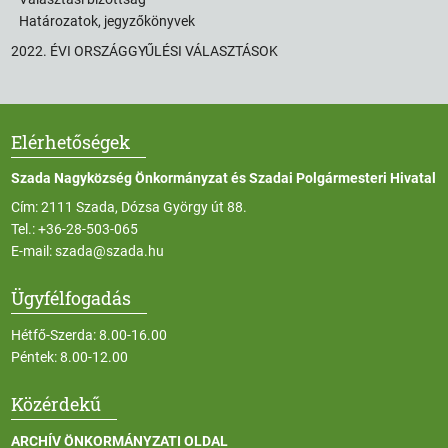
Határozatok, jegyzőkönyvek
2022. ÉVI ORSZÁGGYŰLÉSI VÁLASZTÁSOK
Elérhetőségek
Szada Nagyközség Önkormányzat és Szadai Polgármesteri Hivatal
Cím: 2111 Szada, Dózsa György út 88.
Tel.:
+36-28-503-065
E-mail:
szada@szada.hu
Ügyfélfogadás
Hétfő-Szerda: 8.00-16.00
Péntek: 8.00-12.00
Közérdekű
ARCHÍV ÖNKORMÁNYZATI OLDAL