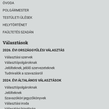
ÓVODA
POLGÁRMESTER
TESTÜLETI ÜLÉSEK
HELYTÖRTÉNET
FAÜLTETÉS SZADÁN
Választások
2026. ÉVI ORSZÁGGYŰLÉSI VÁLASZTÁS
Választási szervek
Választópolgároknak
Jelölteknek, jelölő szervezeteknek
Tudnivalók a szavazásról
2024. ÉVI ÁLTALÁNOS VÁLASZTÁSOK
Választópolgároknak
Jelölteknek
Szavazóköri jegyzőkönyvek
Választási iroda
Választási bizottság