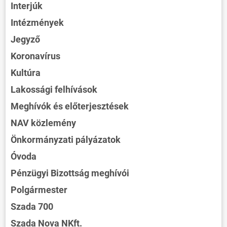
Interjúk
Intézmények
Jegyző
Koronavírus
Kultúra
Lakossági felhívások
Meghívók és előterjesztések
NAV közlemény
Önkormányzati pályázatok
Óvoda
Pénzügyi Bizottság meghívói
Polgármester
Szada 700
Szada Nova NKft.