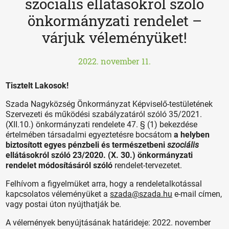
szociális ellátásokról szóló
önkormányzati rendelet –
várjuk véleményüket!
2022. november 11.
Tisztelt Lakosok!
Szada Nagyközség Önkormányzat Képviselő-testületének
Szervezeti és működési szabályzatáról szóló 35/2021.
(XII.10.) önkormányzati rendelete 47. § (1) bekezdése
értelmében társadalmi egyeztetésre bocsátom
a helyben
biztosított egyes pénzbeli és természetbeni
szociális
ellátásokról szóló 23/2020. (X. 30.) önkormányzati
rendelet módosításáról szóló
rendelet-tervezetet.
Felhívom a figyelmüket arra, hogy a rendeletalkotással
kapcsolatos véleményüket a
szada@szada.hu
e-mail címen,
vagy postai úton nyújthatják be.
A vélemények benyújtásának határideje: 2022. november