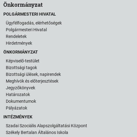
Önkormányzat
POLGÁRMESTERI HIVATAL
Ügyfélfogadás, elérhetőségek
Polgármesteri Hivatal
Rendeletek
Hirdetmények
ÖNKORMÁNYZAT
Képviselő-testület
Bizottsági tagok
Bizottsági ülések, napirendek
Meghívók és előterjesztések
Jegyzőkönyvek
Határozatok
Dokumentumok
Pályázatok
INTÉZMÉNYEK
Szadai Szociális Alapszolgáltatási Központ
Székely Bertalan Általános Iskola