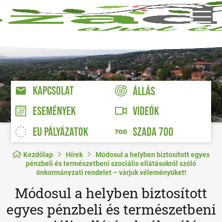
KAPCSOLAT
ÁLLÁS
VIDEÓK
ESEMÉNYEK
EU PÁLYÁZATOK
SZADA 700
Kezdőlap
Hírek
Módosul a helyben biztosított egyes
pénzbeli és természetbeni szociális ellátásokról szóló
önkormányzati rendelet – várjuk véleményüket!
Módosul a helyben biztosított
egyes pénzbeli és természetbeni