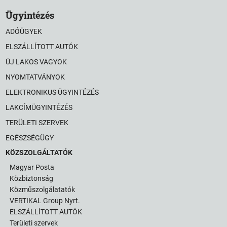
Ügyintézés
ADÓÜGYEK
ELSZÁLLÍTOTT AUTÓK
ÚJ LAKOS VAGYOK
NYOMTATVÁNYOK
ELEKTRONIKUS ÜGYINTÉZÉS
LAKCÍMÜGYINTÉZÉS
TERÜLETI SZERVEK
EGÉSZSÉGÜGY
KÖZSZOLGÁLTATÓK
Magyar Posta
Közbiztonság
Közműszolgálatatók
VERTIKAL Group Nyrt.
ELSZÁLLÍTOTT AUTÓK
Területi szervek