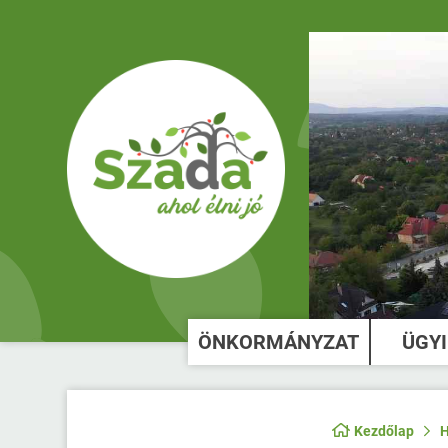
ÖNKORMÁNYZAT
ÜGY
Kezdőlap
H