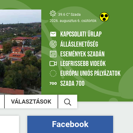
39.6 C° Szada
2026. augusztus 6. csütörtök
KAPCSOLATI ŰRLAP
ÁLLÁSLEHETŐSÉG
ESEMÉNYEK SZADÁN
LEGFRISSEBB VIDEÓK
EURÓPAI UNIÓS PÁLYÁZATOK
SZADA 700
VÁLASZTÁSOK
Facebook