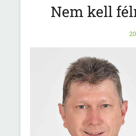
Nem kell fél
20