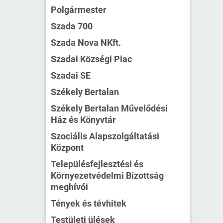
Polgármester
Szada 700
Szada Nova NKft.
Szadai Községi Piac
Szadai SE
Székely Bertalan
Székely Bertalan Művelődési
Ház és Könyvtár
Szociális Alapszolgáltatási
Központ
Településfejlesztési és
Környezetvédelmi Bizottság
meghívói
Tények és tévhitek
Testületi ülések