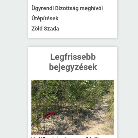
Ügyrendi Bizottság meghívói
Útépítések
Zöld Szada
Legfrissebb
bejegyzések