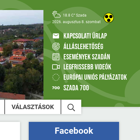
18.8 C° Szada
2026. augusztus 8. szombat
KAPCSOLATI ŰRLAP
ÁLLÁSLEHETŐSÉG
ESEMÉNYEK SZADÁN
LEGFRISSEBB VIDEÓK
EURÓPAI UNIÓS PÁLYÁZATOK
SZADA 700
VÁLASZTÁSOK
Facebook