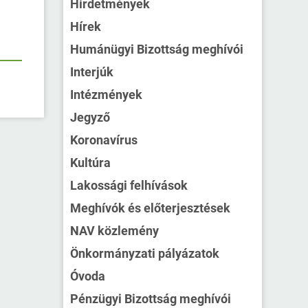
Hirdetmények
Hírek
Humánügyi Bizottság meghívói
Interjúk
Intézmények
Jegyző
Koronavírus
Kultúra
Lakossági felhívások
Meghívók és előterjesztések
NAV közlemény
Önkormányzati pályázatok
Óvoda
Pénzügyi Bizottság meghívói