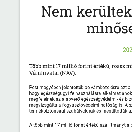
Nem kerültek
minős
202
Több mint 17 millió forint értékű, rossz
Vámhivatal (NAV).
Pest megyében jelentették be vámkezelésre azt a 2
hogy egészségügyi felhasználásra alkalmatlanok.
megfelelnek az alapvető egészségvédelmi- és biz
megvizsgálta a fogyasztóvédelmi hatóság is. A 
termékbiztonsági szabályoknak és megtiltották a
A több mint 17 millió forint értékű szállítmányt a