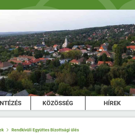
INTÉZÉS
KÖZÖSSÉG
HÍREK
ek
Rendkívüli Együttes Bizottsági ülés