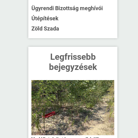
Ügyrendi Bizottság meghívói
Útépítések
Zöld Szada
Legfrissebb
bejegyzések