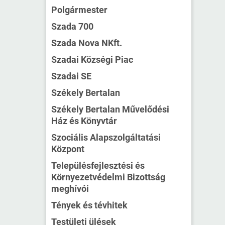
Polgármester
Szada 700
Szada Nova NKft.
Szadai Községi Piac
Szadai SE
Székely Bertalan
Székely Bertalan Művelődési
Ház és Könyvtár
Szociális Alapszolgáltatási
Központ
Településfejlesztési és
Környezetvédelmi Bizottság
meghívói
Tények és tévhitek
Testületi ülések