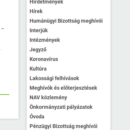
Hirdetmények
Hírek
Humánügyi Bizottság meghívói
y –
Interjúk
Intézmények
.
Jegyző
Koronavírus
Kultúra
Lakossági felhívások
Meghívók és előterjesztések
NAV közlemény
Önkormányzati pályázatok
Óvoda
Pénzügyi Bizottság meghívói