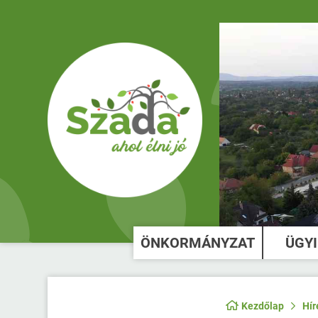
ÖNKORMÁNYZAT
ÜGY
Kezdőlap
Hír