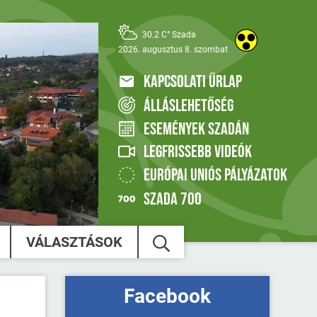
30.2 C° Szada
2026. augusztus 8. szombat
KAPCSOLATI ŰRLAP
ÁLLÁSLEHETŐSÉG
ESEMÉNYEK SZADÁN
LEGFRISSEBB VIDEÓK
EURÓPAI UNIÓS PÁLYÁZATOK
SZADA 700
VÁLASZTÁSOK
Facebook