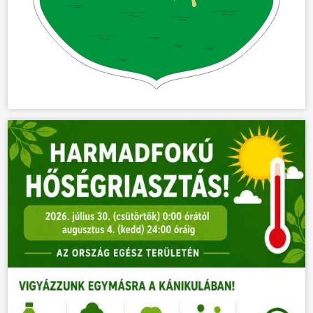
ÜGYINTÉZÉS
KÖZÖSSÉG
HÍREK
VÁLASZTÁSOK