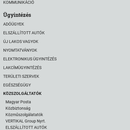
KOMMUNIKÁCIÓ
Ügyintézés
ADÓÜGYEK
ELSZÁLLÍTOTT AUTÓK
ÚJ LAKOS VAGYOK
NYOMTATVÁNYOK
ELEKTRONIKUS ÜGYINTÉZÉS
LAKCÍMÜGYINTÉZÉS
TERÜLETI SZERVEK
EGÉSZSÉGÜGY
KÖZSZOLGÁLTATÓK
Magyar Posta
Közbiztonság
Közműszolgálatatók
VERTIKAL Group Nyrt.
ELSZÁLLÍTOTT AUTÓK