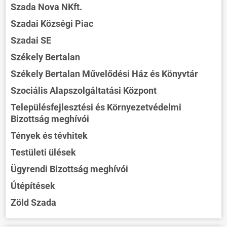
Szada Nova NKft.
Szadai Községi Piac
Szadai SE
Székely Bertalan
Székely Bertalan Művelődési Ház és Könyvtár
Szociális Alapszolgáltatási Központ
Településfejlesztési és Környezetvédelmi
Bizottság meghívói
Tények és tévhitek
Testületi ülések
Ügyrendi Bizottság meghívói
Útépítések
Zöld Szada