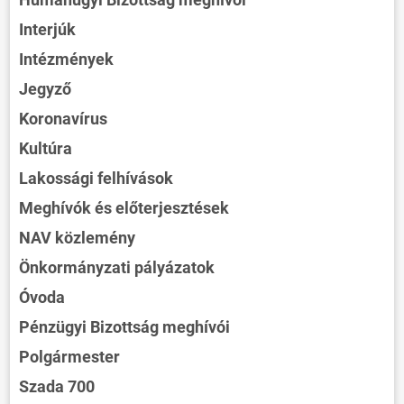
Interjúk
Intézmények
Jegyző
Koronavírus
Kultúra
Lakossági felhívások
Meghívók és előterjesztések
NAV közlemény
Önkormányzati pályázatok
Óvoda
Pénzügyi Bizottság meghívói
Polgármester
Szada 700