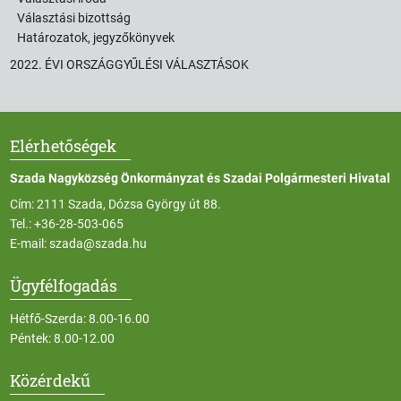
Választási bizottság
Határozatok, jegyzőkönyvek
2022. ÉVI ORSZÁGGYŰLÉSI VÁLASZTÁSOK
Elérhetőségek
Szada Nagyközség Önkormányzat és Szadai Polgármesteri Hivatal
Cím: 2111 Szada, Dózsa György út 88.
Tel.:
+36-28-503-065
E-mail:
szada@szada.hu
Ügyfélfogadás
Hétfő-Szerda: 8.00-16.00
Péntek: 8.00-12.00
Közérdekű