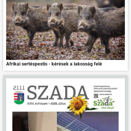
Afrikai sertéspestis - kérések a lakosság felé