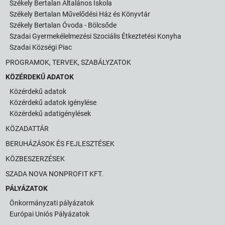
Székely Bertalan Általános Iskola
Székely Bertalan Művelődési Ház és Könyvtár
Székely Bertalan Óvoda - Bölcsőde
Szadai Gyermekélelmezési Szociális Étkeztetési Konyha
Szadai Községi Piac
PROGRAMOK, TERVEK, SZABÁLYZATOK
KÖZÉRDEKŰ ADATOK
Közérdekű adatok
Közérdekű adatok igénylése
Közérdekű adatigénylések
KÖZADATTÁR
BERUHÁZÁSOK ÉS FEJLESZTÉSEK
KÖZBESZERZÉSEK
SZADA NOVA NONPROFIT KFT.
PÁLYÁZATOK
Önkormányzati pályázatok
Európai Uniós Pályázatok