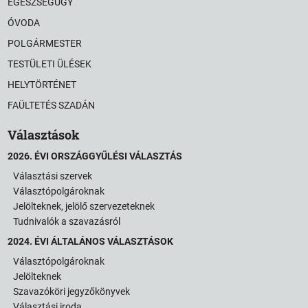
EGÉSZSÉGÜGY
ÓVODA
POLGÁRMESTER
TESTÜLETI ÜLÉSEK
HELYTÖRTÉNET
FAÜLTETÉS SZADÁN
Választások
2026. ÉVI ORSZÁGGYŰLÉSI VÁLASZTÁS
Választási szervek
Választópolgároknak
Jelölteknek, jelölő szervezeteknek
Tudnivalók a szavazásról
2024. ÉVI ÁLTALÁNOS VÁLASZTÁSOK
Választópolgároknak
Jelölteknek
Szavazóköri jegyzőkönyvek
Választási iroda