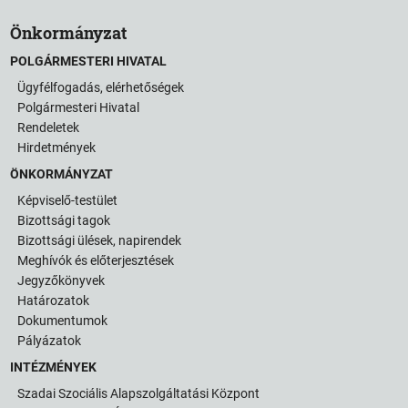
Önkormányzat
POLGÁRMESTERI HIVATAL
Ügyfélfogadás, elérhetőségek
Polgármesteri Hivatal
Rendeletek
Hirdetmények
ÖNKORMÁNYZAT
Képviselő-testület
Bizottsági tagok
Bizottsági ülések, napirendek
Meghívók és előterjesztések
Jegyzőkönyvek
Határozatok
Dokumentumok
Pályázatok
INTÉZMÉNYEK
Szadai Szociális Alapszolgáltatási Központ