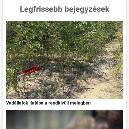
Legfrissebb bejegyzések
Vadállatok itatása a rendkívüli melegben