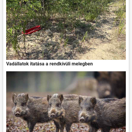
Vadállatok itatása a rendkívüli melegben