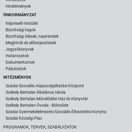
Hirdetmények
ÖNKORMÁNYZAT
Képviselő-testület
Bizottsági tagok
Bizottsági ülések, napirendek
Meghívók és előterjesztések
Jegyzőkönyvek
Határozatok
Dokumentumok
Pályázatok
INTÉZMÉNYEK
Szadai Szociális Alapszolgáltatási Központ
Székely Bertalan Általános Iskola
Székely Bertalan Művelődési Ház és Könyvtár
Székely Bertalan Óvoda - Bölcsőde
Szadai Gyermekélelmezési Szociális Étkeztetési Konyha
Szadai Községi Piac
PROGRAMOK, TERVEK, SZABÁLYZATOK