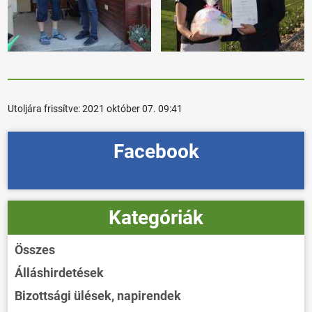
Utoljára frissítve:
2021 október 07. 09:41
Facebook
Kategóriák
Összes
Álláshirdetések
Bizottsági ülések, napirendek