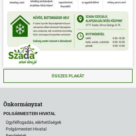
ÖSSZES PLAKÁT
Önkormányzat
POLGÁRMESTERI HIVATAL
Ügyfélfogadás, elérhetőségek
Polgármesteri Hivatal
Rendeletek