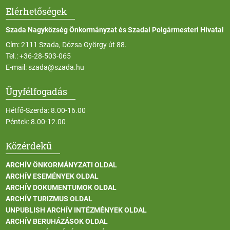
Elérhetőségek
Szada Nagyközség Önkormányzat és Szadai Polgármesteri Hivatal
Cím: 2111 Szada, Dózsa György út 88.
Tel.:
+36-28-503-065
E-mail:
szada@szada.hu
Ügyfélfogadás
Hétfő-Szerda: 8.00-16.00
Péntek: 8.00-12.00
Közérdekű
ARCHÍV ÖNKORMÁNYZATI OLDAL
ARCHÍV ESEMÉNYEK OLDAL
ARCHÍV DOKUMENTUMOK OLDAL
ARCHÍV TURIZMUS OLDAL
UNPUBLISH ARCHÍV INTÉZMÉNYEK OLDAL
ARCHÍV BERUHÁZÁSOK OLDAL