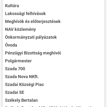
Kultúra
Lakossági felhívások
Meghívók és előterjesztések
NAV közlemény
Önkormányzati pályázatok
Óvoda
Pénzügyi Bizottság meghívói
Polgármester
Szada 700
Szada Nova NKft.
Szadai Községi Piac
Szadai SE
Székely Bertalan