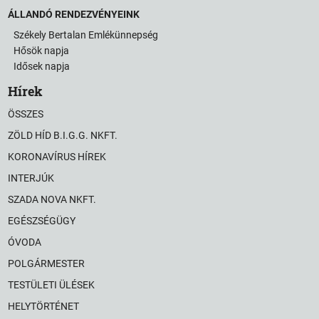
ÁLLANDÓ RENDEZVÉNYEINK
Székely Bertalan Emlékünnepség
Hősök napja
Idősek napja
Hírek
ÖSSZES
ZÖLD HÍD B.I.G.G. NKFT.
KORONAVÍRUS HÍREK
INTERJÚK
SZADA NOVA NKFT.
EGÉSZSÉGÜGY
ÓVODA
POLGÁRMESTER
TESTÜLETI ÜLÉSEK
HELYTÖRTÉNET