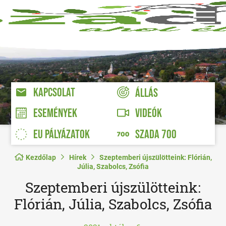
KAPCSOLAT
ÁLLÁS
VIDEÓK
ESEMÉNYEK
EU PÁLYÁZATOK
SZADA 700
Kezdőlap
Hírek
Szeptemberi újszülötteink: Flórián,
Júlia, Szabolcs, Zsófia
Szeptemberi újszülötteink:
Flórián, Júlia, Szabolcs, Zsófia