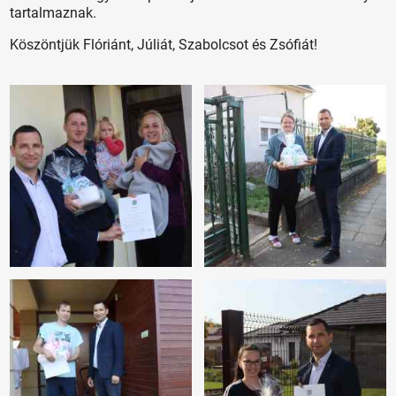
tartalmaznak.
Köszöntjük Flóriánt, Júliát, Szabolcsot és Zsófiát!