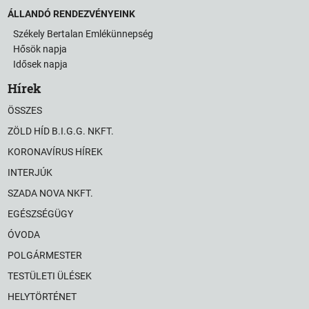
ÁLLANDÓ RENDEZVÉNYEINK
Székely Bertalan Emlékünnepség
Hősök napja
Idősek napja
Hírek
ÖSSZES
ZÖLD HÍD B.I.G.G. NKFT.
KORONAVÍRUS HÍREK
INTERJÚK
SZADA NOVA NKFT.
EGÉSZSÉGÜGY
ÓVODA
POLGÁRMESTER
TESTÜLETI ÜLÉSEK
HELYTÖRTÉNET