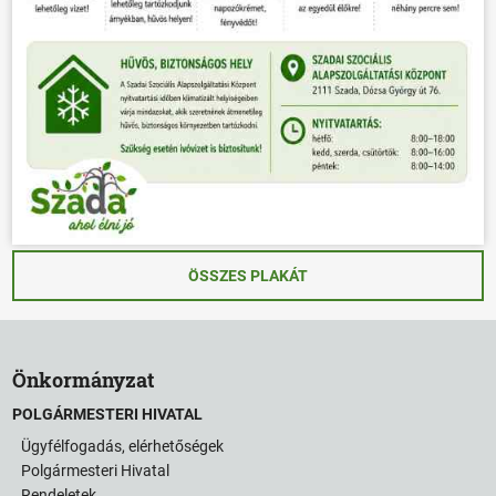
ÖSSZES PLAKÁT
Önkormányzat
POLGÁRMESTERI HIVATAL
Ügyfélfogadás, elérhetőségek
Polgármesteri Hivatal
Rendeletek