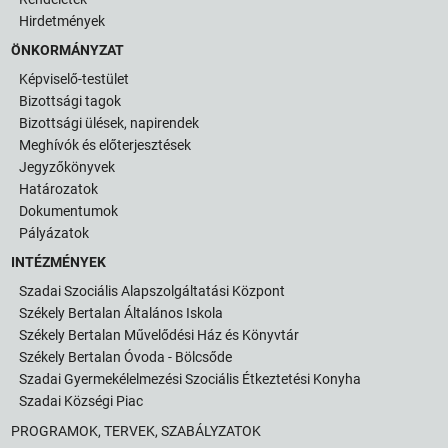
Hirdetmények
ÖNKORMÁNYZAT
Képviselő-testület
Bizottsági tagok
Bizottsági ülések, napirendek
Meghívók és előterjesztések
Jegyzőkönyvek
Határozatok
Dokumentumok
Pályázatok
INTÉZMÉNYEK
Szadai Szociális Alapszolgáltatási Központ
Székely Bertalan Általános Iskola
Székely Bertalan Művelődési Ház és Könyvtár
Székely Bertalan Óvoda - Bölcsőde
Szadai Gyermekélelmezési Szociális Étkeztetési Konyha
Szadai Községi Piac
PROGRAMOK, TERVEK, SZABÁLYZATOK