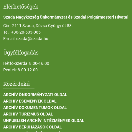
Elérhetőségek
Szada Nagyközség Önkormányzat és Szadai Polgármesteri Hivatal
Cím: 2111 Szada, Dózsa György út 88.
Tel.:
+36-28-503-065
E-mail:
szada@szada.hu
Ügyfélfogadás
Hétfő-Szerda: 8.00-16.00
Péntek: 8.00-12.00
Közérdekű
ARCHÍV ÖNKORMÁNYZATI OLDAL
ARCHÍV ESEMÉNYEK OLDAL
ARCHÍV DOKUMENTUMOK OLDAL
ARCHÍV TURIZMUS OLDAL
UNPUBLISH ARCHÍV INTÉZMÉNYEK OLDAL
ARCHÍV BERUHÁZÁSOK OLDAL