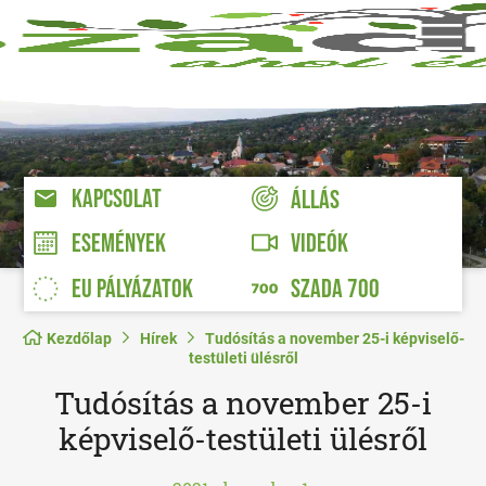
KAPCSOLAT
ÁLLÁS
VIDEÓK
ESEMÉNYEK
EU PÁLYÁZATOK
SZADA 700
Kezdőlap
Hírek
Tudósítás a november 25-i képviselő-
testületi ülésről
Tudósítás a november 25-i
képviselő-testületi ülésről