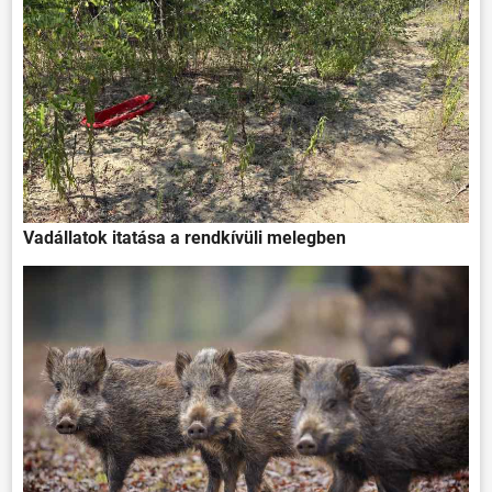
Vadállatok itatása a rendkívüli melegben