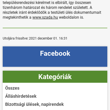
településrendezési kérelmet is elbírált, így összesen
tizenhárom határozat és három rendelet született. A
részletek iránt érdeklődők a testületi ülés dokumentumait
megtekinthetik a
www.szada.hu
weboldalon is.
Utoljára frissítve:
2021 december 01. 16:31
Facebook
Kategóriák
Összes
Álláshirdetések
Bizottsági ülések, napirendek