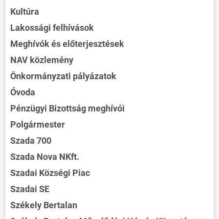
Kultúra
Lakossági felhívások
Meghívók és előterjesztések
NAV közlemény
Önkormányzati pályázatok
Óvoda
Pénzügyi Bizottság meghívói
Polgármester
Szada 700
Szada Nova NKft.
Szadai Községi Piac
Szadai SE
Székely Bertalan