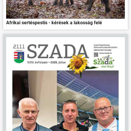
Afrikai sertéspestis - kérések a lakosság felé