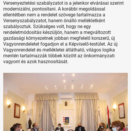
Versenyeztetési szabályzatot is a jelenkor elvárásai szerint
modernizálni, pontosítani. A korábbi megoldással
ellentétben nem a rendelet szövege tartalmazza a
Versenyszabályzatot, hanem önálló mellékletként
szabályoztuk. Szükséges volt, hogy ne egy
rendeletmódosítás készüljön, hanem a megváltozott
gazdasági környezetnek jobban megfelelő korszerű, új
Vagyonrendeletet fogadjon el a Képviselő-testület. Az új
Vagyonrendelet és mellékletei átlátható, világos logika
mentén tartalmazzák többek között az önkormányzati
vagyont és azok hasznosítását.