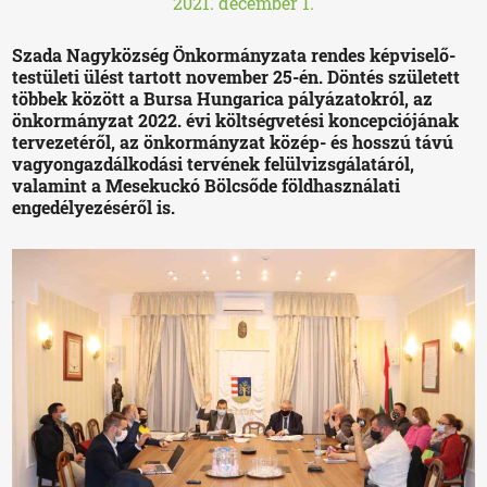
2021. december 1.
Szada Nagyközség Önkormányzata rendes képviselő-
testületi ülést tartott november 25-én. Döntés született
többek között a Bursa Hungarica pályázatokról, az
önkormányzat 2022. évi költségvetési koncepciójának
tervezetéről, az önkormányzat közép- és hosszú távú
vagyongazdálkodási tervének felülvizsgálatáról,
valamint a Mesekuckó Bölcsőde földhasználati
engedélyezéséről is.