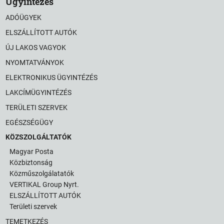
Ügyintézés
ADÓÜGYEK
ELSZÁLLÍTOTT AUTÓK
ÚJ LAKOS VAGYOK
NYOMTATVÁNYOK
ELEKTRONIKUS ÜGYINTÉZÉS
LAKCÍMÜGYINTÉZÉS
TERÜLETI SZERVEK
EGÉSZSÉGÜGY
KÖZSZOLGÁLTATÓK
Magyar Posta
Közbiztonság
Közműszolgálatatók
VERTIKAL Group Nyrt.
ELSZÁLLÍTOTT AUTÓK
Területi szervek
TEMETKEZÉS