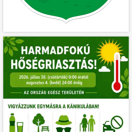
KÖZÖSSÉG
HÍREK
VÁLASZTÁSOK