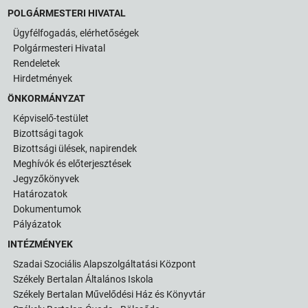
POLGÁRMESTERI HIVATAL
Ügyfélfogadás, elérhetőségek
Polgármesteri Hivatal
Rendeletek
Hirdetmények
ÖNKORMÁNYZAT
Képviselő-testület
Bizottsági tagok
Bizottsági ülések, napirendek
Meghívók és előterjesztések
Jegyzőkönyvek
Határozatok
Dokumentumok
Pályázatok
INTÉZMÉNYEK
Szadai Szociális Alapszolgáltatási Központ
Székely Bertalan Általános Iskola
Székely Bertalan Művelődési Ház és Könyvtár