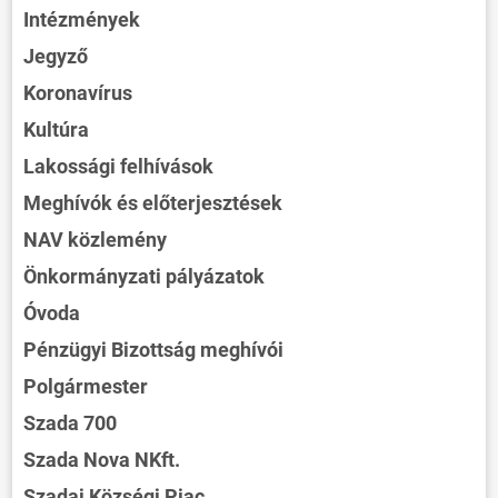
Intézmények
Jegyző
Koronavírus
Kultúra
Lakossági felhívások
Meghívók és előterjesztések
NAV közlemény
Önkormányzati pályázatok
Óvoda
Pénzügyi Bizottság meghívói
Polgármester
Szada 700
Szada Nova NKft.
Szadai Községi Piac