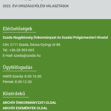
2022. ÉVI ORSZÁGGYŰLÉSI VÁLASZTÁSOK
Elérhetőségek
Szada Nagyközség Önkormányzat és Szadai Polgármesteri Hivatal
Cím: 2111 Szada, Dózsa György út 88.
Tel.:
+36-28-503-065
E-mail:
szada@szada.hu
Ügyfélfogadás
Hétfő-Szerda: 8.00-16.00
Péntek: 8.00-12.00
Közérdekű
ARCHÍV ÖNKORMÁNYZATI OLDAL
ARCHÍV ESEMÉNYEK OLDAL