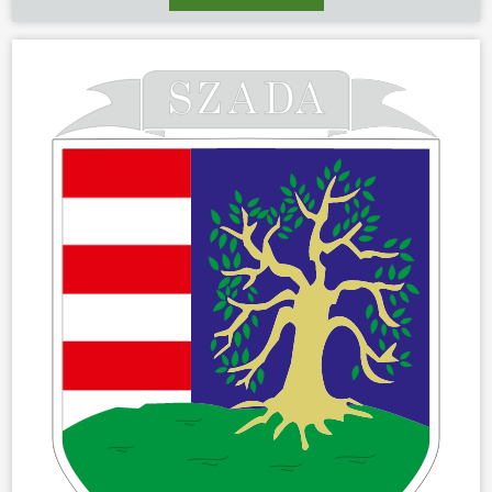
ÖNKORMÁNYZAT
ÜGYINTÉZÉS