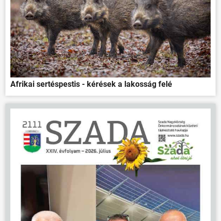
Afrikai sertéspestis - kérések a lakosság felé