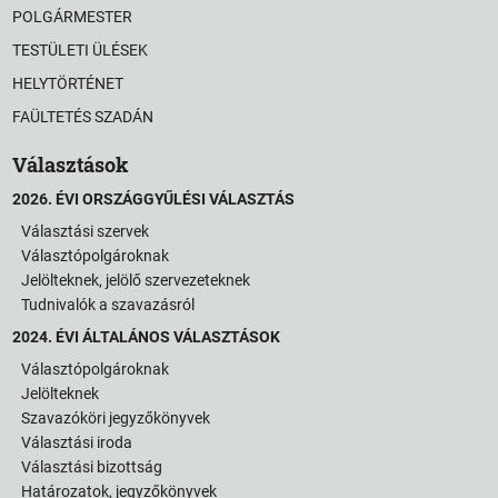
POLGÁRMESTER
TESTÜLETI ÜLÉSEK
HELYTÖRTÉNET
FAÜLTETÉS SZADÁN
Választások
2026. ÉVI ORSZÁGGYŰLÉSI VÁLASZTÁS
Választási szervek
Választópolgároknak
Jelölteknek, jelölő szervezeteknek
Tudnivalók a szavazásról
2024. ÉVI ÁLTALÁNOS VÁLASZTÁSOK
Választópolgároknak
Jelölteknek
Szavazóköri jegyzőkönyvek
Választási iroda
Választási bizottság
Határozatok, jegyzőkönyvek