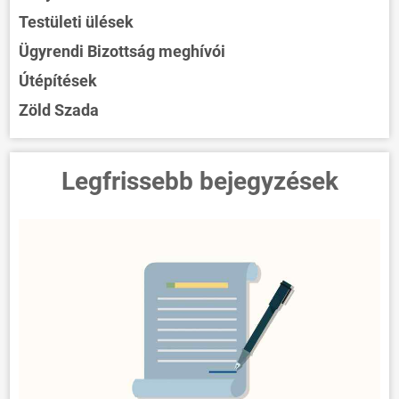
Testületi ülések
Ügyrendi Bizottság meghívói
Útépítések
Zöld Szada
Legfrissebb bejegyzések