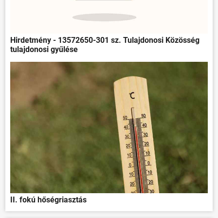
Hirdetmény - 13572650-301 sz. Tulajdonosi Közösség
tulajdonosi gyűlése
II. fokú hőségriasztás
ÖNKORMÁNYZAT