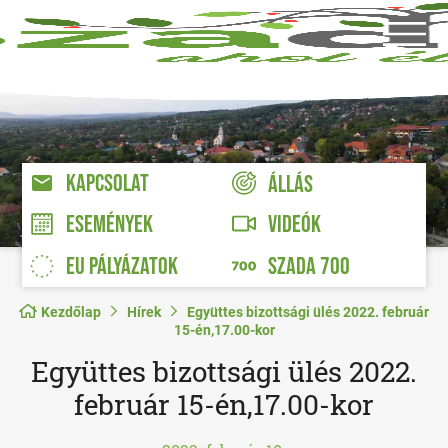
KAPCSOLAT
ÁLLÁS
VIDEÓK
ESEMÉNYEK
EU PÁLYÁZATOK
SZADA 700
Kezdőlap
Hírek
Együttes bizottsági ülés 2022. február
15-én,17.00-kor
Együttes bizottsági ülés 2022.
február 15-én,17.00-kor