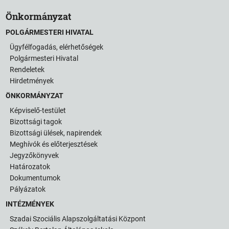
Önkormányzat
POLGÁRMESTERI HIVATAL
Ügyfélfogadás, elérhetőségek
Polgármesteri Hivatal
Rendeletek
Hirdetmények
ÖNKORMÁNYZAT
Képviselő-testület
Bizottsági tagok
Bizottsági ülések, napirendek
Meghívók és előterjesztések
Jegyzőkönyvek
Határozatok
Dokumentumok
Pályázatok
INTÉZMÉNYEK
Szadai Szociális Alapszolgáltatási Központ