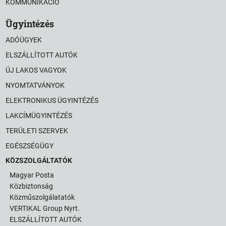
KOMMUNIKÁCIÓ
Ügyintézés
ADÓÜGYEK
ELSZÁLLÍTOTT AUTÓK
ÚJ LAKOS VAGYOK
NYOMTATVÁNYOK
ELEKTRONIKUS ÜGYINTÉZÉS
LAKCÍMÜGYINTÉZÉS
TERÜLETI SZERVEK
EGÉSZSÉGÜGY
KÖZSZOLGÁLTATÓK
Magyar Posta
Közbiztonság
Közműszolgálatatók
VERTIKAL Group Nyrt.
ELSZÁLLÍTOTT AUTÓK