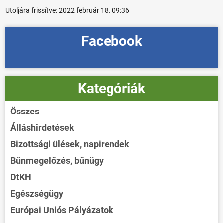
Utoljára frissítve:
2022 február 18. 09:36
Facebook
Kategóriák
Összes
Álláshirdetések
Bizottsági ülések, napirendek
Bűnmegelőzés, bűnügy
DtKH
Egészségügy
Európai Uniós Pályázatok