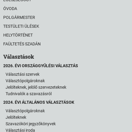
ÓVODA
POLGÁRMESTER
TESTÜLETI ÜLÉSEK
HELYTÖRTÉNET
FAÜLTETÉS SZADÁN
Választások
2026. ÉVI ORSZÁGGYŰLÉSI VÁLASZTÁS
Választási szervek
Választópolgároknak
Jelölteknek, jelölő szervezeteknek
Tudnivalók a szavazásról
2024. ÉVI ÁLTALÁNOS VÁLASZTÁSOK
Választópolgároknak
Jelölteknek
Szavazóköri jegyzőkönyvek
Választási iroda