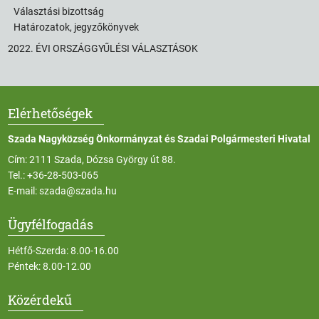
Választási bizottság
Határozatok, jegyzőkönyvek
2022. ÉVI ORSZÁGGYŰLÉSI VÁLASZTÁSOK
Elérhetőségek
Szada Nagyközség Önkormányzat és Szadai Polgármesteri Hivatal
Cím: 2111 Szada, Dózsa György út 88.
Tel.:
+36-28-503-065
E-mail:
szada@szada.hu
Ügyfélfogadás
Hétfő-Szerda: 8.00-16.00
Péntek: 8.00-12.00
Közérdekű