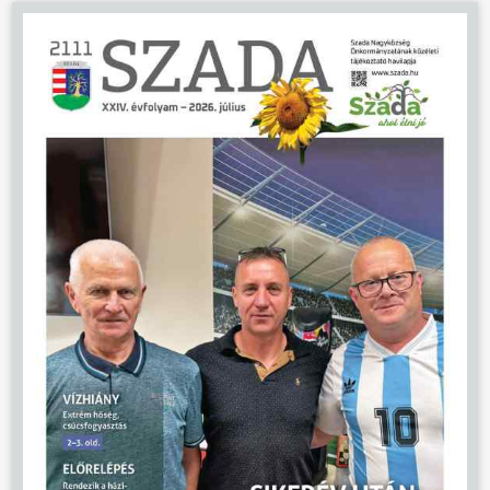
ÜGYINTÉZÉS
KÖZÖSSÉG
HÍREK
VÁLASZTÁSOK