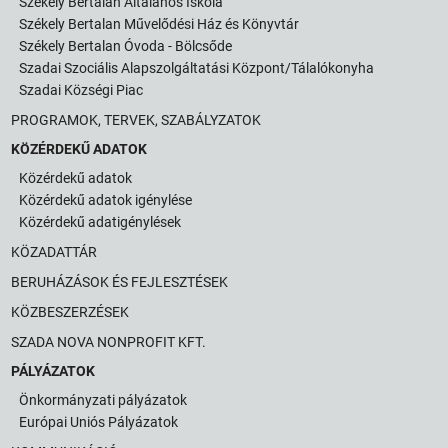
Székely Bertalan Általános Iskola
Székely Bertalan Művelődési Ház és Könyvtár
Székely Bertalan Óvoda - Bölcsőde
Szadai Szociális Alapszolgáltatási Központ/Tálalókonyha
Szadai Községi Piac
PROGRAMOK, TERVEK, SZABÁLYZATOK
KÖZÉRDEKŰ ADATOK
Közérdekű adatok
Közérdekű adatok igénylése
Közérdekű adatigénylések
KÖZADATTÁR
BERUHÁZÁSOK ÉS FEJLESZTÉSEK
KÖZBESZERZÉSEK
SZADA NOVA NONPROFIT KFT.
PÁLYÁZATOK
Önkormányzati pályázatok
Európai Uniós Pályázatok