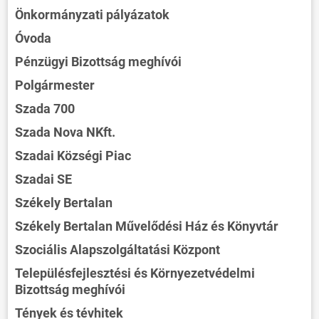
Önkormányzati pályázatok
Óvoda
Pénzügyi Bizottság meghívói
Polgármester
Szada 700
Szada Nova NKft.
Szadai Községi Piac
Szadai SE
Székely Bertalan
Székely Bertalan Művelődési Ház és Könyvtár
Szociális Alapszolgáltatási Központ
Településfejlesztési és Környezetvédelmi
Bizottság meghívói
Tények és tévhitek