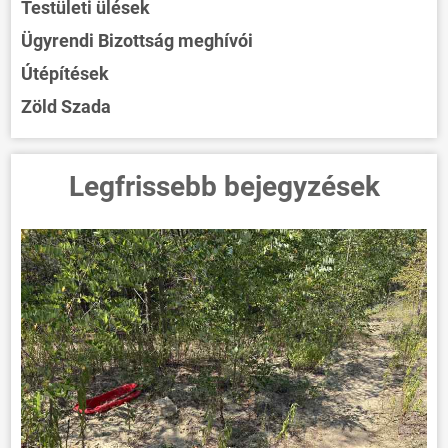
Testületi ülések
Ügyrendi Bizottság meghívói
Útépítések
Zöld Szada
Legfrissebb bejegyzések