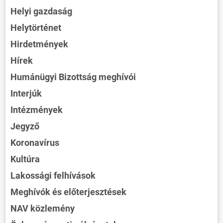
Helyi gazdaság
Helytörténet
Hirdetmények
Hírek
Humánügyi Bizottság meghívói
Interjúk
Intézmények
Jegyző
Koronavírus
Kultúra
Lakossági felhívások
Meghívók és előterjesztések
NAV közlemény