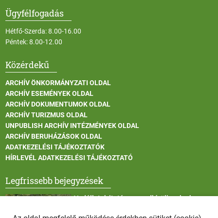
Ügyfélfogadás
Hétfő-Szerda: 8.00-16.00
Péntek: 8.00-12.00
Közérdekű
ARCHÍV ÖNKORMÁNYZATI OLDAL
ARCHÍV ESEMÉNYEK OLDAL
ARCHÍV DOKUMENTUMOK OLDAL
ARCHÍV TURIZMUS OLDAL
UNPUBLISH ARCHÍV INTÉZMÉNYEK OLDAL
ARCHÍV BERUHÁZÁSOK OLDAL
ADATKEZELÉSI TÁJÉKOZTATÓK
HÍRLEVÉL ADATKEZELÉSI TÁJÉKOZTATÓ
Legfrissebb bejegyzések
Vadállatok itatása a rendkívüli melegben