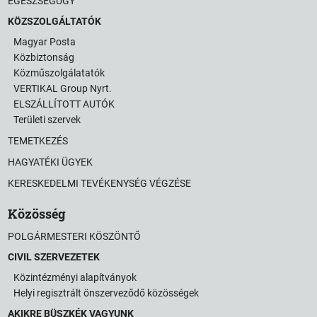
EGÉSZSÉGÜGY
KÖZSZOLGÁLTATÓK
Magyar Posta
Közbiztonság
Közműszolgálatatók
VERTIKAL Group Nyrt.
ELSZÁLLÍTOTT AUTÓK
Területi szervek
TEMETKEZÉS
HAGYATÉKI ÜGYEK
KERESKEDELMI TEVÉKENYSÉG VÉGZÉSE
Közösség
POLGÁRMESTERI KÖSZÖNTŐ
CIVIL SZERVEZETEK
Közintézményi alapítványok
Helyi regisztrált önszerveződő közösségek
AKIKRE BÜSZKÉK VAGYUNK