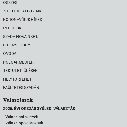
ÖSSZES
ZÖLD HÍD B.I.G.G. NKFT.
KORONAVÍRUS HÍREK
INTERJÚK
SZADA NOVA NKFT.
EGÉSZSÉGÜGY
ÓVODA
POLGÁRMESTER
TESTÜLETI ÜLÉSEK
HELYTÖRTÉNET
FAÜLTETÉS SZADÁN
Választások
2026. ÉVI ORSZÁGGYŰLÉSI VÁLASZTÁS
Választási szervek
Választópolgároknak