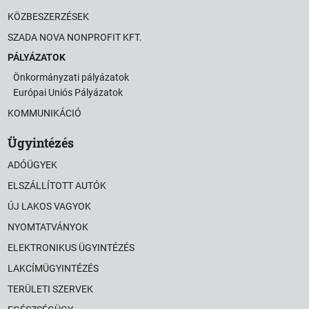
KÖZBESZERZÉSEK
SZADA NOVA NONPROFIT KFT.
PÁLYÁZATOK
Önkormányzati pályázatok
Európai Uniós Pályázatok
KOMMUNIKÁCIÓ
Ügyintézés
ADÓÜGYEK
ELSZÁLLÍTOTT AUTÓK
ÚJ LAKOS VAGYOK
NYOMTATVÁNYOK
ELEKTRONIKUS ÜGYINTÉZÉS
LAKCÍMÜGYINTÉZÉS
TERÜLETI SZERVEK