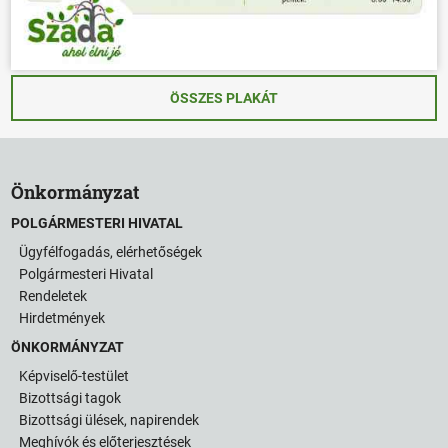
ÖSSZES PLAKÁT
Önkormányzat
POLGÁRMESTERI HIVATAL
Ügyfélfogadás, elérhetőségek
Polgármesteri Hivatal
Rendeletek
Hirdetmények
ÖNKORMÁNYZAT
Képviselő-testület
Bizottsági tagok
Bizottsági ülések, napirendek
Meghívók és előterjesztések