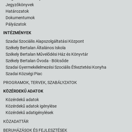
Jegyzőkönyvek
Határozatok
Dokumentumok
Pályázatok
INTÉZMÉNYEK
Szadai Szociális Alapszolgáltatási Központ
Székely Bertalan Általános Iskola
Székely Bertalan Művelődési Ház és Könyvtár
Székely Bertalan Óvoda - Bölcsőde
Szadai Gyermekélelmezési Szociális Étkeztetési Konyha
Szadai Községi Piac
PROGRAMOK, TERVEK, SZABÁLYZATOK
KÖZÉRDEKŰ ADATOK
Közérdekű adatok
Közérdekű adatok igénylése
Közérdekű adatigénylések
KÖZADATTÁR
BERUHÁZÁSOK ÉS FEJLESZTÉSEK