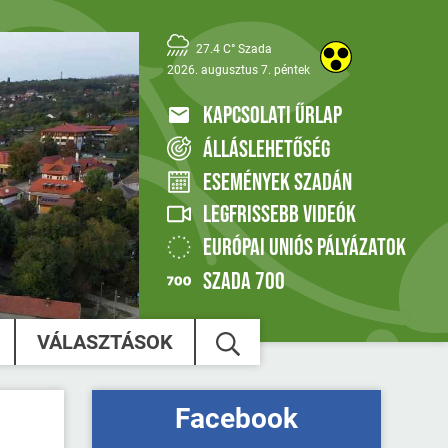
27.4 C° Szada
2026. augusztus 7. péntek
KAPCSOLATI ŰRLAP
ÁLLÁSLEHETŐSÉG
ESEMÉNYEK SZADÁN
LEGFRISSEBB VIDEÓK
EURÓPAI UNIÓS PÁLYÁZATOK
SZADA 700
VÁLASZTÁSOK
Facebook