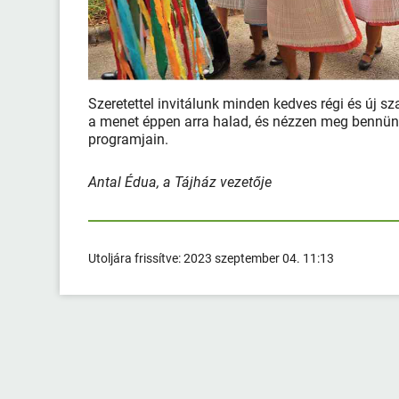
Szeretettel invitálunk minden kedves régi és új sz
a menet éppen arra halad, és nézzen meg bennün
programjain.
Antal Édua, a Tájház vezetője
Utoljára frissítve:
2023 szeptember 04. 11:13