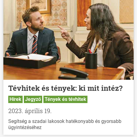
Tévhitek és tények: ki mit intéz?
Hírek
Jegyző
Tények és tévhitek
2023. április 19.
Segítség a szadai lakosok hatékonyabb és gyorsabb
ügyintézéséhez