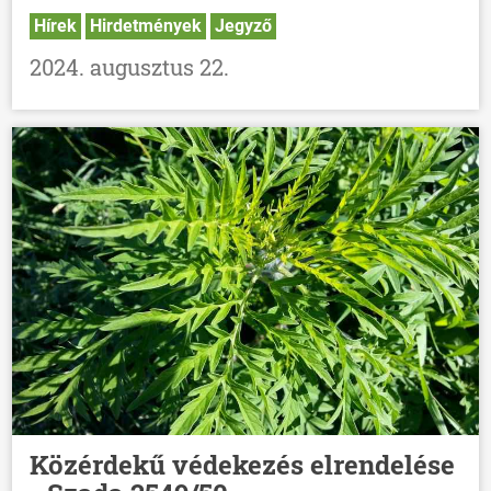
Hírek
Hirdetmények
Jegyző
2024. augusztus 22.
Közérdekű védekezés elrendelése