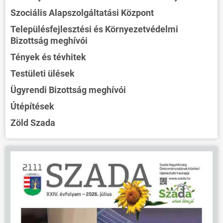
Szociális Alapszolgáltatási Központ
Településfejlesztési és Környezetvédelmi
Bizottság meghívói
Tények és tévhitek
Testületi ülések
Ügyrendi Bizottság meghívói
Útépítések
Zöld Szada