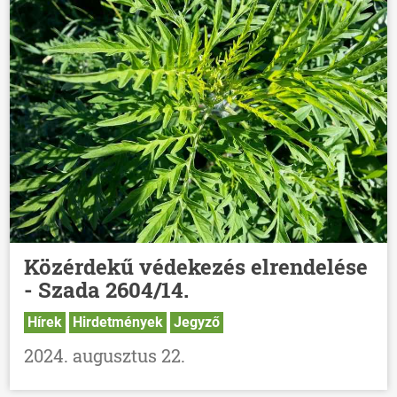
Közérdekű védekezés elrendelése
- Szada 2604/14.
Hírek
Hirdetmények
Jegyző
2024. augusztus 22.