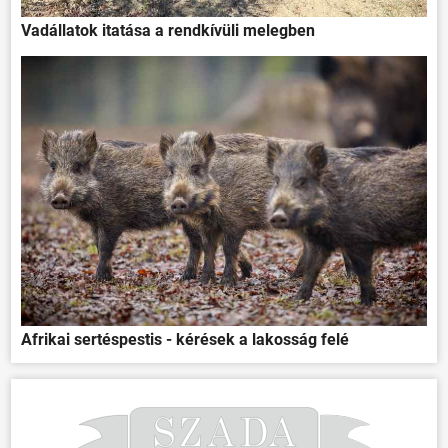
Vadállatok itatása a rendkívüli melegben
Afrikai sertéspestis - kérések a lakosság felé