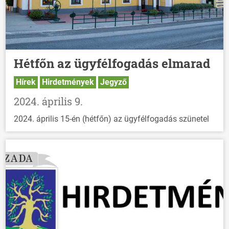
Hétfőn az ügyfélfogadás elmarad
Hírek
Hirdetmények
Jegyző
2024. április 9.
2024. április 15-én (hétfőn) az ügyfélfogadás szünetel