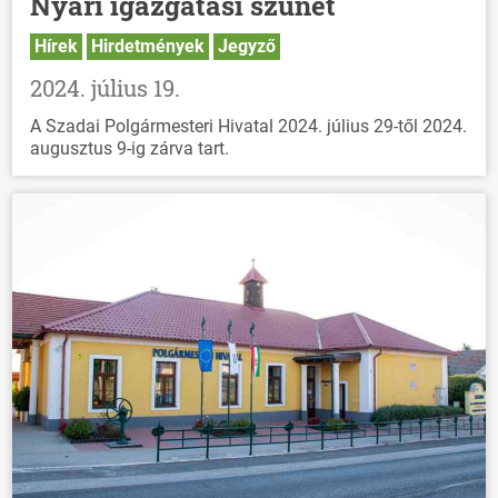
Nyári igazgatási szünet
Hírek
Hirdetmények
Jegyző
2024. július 19.
A Szadai Polgármesteri Hivatal 2024. július 29-től 2024.
augusztus 9-ig zárva tart.