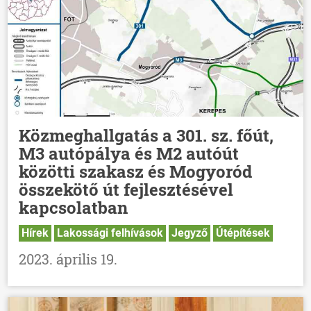
Közmeghallgatás a 301. sz. főút,
M3 autópálya és M2 autóút
közötti szakasz és Mogyoród
összekötő út fejlesztésével
kapcsolatban
Hírek
Lakossági felhívások
Jegyző
Útépítések
2023. április 19.