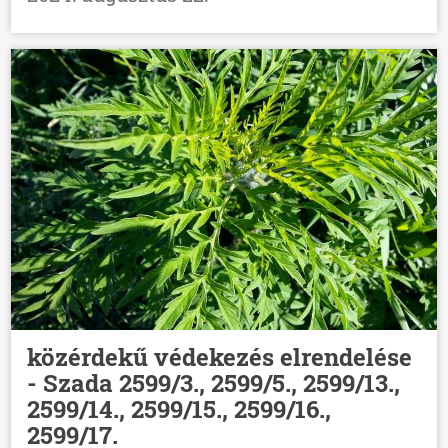
közérdekű védekezés elrendelése
- Szada 2599/3., 2599/5., 2599/13.,
2599/14., 2599/15., 2599/16.,
2599/17.