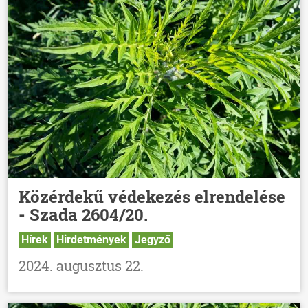
Közérdekű védekezés elrendelése
- Szada 2604/20.
Hírek
Hirdetmények
Jegyző
2024. augusztus 22.