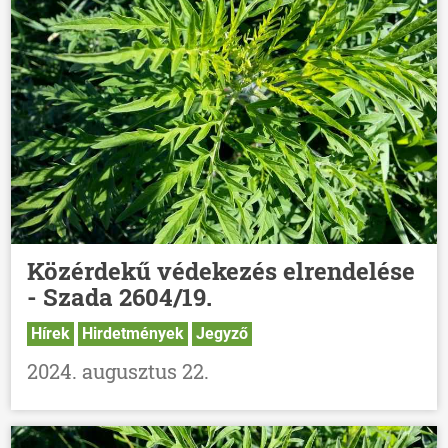
Közérdekű védekezés elrendelése
- Szada 2604/19.
Hírek
Hirdetmények
Jegyző
2024. augusztus 22.