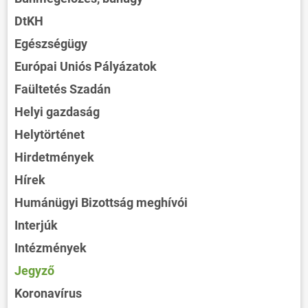
DtKH
Egészségügy
Európai Uniós Pályázatok
Faültetés Szadán
Helyi gazdaság
Helytörténet
Hirdetmények
Hírek
Humánügyi Bizottság meghívói
Interjúk
Intézmények
Jegyző
Koronavírus