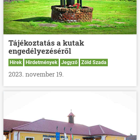
Tájékoztatás a kutak
engedélyezéséről
Hírek
Hirdetmények
Jegyző
Zöld Szada
2023. november 19.
ÖNKORMÁNYZAT
ÜGYINTÉZÉS
KÖZÖSSÉG