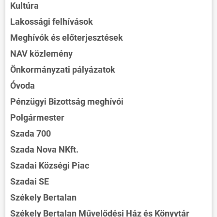
Kultúra
Lakossági felhívások
Meghívók és előterjesztések
NAV közlemény
Önkormányzati pályázatok
Óvoda
Pénzügyi Bizottság meghívói
Polgármester
Szada 700
Szada Nova NKft.
Szadai Községi Piac
Szadai SE
Székely Bertalan
Székely Bertalan Művelődési Ház és Könyvtár