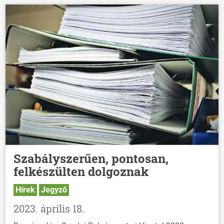
Szabályszerűen, pontosan,
felkészülten dolgoznak
Hírek
Jegyző
2023. április 18.