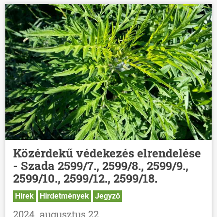
Közérdekű védekezés elrendelése
- Szada 2599/7., 2599/8., 2599/9.,
2599/10., 2599/12., 2599/18.
Hírek
Hirdetmények
Jegyző
2024. augusztus 22.