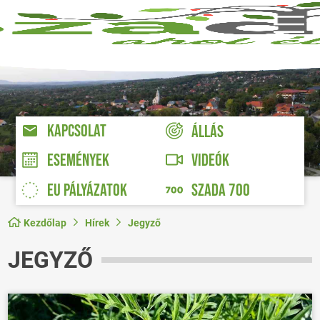
KAPCSOLAT
ÁLLÁS
VIDEÓK
ESEMÉNYEK
EU PÁLYÁZATOK
SZADA 700
Kezdőlap
Hírek
Jegyző
JEGYZŐ