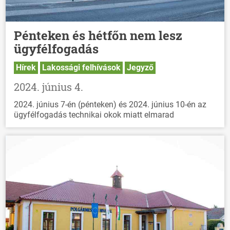
Pénteken és hétfőn nem lesz
ügyfélfogadás
Hírek
Lakossági felhívások
Jegyző
2024. június 4.
2024. június 7-én (pénteken) és 2024. június 10-én az
ügyfélfogadás technikai okok miatt elmarad