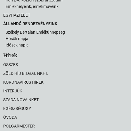
Emlékhelyeink, emlékműveink
EGYHÁZI ÉLET
ÁLLANDÓ RENDEZVÉNYEINK
Székely Bertalan Emlékünnepség
Hősök napja
Idősek napja
Hírek
ÖSSZES
ZÖLD HÍD B.I.G.G. NKFT.
KORONAVÍRUS HÍREK
INTERJÚK
SZADA NOVA NKFT.
EGÉSZSÉGÜGY
ÓVODA
POLGÁRMESTER