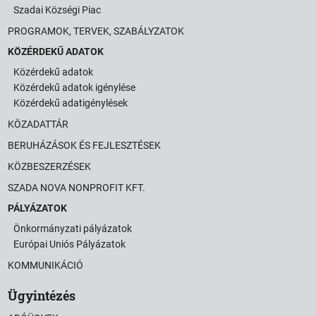
Szadai Községi Piac
PROGRAMOK, TERVEK, SZABÁLYZATOK
KÖZÉRDEKŰ ADATOK
Közérdekű adatok
Közérdekű adatok igénylése
Közérdekű adatigénylések
KÖZADATTÁR
BERUHÁZÁSOK ÉS FEJLESZTÉSEK
KÖZBESZERZÉSEK
SZADA NOVA NONPROFIT KFT.
PÁLYÁZATOK
Önkormányzati pályázatok
Európai Uniós Pályázatok
KOMMUNIKÁCIÓ
Ügyintézés