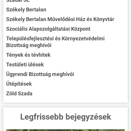
Székely Bertalan
Székely Bertalan Művelődési Ház és Könyvtár
Szociális Alapszolgáltatási Központ
Településfejlesztési és Környezetvédelmi
Bizottság meghívói
Tények és tévhitek
Testületi ülések
Ügyrendi Bizottság meghívói
Útépítések
Zöld Szada
Legfrissebb bejegyzések