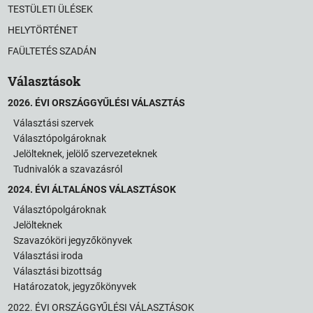
TESTÜLETI ÜLÉSEK
HELYTÖRTÉNET
FAÜLTETÉS SZADÁN
Választások
2026. ÉVI ORSZÁGGYŰLÉSI VÁLASZTÁS
Választási szervek
Választópolgároknak
Jelölteknek, jelölő szervezeteknek
Tudnivalók a szavazásról
2024. ÉVI ÁLTALÁNOS VÁLASZTÁSOK
Választópolgároknak
Jelölteknek
Szavazóköri jegyzőkönyvek
Választási iroda
Választási bizottság
Határozatok, jegyzőkönyvek
2022. ÉVI ORSZÁGGYŰLÉSI VÁLASZTÁSOK