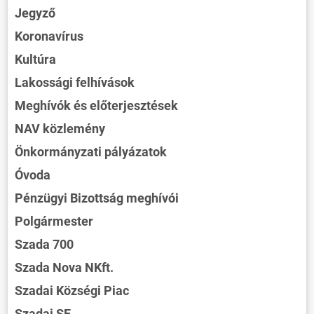
Jegyző
Koronavírus
Kultúra
Lakossági felhívások
Meghívók és előterjesztések
NAV közlemény
Önkormányzati pályázatok
Óvoda
Pénzügyi Bizottság meghívói
Polgármester
Szada 700
Szada Nova NKft.
Szadai Községi Piac
Szadai SE