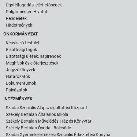
Ügyfélfogadás, elérhetőségek
Polgármesteri Hivatal
Rendeletek
Hirdetmények
ÖNKORMÁNYZAT
Képviselő-testület
Bizottsági tagok
Bizottsági ülések, napirendek
Meghívók és előterjesztések
Jegyzőkönyvek
Határozatok
Dokumentumok
Pályázatok
INTÉZMÉNYEK
Szadai Szociális Alapszolgáltatási Központ
Székely Bertalan Általános Iskola
Székely Bertalan Művelődési Ház és Könyvtár
Székely Bertalan Óvoda - Bölcsőde
Szadai Gyermekélelmezési Szociális Étkeztetési Konyha