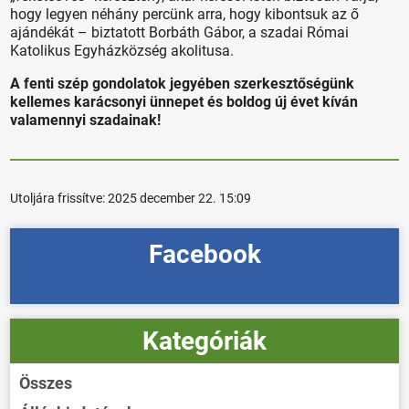
hogy legyen néhány percünk arra, hogy kibontsuk az ő
ajándékát – biztatott Borbáth Gábor, a szadai Római
Katolikus Egyházközség akolitusa.
A fenti szép gondolatok jegyében szerkesztőségünk
kellemes karácsonyi ünnepet és boldog új évet kíván
valamennyi szadainak!
Utoljára frissítve:
2025 december 22. 15:09
Facebook
Kategóriák
Összes