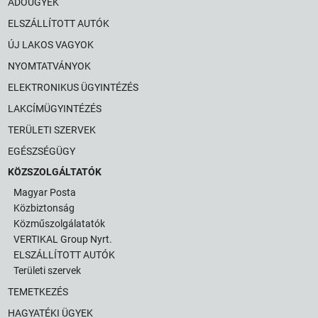
ADÓÜGYEK
ELSZÁLLÍTOTT AUTÓK
ÚJ LAKOS VAGYOK
NYOMTATVÁNYOK
ELEKTRONIKUS ÜGYINTÉZÉS
LAKCÍMÜGYINTÉZÉS
TERÜLETI SZERVEK
EGÉSZSÉGÜGY
KÖZSZOLGÁLTATÓK
Magyar Posta
Közbiztonság
Közműszolgálatatók
VERTIKAL Group Nyrt.
ELSZÁLLÍTOTT AUTÓK
Területi szervek
TEMETKEZÉS
HAGYATÉKI ÜGYEK