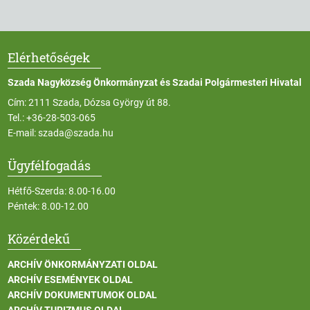
Elérhetőségek
Szada Nagyközség Önkormányzat és Szadai Polgármesteri Hivatal
Cím: 2111 Szada, Dózsa György út 88.
Tel.:
+36-28-503-065
E-mail:
szada@szada.hu
Ügyfélfogadás
Hétfő-Szerda: 8.00-16.00
Péntek: 8.00-12.00
Közérdekű
ARCHÍV ÖNKORMÁNYZATI OLDAL
ARCHÍV ESEMÉNYEK OLDAL
ARCHÍV DOKUMENTUMOK OLDAL
ARCHÍV TURIZMUS OLDAL