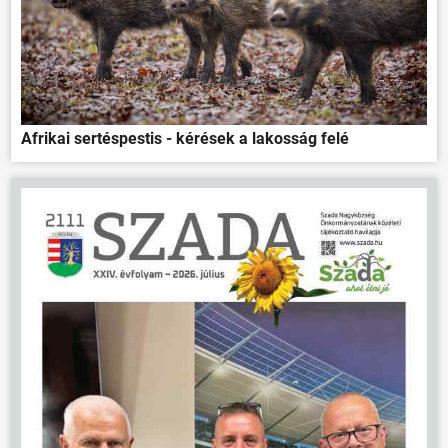
Afrikai sertéspestis - kérések a lakosság felé