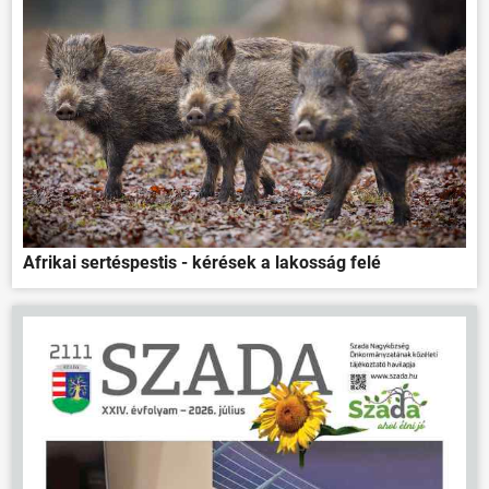
Afrikai sertéspestis - kérések a lakosság felé
ÖNKORMÁNYZAT