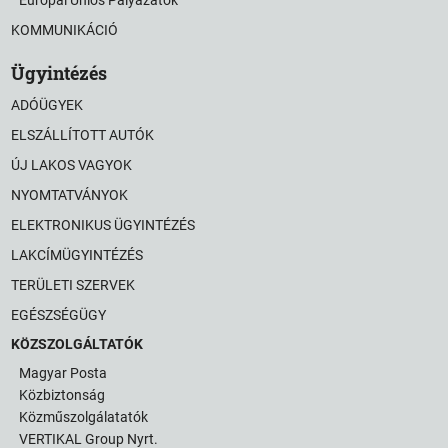
KOMMUNIKÁCIÓ
Ügyintézés
ADÓÜGYEK
ELSZÁLLÍTOTT AUTÓK
ÚJ LAKOS VAGYOK
NYOMTATVÁNYOK
ELEKTRONIKUS ÜGYINTÉZÉS
LAKCÍMÜGYINTÉZÉS
TERÜLETI SZERVEK
EGÉSZSÉGÜGY
KÖZSZOLGÁLTATÓK
Magyar Posta
Közbiztonság
Közműszolgálatatók
VERTIKAL Group Nyrt.