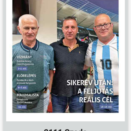
ÜGYINTÉZÉS
KÖZÖSSÉG
HÍREK
VÁLASZTÁSOK