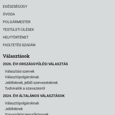
EGÉSZSÉGÜGY
ÓVODA
POLGÁRMESTER
TESTÜLETI ÜLÉSEK
HELYTÖRTÉNET
FAÜLTETÉS SZADÁN
Választások
2026. ÉVI ORSZÁGGYŰLÉSI VÁLASZTÁS
Választási szervek
Választópolgároknak
Jelölteknek, jelölő szervezeteknek
Tudnivalók a szavazásról
2024. ÉVI ÁLTALÁNOS VÁLASZTÁSOK
Választópolgároknak
Jelölteknek
Szavazóköri jegyzőkönyvek