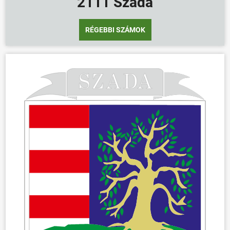
2111 Szada
RÉGEBBI SZÁMOK