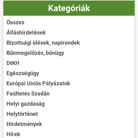
Kategóriák
Összes
Álláshirdetések
Bizottsági ülések, napirendek
Bűnmegelőzés, bűnügy
DtKH
Egészségügy
Európai Uniós Pályázatok
Faültetés Szadán
Helyi gazdaság
Helytörténet
Hirdetmények
Hírek