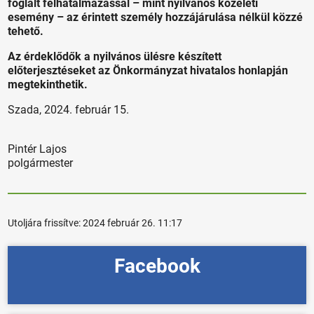
foglalt felhatalmazással – mint nyilvános közéleti
esemény – az érintett személy hozzájárulása nélkül közzé
tehető.
Az érdeklődők a nyilvános ülésre készített
előterjesztéseket az Önkormányzat hivatalos honlapján
megtekinthetik.
Szada, 2024. február 15.
Pintér Lajos
polgármester
Utoljára frissítve:
2024 február 26. 11:17
Facebook