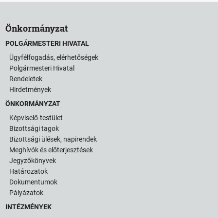
Önkormányzat
POLGÁRMESTERI HIVATAL
Ügyfélfogadás, elérhetőségek
Polgármesteri Hivatal
Rendeletek
Hirdetmények
ÖNKORMÁNYZAT
Képviselő-testület
Bizottsági tagok
Bizottsági ülések, napirendek
Meghívók és előterjesztések
Jegyzőkönyvek
Határozatok
Dokumentumok
Pályázatok
INTÉZMÉNYEK