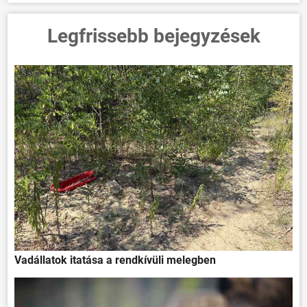
Legfrissebb bejegyzések
Vadállatok itatása a rendkívüli melegben