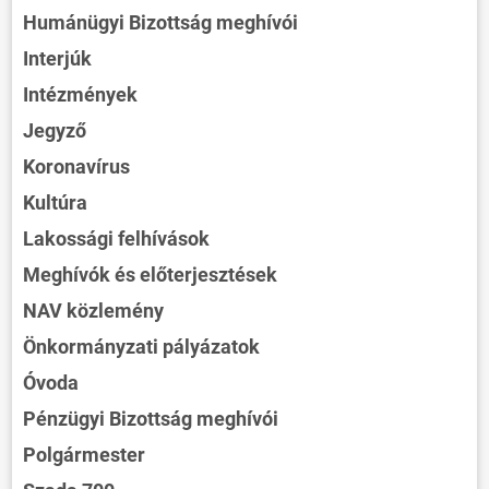
Humánügyi Bizottság meghívói
Interjúk
Intézmények
Jegyző
Koronavírus
Kultúra
Lakossági felhívások
Meghívók és előterjesztések
NAV közlemény
Önkormányzati pályázatok
Óvoda
Pénzügyi Bizottság meghívói
Polgármester