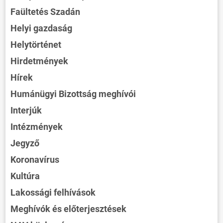
Faültetés Szadán
Helyi gazdaság
Helytörténet
Hirdetmények
Hírek
Humánügyi Bizottság meghívói
Interjúk
Intézmények
Jegyző
Koronavírus
Kultúra
Lakossági felhívások
Meghívók és előterjesztések