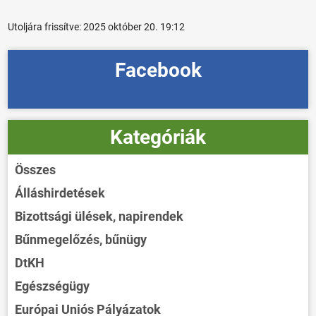
Utoljára frissítve:
2025 október 20. 19:12
Facebook
Kategóriák
Összes
Álláshirdetések
Bizottsági ülések, napirendek
Bűnmegelőzés, bűnügy
DtKH
Egészségügy
Európai Uniós Pályázatok