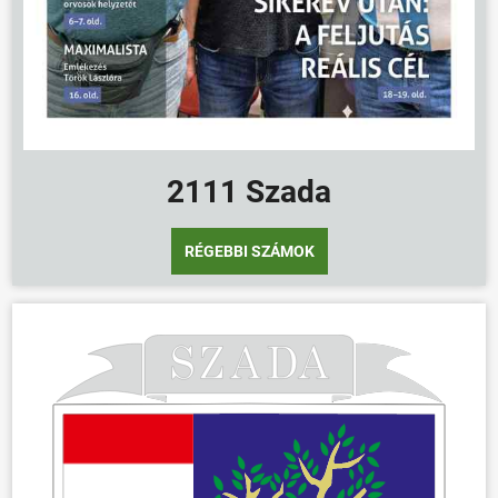
2111 Szada
RÉGEBBI SZÁMOK
ÖNKORMÁNYZAT
ÜGYINTÉZÉS
KÖZÖSSÉG
HÍREK
VÁLASZTÁSOK