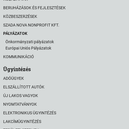
BERUHÁZÁSOK ÉS FEJLESZTÉSEK
KÖZBESZERZÉSEK
SZADA NOVA NONPROFIT KFT.
PÁLYÁZATOK
Önkormányzati pályázatok
Európai Uniós Pályázatok
KOMMUNIKÁCIÓ
Ügyintézés
ADÓÜGYEK
ELSZÁLLÍTOTT AUTÓK
ÚJ LAKOS VAGYOK
NYOMTATVÁNYOK
ELEKTRONIKUS ÜGYINTÉZÉS
LAKCÍMÜGYINTÉZÉS