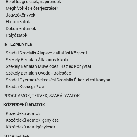
Bizottsági ülések, napirendek
Meghívók és előterjesztések
Jegyzőkönyvek
Határozatok
Dokumentumok
Pályázatok
INTÉZMÉNYEK
Szadai Szociális Alapszolgáltatási Központ
Székely Bertalan Általános Iskola
Székely Bertalan Művelődési Ház és Könyvtár
Székely Bertalan Óvoda - Bölcsőde
Szadai Gyermekélelmezési Szociális Étkeztetési Konyha
Szadai Községi Piac
PROGRAMOK, TERVEK, SZABÁLYZATOK
KÖZÉRDEKŰ ADATOK
Közérdekű adatok
Közérdekű adatok igénylése
Közérdekű adatigénylések
KÖZADATTÁR