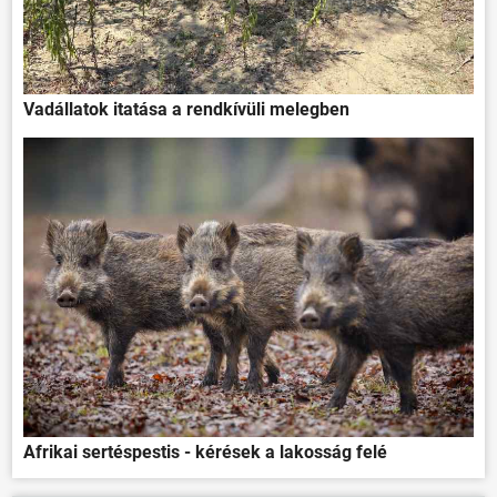
Vadállatok itatása a rendkívüli melegben
Afrikai sertéspestis - kérések a lakosság felé