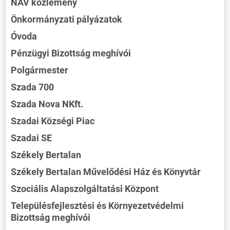
NAV közlemény
Önkormányzati pályázatok
Óvoda
Pénzügyi Bizottság meghívói
Polgármester
Szada 700
Szada Nova NKft.
Szadai Községi Piac
Szadai SE
Székely Bertalan
Székely Bertalan Művelődési Ház és Könyvtár
Szociális Alapszolgáltatási Központ
Településfejlesztési és Környezetvédelmi
Bizottság meghívói