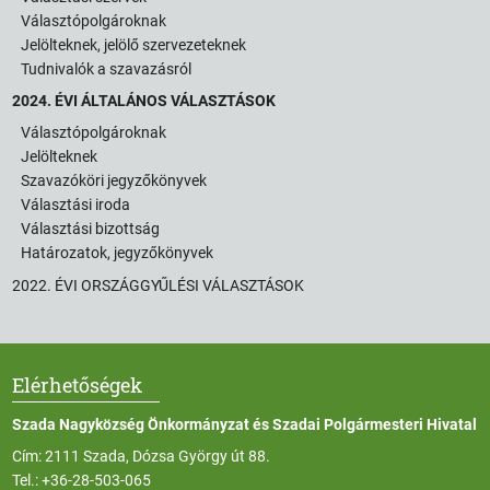
Választópolgároknak
Jelölteknek, jelölő szervezeteknek
Tudnivalók a szavazásról
2024. ÉVI ÁLTALÁNOS VÁLASZTÁSOK
Választópolgároknak
Jelölteknek
Szavazóköri jegyzőkönyvek
Választási iroda
Választási bizottság
Határozatok, jegyzőkönyvek
2022. ÉVI ORSZÁGGYŰLÉSI VÁLASZTÁSOK
Elérhetőségek
Szada Nagyközség Önkormányzat és Szadai Polgármesteri Hivatal
Cím: 2111 Szada, Dózsa György út 88.
Tel.:
+36-28-503-065