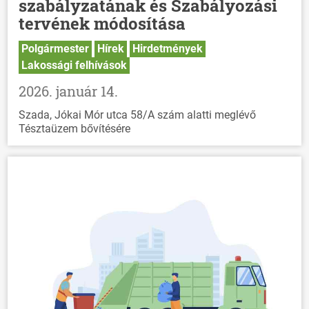
szabályzatának és Szabályozási
tervének módosítása
Polgármester
Hírek
Hirdetmények
Lakossági felhívások
2026. január 14.
Szada, Jókai Mór utca 58/A szám alatti meglévő
Tésztaüzem bővítésére