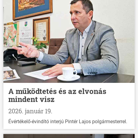
A működtetés és az elvonás
mindent visz
2026. január 19.
Évértékelő-évindító interjú Pintér Lajos polgármesterrel.