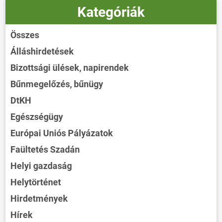
Kategóriák
Összes
Álláshirdetések
Bizottsági ülések, napirendek
Bűnmegelőzés, bűnügy
DtKH
Egészségügy
Európai Uniós Pályázatok
Faültetés Szadán
Helyi gazdaság
Helytörténet
Hirdetmények
Hírek