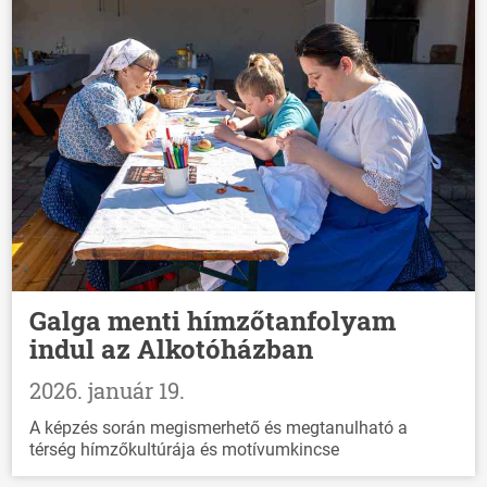
Galga menti hímzőtanfolyam
indul az Alkotóházban
2026. január 19.
A képzés során megismerhető és megtanulható a
térség hímzőkultúrája és motívumkincse