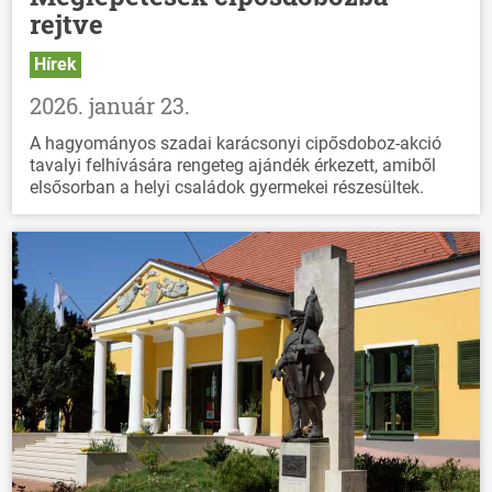
rejtve
Hírek
2026. január 23.
A hagyományos szadai karácsonyi cipősdoboz-akció
tavalyi felhívására rengeteg ajándék érkezett, amiből
elsősorban a helyi családok gyermekei részesültek.