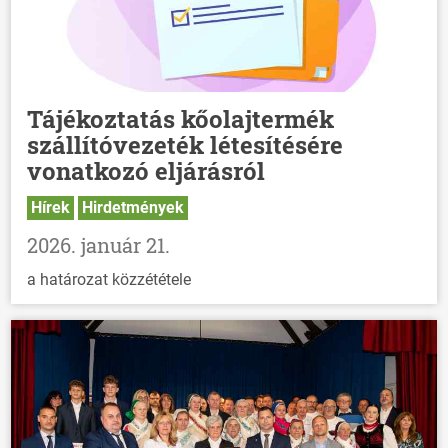
Tájékoztatás kőolajtermék
szállítóvezeték létesítésére
vonatkozó eljárásról
Hírek
Hirdetmények
2026. január 21.
a határozat közzététele