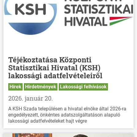
Téjékoztatása Központi
Statisztikai Hivatal (KSH)
lakossági adatfelvételeiről
Hírek
Hirdetmények
Lakossági felhívások
2026. január 20.
A KSH Szada településen a hivatal elnöke által 2026-ra
engedélyezett, önkéntes adatszolgáltatáson alapuló
lakossági adatfelvételeket hajt végre