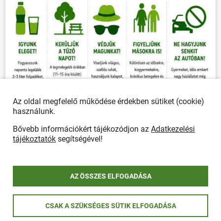
Az oldal megfelelő működése érdekben sütiket (cookie)
használunk.
Bővebb információkért tájékozódjon az
Adatkezelési
tájékoztatók
segítségével!
AZ ÖSSZES ELFOGADÁSA
ÖSSZES PLAKÁT
CSAK A SZÜKSÉGES SÜTIK ELFOGADÁSA