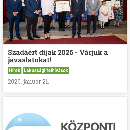
Szadáért díjak 2026 - Várjuk a
javaslatokat!
Hírek
Lakossági felhívások
2026. január 21.