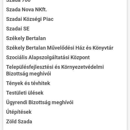
Szada Nova NKft.
Szadai Községi Piac
Szadai SE
Székely Bertalan
Székely Bertalan Művelődési Ház és Könyvtár
Szociális Alapszolgáltatási Központ
Településfejlesztési és Környezetvédelmi
Bizottság meghívói
Tények és tévhitek
Testületi ülések
Ügyrendi Bizottság meghívói
Útépítések
Zöld Szada