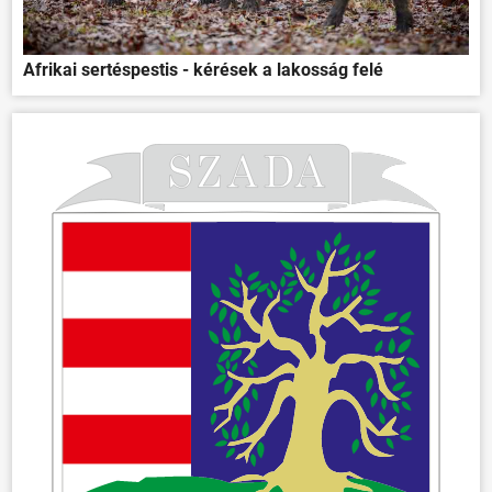
Afrikai sertéspestis - kérések a lakosság felé