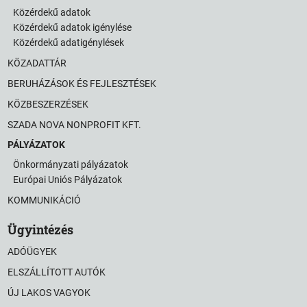
Közérdekű adatok
Közérdekű adatok igénylése
Közérdekű adatigénylések
KÖZADATTÁR
BERUHÁZÁSOK ÉS FEJLESZTÉSEK
KÖZBESZERZÉSEK
SZADA NOVA NONPROFIT KFT.
PÁLYÁZATOK
Önkormányzati pályázatok
Európai Uniós Pályázatok
KOMMUNIKÁCIÓ
Ügyintézés
ADÓÜGYEK
ELSZÁLLÍTOTT AUTÓK
ÚJ LAKOS VAGYOK