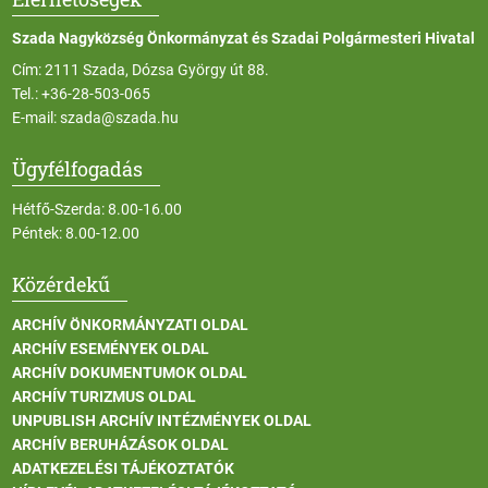
Szada Nagyközség Önkormányzat és Szadai Polgármesteri Hivatal
Cím: 2111 Szada, Dózsa György út 88.
Tel.:
+36-28-503-065
E-mail:
szada@szada.hu
Ügyfélfogadás
Hétfő-Szerda: 8.00-16.00
Péntek: 8.00-12.00
Közérdekű
ARCHÍV ÖNKORMÁNYZATI OLDAL
ARCHÍV ESEMÉNYEK OLDAL
ARCHÍV DOKUMENTUMOK OLDAL
ARCHÍV TURIZMUS OLDAL
UNPUBLISH ARCHÍV INTÉZMÉNYEK OLDAL
ARCHÍV BERUHÁZÁSOK OLDAL
ADATKEZELÉSI TÁJÉKOZTATÓK