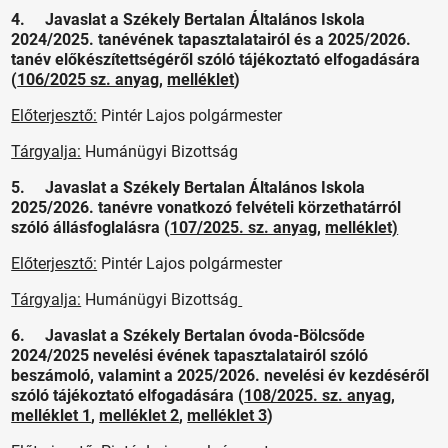
4. Javaslat a Székely Bertalan Általános Iskola
2024/2025. tanévének tapasztalatairól és a 2025/2026.
tanév előkészítettségéről szóló tájékoztató elfogadására
(
106/2025 sz. anyag
,
melléklet
)
Előterjesztő:
Pintér Lajos polgármester
Tárgyalja:
Humánügyi Bizottság
5. Javaslat a Székely Bertalan Általános Iskola
2025/2026. tanévre vonatkozó felvételi körzethatárról
szóló állásfoglalásra (
107/2025. sz. anyag
,
melléklet)
Előterjesztő:
Pintér Lajos polgármester
Tárgyalja:
Humánügyi Bizottság
6. Javaslat a Székely Bertalan óvoda-Bölcsőde
2024/2025 nevelési évének tapasztalatairól szóló
beszámoló, valamint a 2025/2026. nevelési év kezdéséről
szóló tájékoztató elfogadására (
108/2025. sz. anyag
,
melléklet 1
,
melléklet 2
,
melléklet 3
)