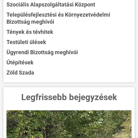
Szociális Alapszolgáltatási Központ
Településfejlesztési és Környezetvédelmi
Bizottság meghívói
Tények és tévhitek
Testületi ülések
Ügyrendi Bizottság meghívói
Útépítések
Zöld Szada
Legfrissebb bejegyzések