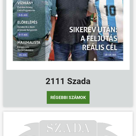
2111 Szada
RÉGEBBI SZÁMOK