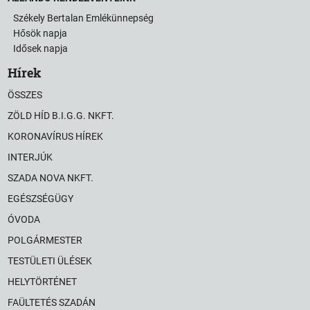
Székely Bertalan Emlékünnepség
Hősök napja
Idősek napja
Hírek
ÖSSZES
ZÖLD HÍD B.I.G.G. NKFT.
KORONAVÍRUS HÍREK
INTERJÚK
SZADA NOVA NKFT.
EGÉSZSÉGÜGY
ÓVODA
POLGÁRMESTER
TESTÜLETI ÜLÉSEK
HELYTÖRTÉNET
FAÜLTETÉS SZADÁN