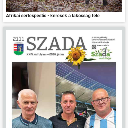
VÁLASZTÁSOK
Afrikai sertéspestis - kérések a lakosság felé