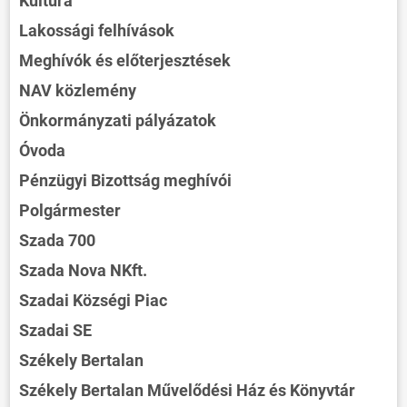
Kultúra
Lakossági felhívások
Meghívók és előterjesztések
NAV közlemény
Önkormányzati pályázatok
Óvoda
Pénzügyi Bizottság meghívói
Polgármester
Szada 700
Szada Nova NKft.
Szadai Községi Piac
Szadai SE
Székely Bertalan
Székely Bertalan Művelődési Ház és Könyvtár