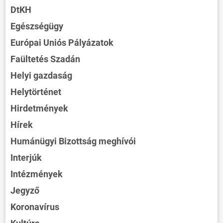
DtKH
Egészségügy
Európai Uniós Pályázatok
Faültetés Szadán
Helyi gazdaság
Helytörténet
Hirdetmények
Hírek
Humánügyi Bizottság meghívói
Interjúk
Intézmények
Jegyző
Koronavírus