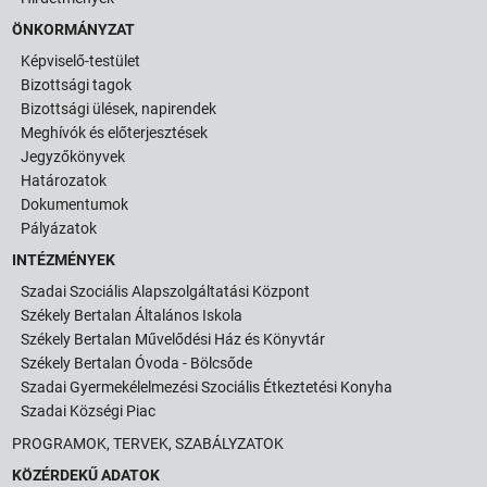
ÖNKORMÁNYZAT
Képviselő-testület
Bizottsági tagok
Bizottsági ülések, napirendek
Meghívók és előterjesztések
Jegyzőkönyvek
Határozatok
Dokumentumok
Pályázatok
INTÉZMÉNYEK
Szadai Szociális Alapszolgáltatási Központ
Székely Bertalan Általános Iskola
Székely Bertalan Művelődési Ház és Könyvtár
Székely Bertalan Óvoda - Bölcsőde
Szadai Gyermekélelmezési Szociális Étkeztetési Konyha
Szadai Községi Piac
PROGRAMOK, TERVEK, SZABÁLYZATOK
KÖZÉRDEKŰ ADATOK