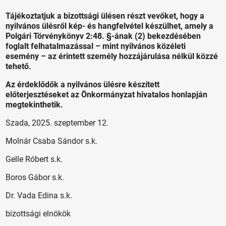
Tájékoztatjuk a bizottsági ülésen részt vevőket, hogy a
nyilvános ülésről kép- és hangfelvétel készülhet, amely a
Polgári Törvénykönyv 2:48. §-ának (2) bekezdésében
foglalt felhatalmazással – mint nyilvános közéleti
esemény – az érintett személy hozzájárulása nélkül közzé
tehető.
Az érdeklődők a nyilvános ülésre készített
előterjesztéseket az Önkormányzat hivatalos honlapján
megtekinthetik.
Szada, 2025. szeptember 12.
Molnár Csaba Sándor s.k.
Gelle Róbert s.k.
Boros Gábor s.k.
Dr. Vada Edina s.k.
bizottsági elnökök