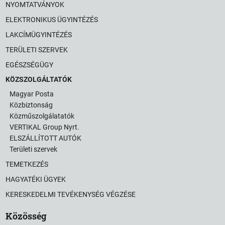
NYOMTATVÁNYOK
ELEKTRONIKUS ÜGYINTÉZÉS
LAKCÍMÜGYINTÉZÉS
TERÜLETI SZERVEK
EGÉSZSÉGÜGY
KÖZSZOLGÁLTATÓK
Magyar Posta
Közbiztonság
Közműszolgálatatók
VERTIKAL Group Nyrt.
ELSZÁLLÍTOTT AUTÓK
Területi szervek
TEMETKEZÉS
HAGYATÉKI ÜGYEK
KERESKEDELMI TEVÉKENYSÉG VÉGZÉSE
Közösség