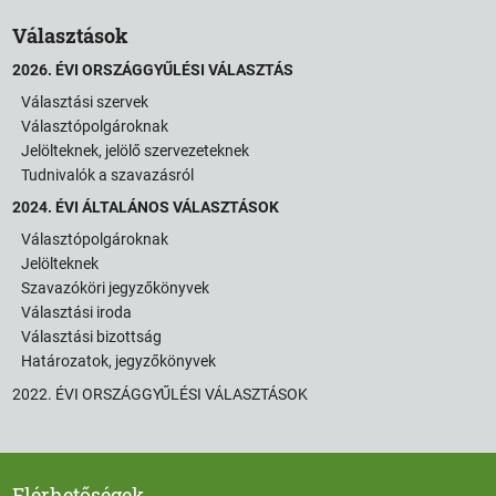
Választások
2026. ÉVI ORSZÁGGYŰLÉSI VÁLASZTÁS
Választási szervek
Választópolgároknak
Jelölteknek, jelölő szervezeteknek
Tudnivalók a szavazásról
2024. ÉVI ÁLTALÁNOS VÁLASZTÁSOK
Választópolgároknak
Jelölteknek
Szavazóköri jegyzőkönyvek
Választási iroda
Választási bizottság
Határozatok, jegyzőkönyvek
2022. ÉVI ORSZÁGGYŰLÉSI VÁLASZTÁSOK
Elérhetőségek