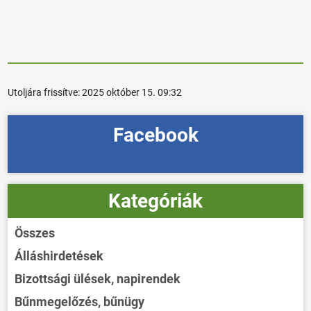
Utoljára frissítve:
2025 október 15. 09:32
Facebook
Kategóriák
Összes
Álláshirdetések
Bizottsági ülések, napirendek
Bűnmegelőzés, bűnügy