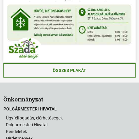
ÖSSZES PLAKÁT
Önkormányzat
POLGÁRMESTERI HIVATAL
Ügyfélfogadás, elérhetőségek
Polgármesteri Hivatal
Rendeletek
Hirdetmények