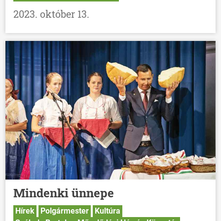
2023. október 13.
Mindenki ünnepe
Hírek
Polgármester
Kultúra