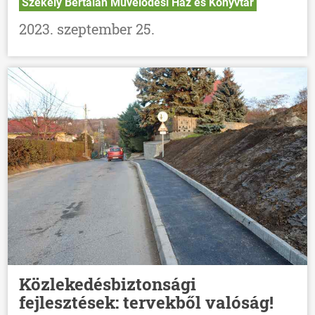
Székely Bertalan Művelődési Ház és Könyvtár
2023. szeptember 25.
Közlekedésbiztonsági
fejlesztések: tervekből valóság!