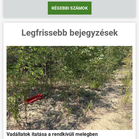
RÉGEBBI SZÁMOK
Legfrissebb bejegyzések
Vadállatok itatása a rendkívüli melegben