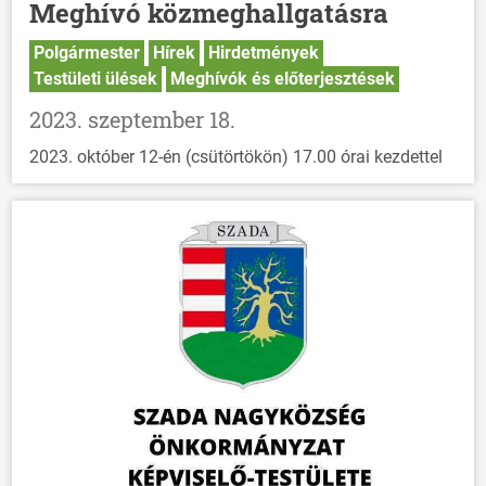
Meghívó közmeghallgatásra
Polgármester
Hírek
Hirdetmények
Testületi ülések
Meghívók és előterjesztések
2023. szeptember 18.
2023. október 12-én (csütörtökön) 17.00 órai kezdettel
ÖNKORMÁNYZAT
ÜGYINTÉZÉS
KÖZÖSSÉG