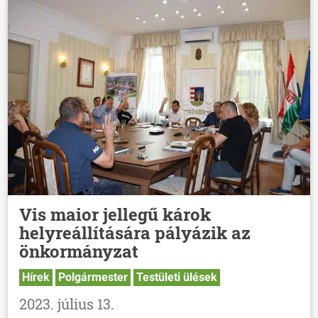
Vis maior jellegű károk
helyreállítására pályázik az
önkormányzat
Hírek
Polgármester
Testületi ülések
2023. július 13.