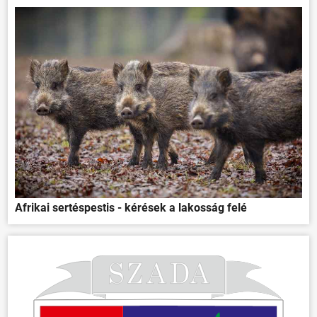
Afrikai sertéspestis - kérések a lakosság felé