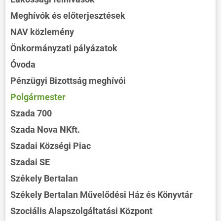
Meghívók és előterjesztések
NAV közlemény
Önkormányzati pályázatok
Óvoda
Pénzügyi Bizottság meghívói
Polgármester
Szada 700
Szada Nova NKft.
Szadai Községi Piac
Szadai SE
Székely Bertalan
Székely Bertalan Művelődési Ház és Könyvtár
Szociális Alapszolgáltatási Központ