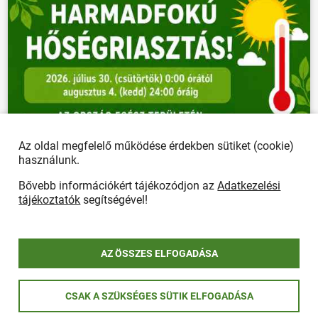
Az oldal megfelelő működése érdekben sütiket (cookie)
használunk.
Bővebb információkért tájékozódjon az
Adatkezelési
tájékoztatók
segítségével!
AZ ÖSSZES ELFOGADÁSA
CSAK A SZÜKSÉGES SÜTIK ELFOGADÁSA