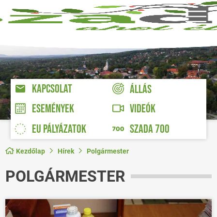
KAPCSOLAT
ÁLLÁS
VIDEÓK
ESEMÉNYEK
EU PÁLYÁZATOK
SZADA 700
Kezdőlap
Hírek
Polgármester
POLGÁRMESTER