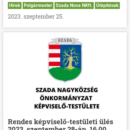
Hírek
Polgármester
Szada Nova NKft.
Útépítések
2023. szeptember 25.
Rendes képviselő-testületi ülés
2023. szeptember 28-án, 16.00