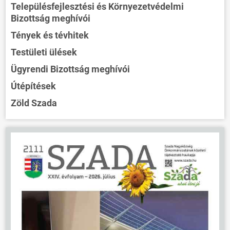
Településfejlesztési és Környezetvédelmi
Bizottság meghívói
Tények és tévhitek
Testületi ülések
Ügyrendi Bizottság meghívói
Útépítések
Zöld Szada