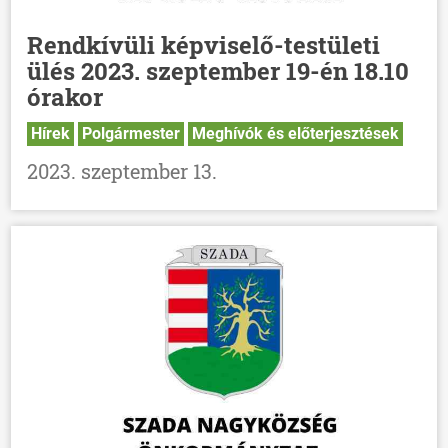
HÍREK
Rendkívüli képviselő-testületi
VÁLASZTÁSOK
ülés 2023. szeptember 19-én 18.10
órakor
Hírek
Polgármester
Meghívók és előterjesztések
2023. szeptember 13.