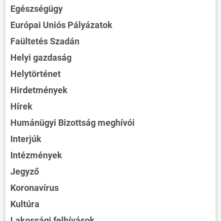
Egészségügy
Európai Uniós Pályázatok
Faültetés Szadán
Helyi gazdaság
Helytörténet
Hirdetmények
Hírek
Humánügyi Bizottság meghívói
Interjúk
Intézmények
Jegyző
Koronavírus
Kultúra
Lakossági felhívások