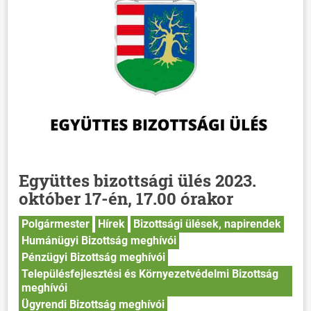
Együttes bizottsági ülés 2023.
október 17-én, 17.00 órakor
Polgármester
Hírek
Bizottsági ülések, napirendek
Humánügyi Bizottság meghívói
Pénzügyi Bizottság meghívói
Településfejlesztési és Környezetvédelmi Bizottság
meghívói
Ügyrendi Bizottság meghívói