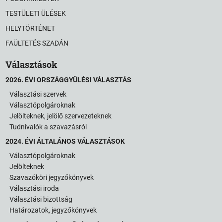
TESTÜLETI ÜLÉSEK
HELYTÖRTÉNET
FAÜLTETÉS SZADÁN
Választások
2026. ÉVI ORSZÁGGYŰLÉSI VÁLASZTÁS
Választási szervek
Választópolgároknak
Jelölteknek, jelölő szervezeteknek
Tudnivalók a szavazásról
2024. ÉVI ÁLTALÁNOS VÁLASZTÁSOK
Választópolgároknak
Jelölteknek
Szavazóköri jegyzőkönyvek
Választási iroda
Választási bizottság
Határozatok, jegyzőkönyvek