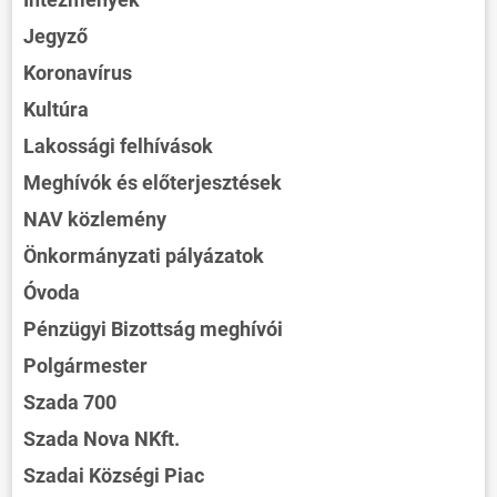
Jegyző
Koronavírus
Kultúra
Lakossági felhívások
Meghívók és előterjesztések
NAV közlemény
Önkormányzati pályázatok
Óvoda
Pénzügyi Bizottság meghívói
Polgármester
Szada 700
Szada Nova NKft.
Szadai Községi Piac