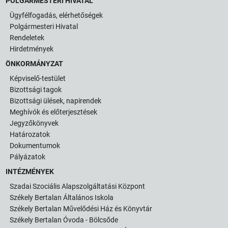
POLGÁRMESTERI HIVATAL
Ügyfélfogadás, elérhetőségek
Polgármesteri Hivatal
Rendeletek
Hirdetmények
ÖNKORMÁNYZAT
Képviselő-testület
Bizottsági tagok
Bizottsági ülések, napirendek
Meghívók és előterjesztések
Jegyzőkönyvek
Határozatok
Dokumentumok
Pályázatok
INTÉZMÉNYEK
Szadai Szociális Alapszolgáltatási Központ
Székely Bertalan Általános Iskola
Székely Bertalan Művelődési Ház és Könyvtár
Székely Bertalan Óvoda - Bölcsőde