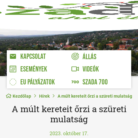
KAPCSOLAT
ÁLLÁS
VIDEÓK
ESEMÉNYEK
EU PÁLYÁZATOK
SZADA 700
Kezdőlap
Hírek
A múlt kereteit őrzi a szüreti mulatság
A múlt kereteit őrzi a szüreti
mulatság
2023. október 17.