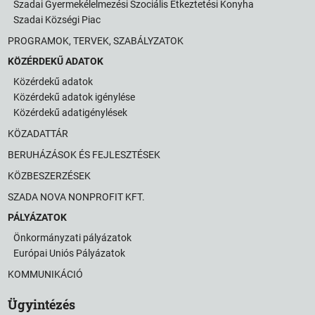
Szadai Gyermekélelmezési Szociális Étkeztetési Konyha
Szadai Községi Piac
PROGRAMOK, TERVEK, SZABÁLYZATOK
KÖZÉRDEKŰ ADATOK
Közérdekű adatok
Közérdekű adatok igénylése
Közérdekű adatigénylések
KÖZADATTÁR
BERUHÁZÁSOK ÉS FEJLESZTÉSEK
KÖZBESZERZÉSEK
SZADA NOVA NONPROFIT KFT.
PÁLYÁZATOK
Önkormányzati pályázatok
Európai Uniós Pályázatok
KOMMUNIKÁCIÓ
Ügyintézés