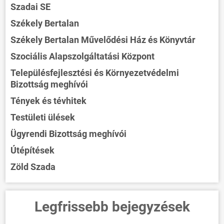
Szadai SE
Székely Bertalan
Székely Bertalan Művelődési Ház és Könyvtár
Szociális Alapszolgáltatási Központ
Településfejlesztési és Környezetvédelmi
Bizottság meghívói
Tények és tévhitek
Testületi ülések
Ügyrendi Bizottság meghívói
Útépítések
Zöld Szada
Legfrissebb bejegyzések