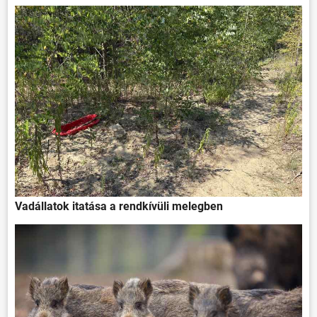
Vadállatok itatása a rendkívüli melegben