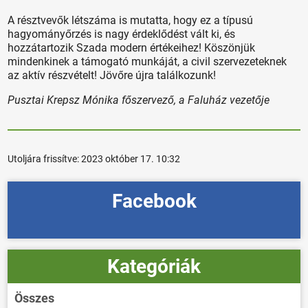
A résztvevők létszáma is mutatta, hogy ez a típusú
hagyományőrzés is nagy érdeklődést vált ki, és
hozzátartozik Szada modern értékeihez! Köszönjük
mindenkinek a támogató munkáját, a civil szervezeteknek
az aktív részvételt! Jövőre újra találkozunk!
Pusztai Krepsz Mónika főszervező, a Faluház vezetője
Utoljára frissítve:
2023 október 17. 10:32
Facebook
Kategóriák
Összes