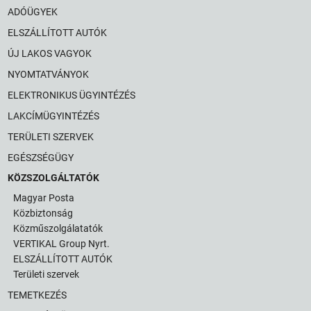
ADÓÜGYEK
ELSZÁLLÍTOTT AUTÓK
ÚJ LAKOS VAGYOK
NYOMTATVÁNYOK
ELEKTRONIKUS ÜGYINTÉZÉS
LAKCÍMÜGYINTÉZÉS
TERÜLETI SZERVEK
EGÉSZSÉGÜGY
KÖZSZOLGÁLTATÓK
Magyar Posta
Közbiztonság
Közműszolgálatatók
VERTIKAL Group Nyrt.
ELSZÁLLÍTOTT AUTÓK
Területi szervek
TEMETKEZÉS