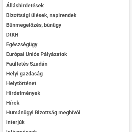
Álláshirdetések
Bizottsági ülések, napirendek
Bűnmegelőzés, bűnügy
DtKH
Egészségügy
Európai Uniós Pályázatok
Faültetés Szadán
Helyi gazdaság
Helytörténet
Hirdetmények
Hírek
Humánügyi Bizottság meghívói
Interjúk
Intézmények