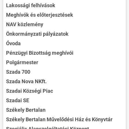
Lakossági felhívások
Meghívók és előterjesztések
NAV közlemény
Önkormányzati pályázatok
Óvoda
Pénzügyi Bizottság meghívói
Polgármester
Szada 700
Szada Nova NKft.
Szadai Községi Piac
Szadai SE
Székely Bertalan
Székely Bertalan Művelődési Ház és Könyvtár
Szociális Alapszolgáltatási Központ