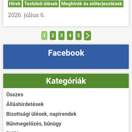
Hírek
Testületi ülések
Meghívók és előterjesztések
2026. július 6.
1
2
3
4
5
Facebook
Kategóriák
Összes
Álláshirdetések
Bizottsági ülések, napirendek
Bűnmegelőzés, bűnügy