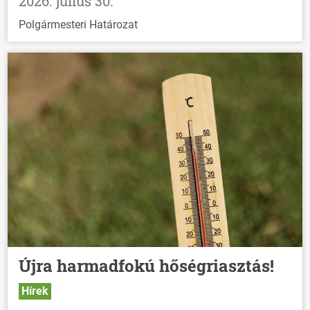
2026. július 30.
Polgármesteri Határozat
Újra harmadfokú hőségriasztás!
Hírek