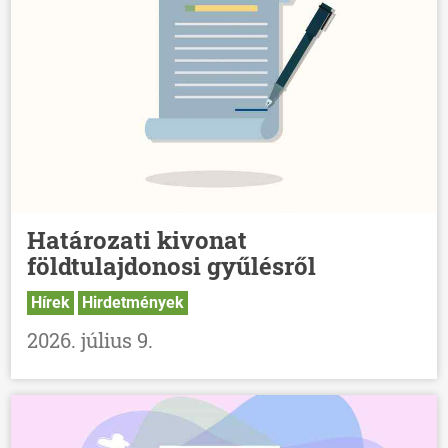
HÍREK
VÁLASZTÁSOK
Határozati kivonat
földtulajdonosi gyűlésről
Hírek
Hirdetmények
2026. július 9.