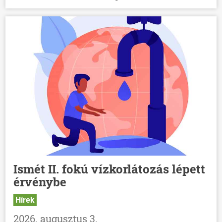
Ismét II. fokú vízkorlátozás lépett
érvénybe
Hírek
2026. augusztus 3.