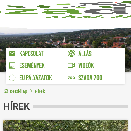
KAPCSOLAT
ÁLLÁS
VIDEÓK
ESEMÉNYEK
EU PÁLYÁZATOK
SZADA 700
Kezdőlap
Hírek
HÍREK