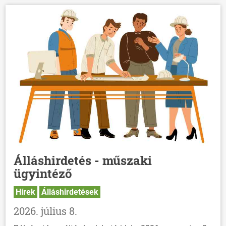
Álláshirdetés - műszaki
ügyintéző
Hírek
Álláshirdetések
2026. július 8.