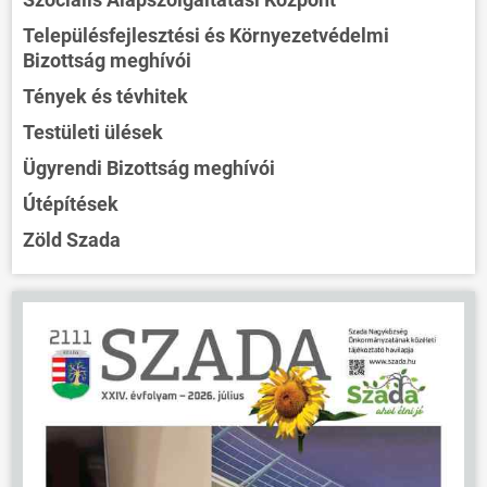
Településfejlesztési és Környezetvédelmi
Bizottság meghívói
Tények és tévhitek
Testületi ülések
Ügyrendi Bizottság meghívói
Útépítések
Zöld Szada