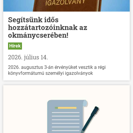
Segítsünk idős
hozzátartozóinknak az
okmánycserében!
Hírek
2026. július 14.
2026. augusztus 3-án érvényüket vesztik a régi
könyvformátumú személyi igazolványok