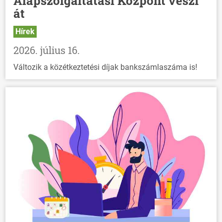
Alapszolgáltatási Központ veszi
át
Hírek
2026. július 16.
Változik a közétkeztetési díjak bankszámlaszáma is!