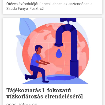
Ötéves évfordulóját ünnepli ebben az esztendőben a
Szada Fényei Fesztivál
Tájékoztatás I. fokozatú
vízkorlátozás elrendeléséről