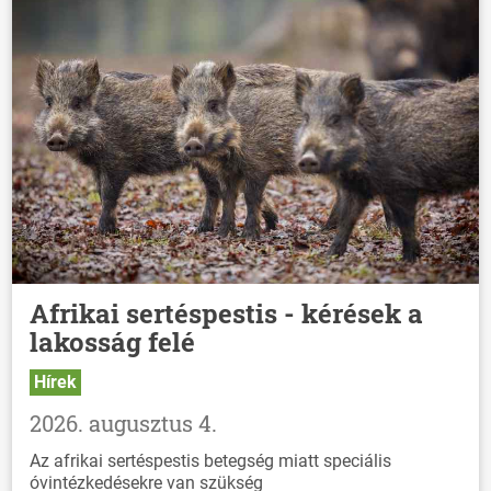
Afrikai sertéspestis - kérések a
lakosság felé
Hírek
2026. augusztus 4.
Az afrikai sertéspestis betegség miatt speciális
óvintézkedésekre van szükség