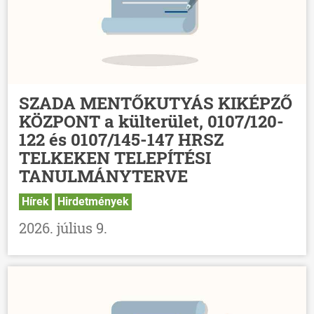
SZADA MENTŐKUTYÁS KIKÉPZŐ
KÖZPONT a külterület, 0107/120-
122 és 0107/145-147 HRSZ
TELKEKEN TELEPÍTÉSI
TANULMÁNYTERVE
Hírek
Hirdetmények
2026. július 9.
ÖNKORMÁNYZAT
ÜGYINTÉZÉS
KÖZÖSSÉG