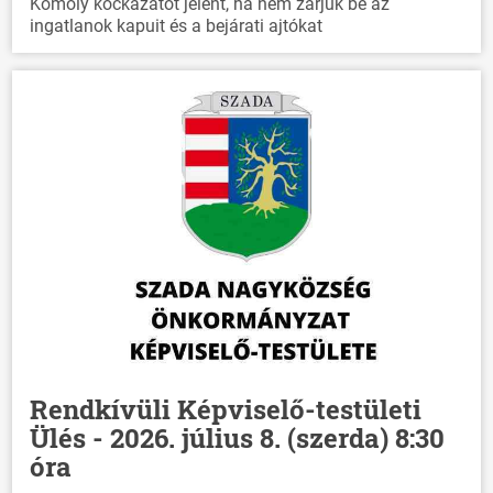
Komoly kockázatot jelent, ha nem zárjuk be az
ingatlanok kapuit és a bejárati ajtókat
Rendkívüli Képviselő-testületi
Ülés - 2026. július 8. (szerda) 8:30
óra