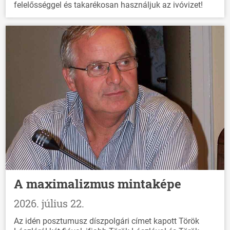
felelősséggel és takarékosan használjuk az ivóvizet!
A maximalizmus mintaképe
2026. július 22.
Az idén posztumusz díszpolgári címet kapott Török