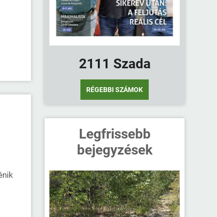
2111 Szada
RÉGEBBI SZÁMOK
Legfrissebb
bejegyzések
énik