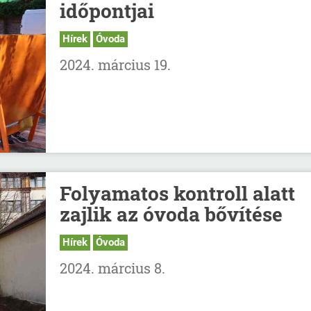
időpontjai
Hírek
Óvoda
2024. március 19.
Folyamatos kontroll alatt
zajlik az óvoda bővítése
Hírek
Óvoda
2024. március 8.