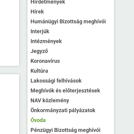
Hirdetmények
Hírek
Humánügyi Bizottság meghívói
Interjúk
Intézmények
Jegyző
Koronavírus
Kultúra
Lakossági felhívások
Meghívók és előterjesztések
NAV közlemény
Önkormányzati pályázatok
Óvoda
Pénzügyi Bizottság meghívói