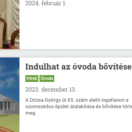
2024. február 1.
Indulhat az óvoda bővítése
Hírek
Óvoda
2023. december 13.
A Dózsa György út 65. szám alatti ingatlanon a
szomszédos épület átalakítása és bővítése tört
meg