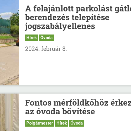
A felajánlott parkolást gátl
berendezés telepítése
jogszabályellenes
Hírek
Óvoda
2024. február 8.
Fontos mérföldkőhöz érkez
az óvoda bővítése
Polgármester
Hírek
Óvoda