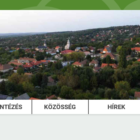
INTÉZÉS
KÖZÖSSÉG
HÍREK