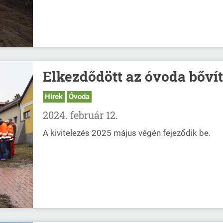
Elkezdődött az óvoda bőví
Hírek
Óvoda
2024. február 12.
A kivitelezés 2025 május végén fejeződik be.