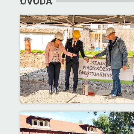
ÓVODA