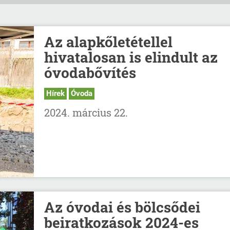
Az alapkőletétellel
hivatalosan is elindult az
óvodabővítés
Hírek
Óvoda
2024. március 22.
Az óvodai és bölcsődei
beiratkozások 2024-es