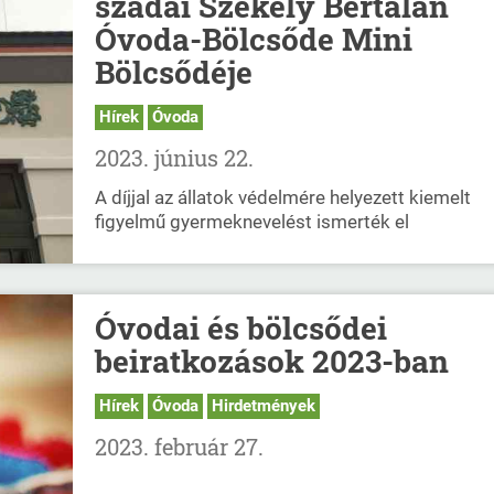
szadai Székely Bertalan
Óvoda-Bölcsőde Mini
Bölcsődéje
Hírek
Óvoda
2023. június 22.
A díjjal az állatok védelmére helyezett kiemelt
figyelmű gyermeknevelést ismerték el
Óvodai és bölcsődei
beiratkozások 2023-ban
Hírek
Óvoda
Hirdetmények
2023. február 27.