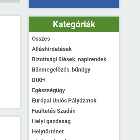
Kategóriák
Összes
Álláshirdetések
Bizottsági ülések, napirendek
Bűnmegelőzés, bűnügy
DtKH
Egészségügy
Európai Uniós Pályázatok
Faültetés Szadán
Helyi gazdaság
Helytörténet