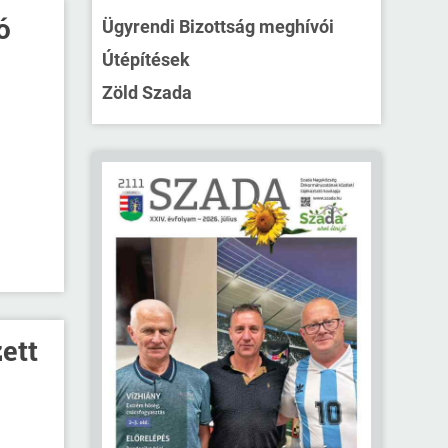
ó
Ügyrendi Bizottság meghívói
Útépítések
Zöld Szada
ett