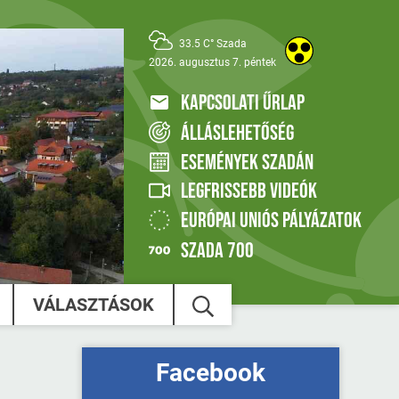
33.5 C° Szada
2026. augusztus 7. péntek
KAPCSOLATI ŰRLAP
ÁLLÁSLEHETŐSÉG
ESEMÉNYEK SZADÁN
LEGFRISSEBB VIDEÓK
EURÓPAI UNIÓS PÁLYÁZATOK
SZADA 700
VÁLASZTÁSOK
Facebook